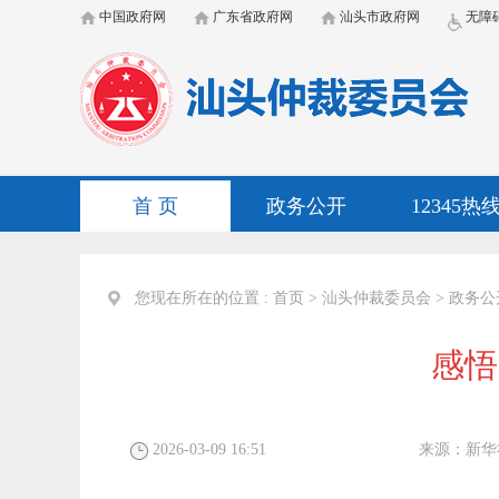
中国政府网
广东省政府网
汕头市政府网
无障
首 页
政务公开
12345热
您现在所在的位置 :
首页
>
汕头仲裁委员会
>
政务公
感悟
2026-03-09 16:51
来源：
新华