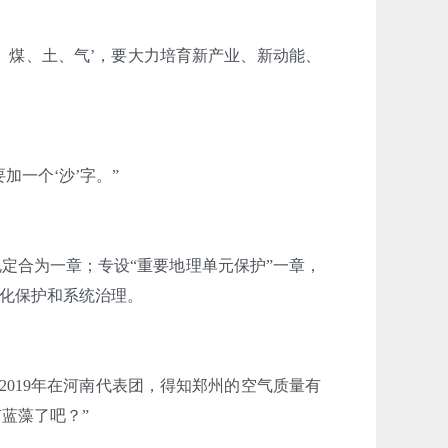
羊、煤、土、气’，要大力培育新产业、新动能、
加一个‘沙’字。”
定合为一章；专设“重要地理单元保护”一章，
化保护和系统治理。
2019年在河南代表团，得知郑州的空气质量有
有蓝藻了吧？”