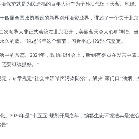
环境保护就是为民造福的百年大计”“为子孙后代留下天蓝、地绿
来到十四届全国政协增设的新界别环境资源界，讲述了一个关于北
二十二次领导人非正式会议在北京召开，美丽蓝天令人心旷神怡。当时
永久的蓝。”说起当年这个细节，习近平总书记语气坚定。
民生活中的常态。2024年，政协联组会上，听到有委员在发言中
，还要继续抓好。”
定，专章规定“社会生活噪声污染防治”，解决“家门口”油烟
化。2026年是“十五五”规划开局之年，编纂生态环境法典是法
景”。