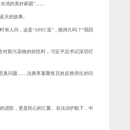
、水清的美好家园”……
京蓝天的故事。
有人问，这是“APEC蓝”，能持久吗？“我回
表达对新污染物的担忧时，习近平总书记深切叮
、恶臭问题……法典草案聚焦百姓反映突出的问
治的进阶，更是民心的汇聚。在法治护航下，中