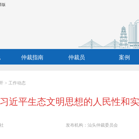
碍版
线
仲裁指南
仲裁员
案例
开
>
工作动态
习近平生态文明思想的人民性和
社
发布机构：
汕头仲裁委员会