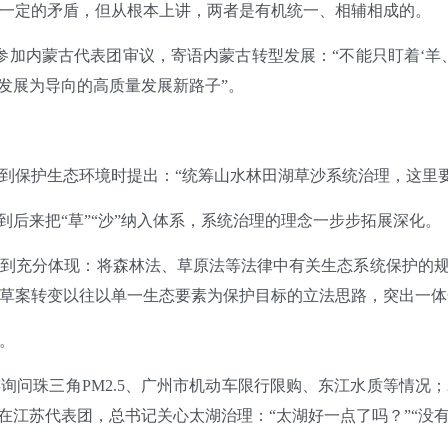
一定的矛盾，但从根本上讲，两者是有机统一、相辅相成的。
续5次参加内蒙古代表团审议，寄语内蒙古转型发展：“不能只盯着‘
发展为导向的高质量发展新路子”。
谈到保护生态环境时提出：“统筹山水林田湖草沙系统治理，这里要
到后来把“草”“沙”纳入体系，系统治理的理念一步步拓展深化。
到充分体现：将森林法、草原法等法律中有关生态系统保护的规
草案转变以往以单一生态要素为保护目标的立法思路，突出一体
。
连询问珠三角PM2.5、广州市机动车限行限购、东江水质等情况；
年在江苏代表团，总书记关心太湖治理：“太湖好一点了吗？”“没