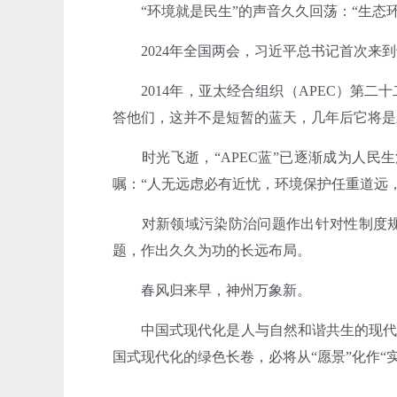
“环境就是民生”的声音久久回荡：“生态
2024年全国两会，习近平总书记首次
2014年，亚太经合组织（APEC）第
答他们，这并不是短暂的蓝天，几年后它将是
时光飞逝，“APEC蓝”已逐渐成为人
嘱：“人无远虑必有近忧，环境保护任重道远
对新领域污染防治问题作出针对性制度规
题，作出久久为功的长远布局。
春风归来早，神州万象新。
中国式现代化是人与自然和谐共生的现代
国式现代化的绿色长卷，必将从“愿景”化作“实