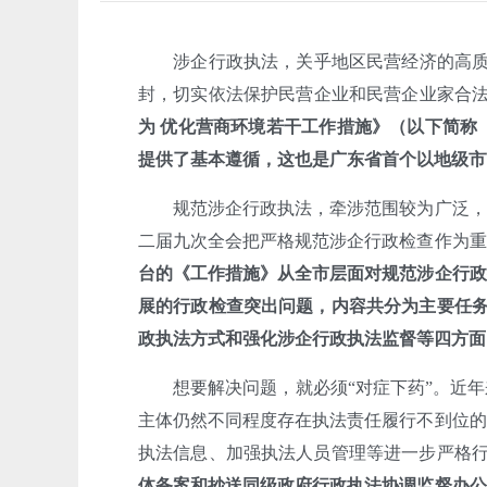
涉企行政执法，关乎地区民营经济的高质量
封，切实依法保护民营企业和民营企业家合法
为 优化营商环境若干工作措施》（以下简称
提供了基本遵循，这也是广东省首个以地级市
规范涉企行政执法，牵涉范围较为广泛，需
二届九次全会把严格规范涉企行政检查作为重
台的《工作措施》从全市层面对规范涉企行政
展的行政检查突出问题，内容共分为主要任务
政执法方式和强化涉企行政执法监督等四方面
想要解决问题，就必须“对症下药”。近年
主体仍然不同程度存在执法责任履行不到位的
执法信息、加强执法人员管理等进一步严格
体备案和抄送同级政府行政执法协调监督办公