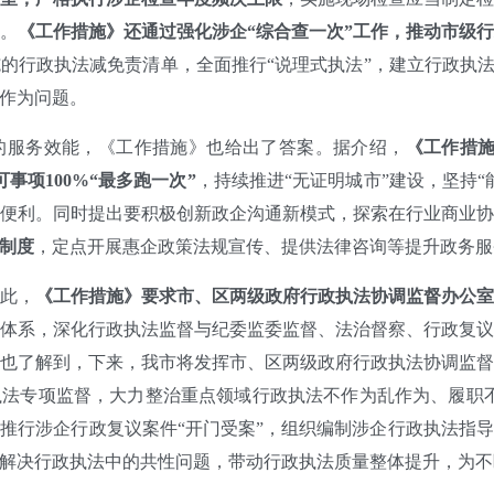
。
《工作措施》还通过强化涉企“综合查一次”工作，推动市级
的行政执法减免责清单，全面推行“说理式执法”，建立行政执法
作为问题。
服务效能，《工作措施》也给出了答案。据介绍，
《工作措施
事项100%“最多跑一次”
，持续推进“无证明城市”建设，坚持
便利。同时提出要积极创新政企沟通新模式，探索在行业商业
制度
，定点开展惠企政策法规宣传、提供法律咨询等提升政务服
此，
《工作措施》要求市、区两级政府行政执法协调监督办公
体系，深化行政执法监督与纪委监委监督、法治督察、行政复
也了解到，下来，我市将发挥市、区两级政府行政执法协调监
法专项监督，大力整治重点领域行政执法不作为乱作为、履职
，推行涉企行政复议案件“开门受案”，组织编制涉企行政执法指
解决行政执法中的共性问题，带动行政执法质量整体提升，为不