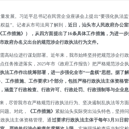
发展。习近平总书记在民营企业座谈会上提出“要强化执法监
权益”。记者从市司法局了解到，
近日，汕头市人民政府办公室
《工作措施》），从四方面提出了16条具体工作措施，为进一
市政府办名义出台的规范涉企行政执法行为文件。
高站位进行谋划部署。近年来，我市始终坚持把规范涉企行政
点任务推进落实，2025年市《政府工作报告》把严格规范涉企
执法工作作出统筹部署，进一步强化全市“一盘棋”思想。据了
、工作措施、工作要求3个部分，包括严格行政执法主体资格
，涵盖了行政检查、行政许可、行政处罚、行政强制等与企业息
来，尽管我市在严格规范行政执法行为、坚决遏制乱执法等方面
问题。对此，
《工作措施》
紧贴汕头实际突出汕头特色，坚持
行政执法主体资格管理。通
过要求行政执法主体于每年3月31日
室，严格执行涉企检查年度频次上限
，实施现场检查应当制定