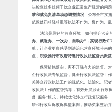
决检查过多过频干扰企业正常生产经营的问题
准和减免责清单动态调整情况
，公布全市实施
范致处罚畸轻畸重等执法不作为、慢作为、乱
法治是最好的营商环境，如何提升涉企的
办、就近办、一次办、自助办”，实现行政许可
单，让企业更多感受到法治化营商环境带来的
点，
积极推行市政府特邀行政执法监督员派驻
保障措施落实，离不开强有力的监督。对
企行政执法专项监督，健全行政执法监督工作
关涉企行政执法工作的规范化、法治化。记者
政执法工作的监督指导，有效开展涉企行政执
督+服务”模式，持续优化涉企行政复议服务
错和行政应诉败诉典型案例，推动类案整治并