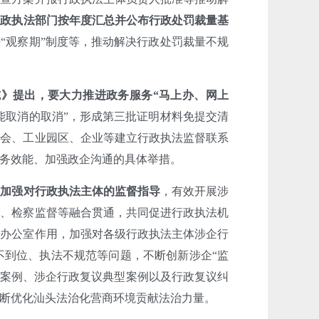
行政执法部门按年度汇总并公布行政处罚裁量基
“观察期”制度等，推动解决行政处罚裁量不规
》提出，要大力推进政务服务“马上办、网上
“能取消的取消”，形成第三批证明材料免提交清
协会、工业园区、企业等建立行政执法监督联系
务效能、加强政企沟通的具体举措。
室加强对行政执法主体的监督指导
，有效开展涉
议、检察监督等融合贯通，共同促进行政执法机
督办公室作用，加强对各级行政执法主体涉企行
不到位、执法不规范等问题，不断创新涉企“监
导案例、涉企行政复议典型案例以及行政复议纠
断优化汕头法治化营商环境贡献法治力量。