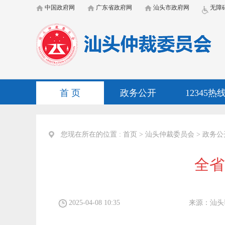
中国政府网
广东省政府网
汕头市政府网
无障
首 页
政务公开
12345热
您现在所在的位置 :
首页
>
汕头仲裁委员会
>
政务公
全省
2025-04-08 10:35
来源：
汕头