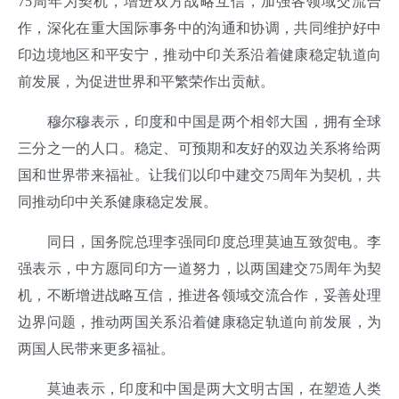
75周年为契机，增进双方战略互信，加强各领域交流合
作，深化在重大国际事务中的沟通和协调，共同维护好中
印边境地区和平安宁，推动中印关系沿着健康稳定轨道向
前发展，为促进世界和平繁荣作出贡献。
穆尔穆表示，印度和中国是两个相邻大国，拥有全球
三分之一的人口。稳定、可预期和友好的双边关系将给两
国和世界带来福祉。让我们以印中建交75周年为契机，共
同推动印中关系健康稳定发展。
同日，国务院总理李强同印度总理莫迪互致贺电。李
强表示，中方愿同印方一道努力，以两国建交75周年为契
机，不断增进战略互信，推进各领域交流合作，妥善处理
边界问题，推动两国关系沿着健康稳定轨道向前发展，为
两国人民带来更多福祉。
莫迪表示，印度和中国是两大文明古国，在塑造人类