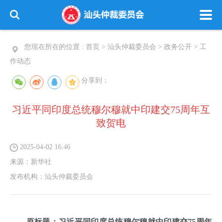
您现在所在的位置 :
首页
>
汕头仲裁委员会
>
政务公开
>
工
作动态
分享到：
习近平同印度总统穆尔穆就中印建交75周年互
致贺电
2025-04-02 16:46
来源：
新华社
发布机构：
汕头仲裁委员会
原标题：习近平同印度总统穆尔穆就中印建交75周年