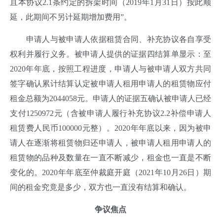
且本协议2.1条约定的拆架时间（2019年1月31日）按此顺
延，此期间不另计延期增加费用”。
申请人与被申请人依据租赁合同、补充协议各自享受
权利并履行义务。被申请人提供的证据四结算单显示：至
2020年年底，按照工程进度，申请人与被申请人双方共同
签字确认累计结算认定被申请人租用申请人的租赁物应付
租金总额为2044058元。申请人的证据五确认被申请人已经
支付1250972元（含被申请人履行补充协议2.2补偿申请人
租赁费人民币100000元整）。2020年年底以来，因为被申
请人在逐渐将租赁物归还申请人，被申请人租用申请人的
租赁物的品种及数量在一直不断减少，租金也一直是不断
变化的。2020年年底至仲裁庭开庭（2021年10月26日）期
间的租金究竟是多少，双方也一直没有结算和确认
。
争议焦点