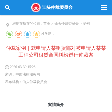
您现在所在的位置 :
首页
>
汕头仲裁委员会
>
案例
分享到：
仲裁案例｜就申请人某租赁部对被申请人某某
工程公司租赁合同纠纷进行仲裁案
2026-03-30 15:28
来源：
中国法律服务网
发布机构：
汕头仲裁委员会
案情简介