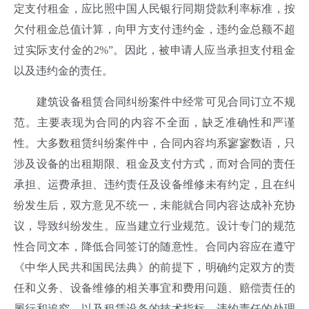
定支付租金，应比照中国人民银行同期贷款利率标准，按
欠付租金总值计算，向甲方支付违约金，违约金总额不超
过实际支付金的2%”。因此，被申请人应当承担支付租金
以及违约金的责任。
建筑设备租赁合同纠纷案件中经常可见合同订立不规
范。主要表现为合同的内容不全面，缺乏准确性和严谨
性。大多数租赁纠纷案件中，合同内容均系寥寥数语，只
涉及设备的出租期限、租金及支付方式，而对合同的责任
承担、运费承担、违约责任及设备维修未有约定，且在纠
纷发生后，双方意见不统一，未能就合同内容达成补充协
议，导致纠纷发生。应当建立行业规范。设计专门的规范
性合同文本，降低合同签订的随意性。合同内容应在遵守
《
中华人民共和国民法典》
的前提下，明确约定双方的责
任和义务、设备维修的相关事宜和费用问题、赔偿责任的
履行和追究，以及租赁设备的技术指标，违约责任的处理