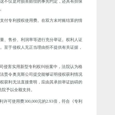
，这不仅是对损害赔偿的事先约定，还具有担保
。
人支付专利授权使用费。在双方未对账结算的情
数量、售价、利润率等进行充分举证。权利人证
立。至于侵权人无正当理由拒不提供有关证据，
限公司侵害实用新型专利权纠纷案中，法院认为格
依法责令奥克斯公司提交能够证明侵权获利情况
侵权获利无法直接查明，应由其承担举证妨碍的
，法院予以全额支持。
使用费300,000元的2.93倍，符合《专利