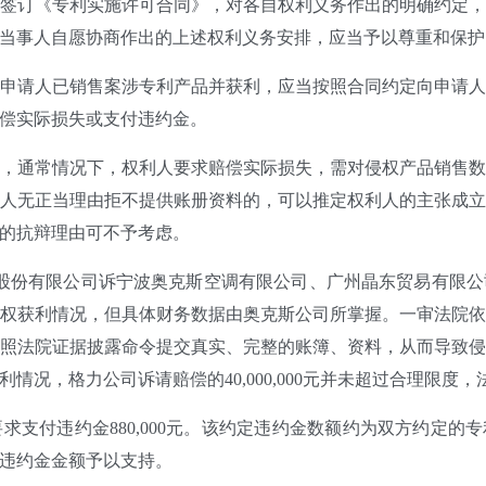
签订《专利实施许可合同》，对各自权利义务作出的明确约定
当事人自愿协商作出的上述权利义务安排，应当予以尊重和保护
申请人已销售案涉专利产品并获利，应当按照合同约定向申请
偿实际损失或支付违约金。
，通常情况下，权利人要求赔偿实际损失，需对侵权产品销售
人无正当理由拒不提供账册资料的，可以推定权利人的主张成
的抗辩理由可不予考虑。
力电器股份有限公司诉宁波奥克斯空调有限公司、广州晶东贸易有
权获利情况，但具体财务数据由奥克斯公司所掌握。一审法院
照法院证据披露命令提交真实、完整的账簿、资料，从而导致
况，格力公司诉请赔偿的40,000,000元并未超过合理限度
付违约金880,000元。该约定违约金数额约为双方约定的专利许可
违约金金额予以支持。