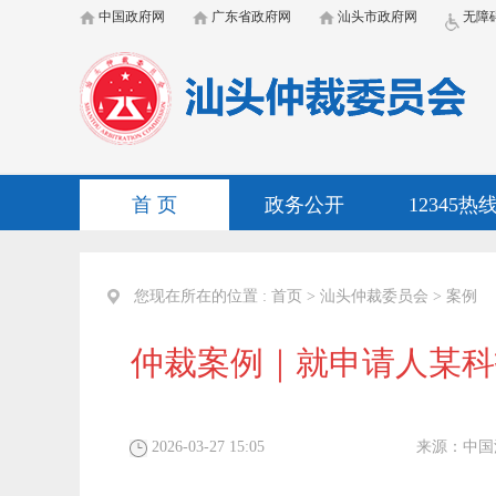
中国政府网
广东省政府网
汕头市政府网
无障
首 页
政务公开
12345热
您现在所在的位置 :
首页
>
汕头仲裁委员会
>
案例
仲裁案例｜就申请人某科
2026-03-27 15:05
来源：
中国