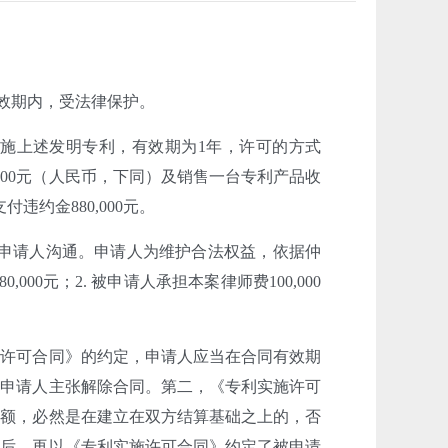
有效期内，受法律保护。
实施上述发明专利，有效期为1年，许可的方式
000元（人民币，下同）及销售一台专利产品收
约金880,000元。
与申请人沟通。申请人为维护合法权益，依据仲
00元；2. 被申请人承担本案律师费100,000
施许可合同》的约定，申请人应当在合同有效期
被申请人主张解除合同。第二，《专利实施许可
数额，必然是在建立在双方结算基础之上的，否
年后，再以《专利实施许可合同》约定了被申请