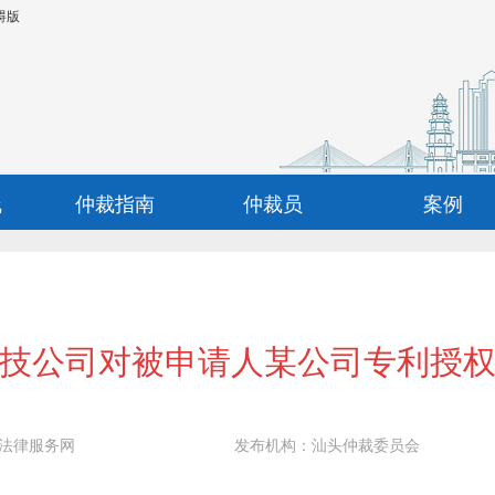
碍版
线
仲裁指南
仲裁员
案例
技公司对被申请人某公司专利授
法律服务网
发布机构：
汕头仲裁委员会