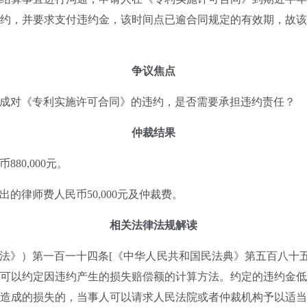
约，并要求支付违约金，该时间点已逾合同规定的有效期，故
争议焦
点
成对《专利实施许可合同》的违约，是否需要承担违约责任？
仲裁结果
80,000元。
的律师费人民币50,000元及仲裁费
。
相
关法律法规解读
法》）第一百一十四条[《中华人民共和国民法典》第五百八十五
可以约定因违约产生的损失赔偿额的计算方法。约定的违约金
造成的损失的，当事人可以请求人民法院或者仲裁机构予以适