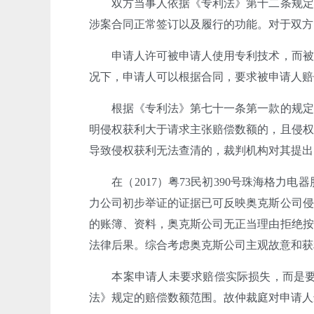
双方当事人依据《专利法》第十二条规定
涉案合同正常签订以及履行的功能。对于双方
申请人许可被申请人使用专利技术，而被
况下，申请人可以根据合同，要求被申请人赔
根据《专利法》第七十一条第一款的规定
明侵权获利大于请求主张赔偿数额的，且侵权
导致侵权获利无法查清的，裁判机构对其提出
在（2017）粤73民初390号珠海格
力公司初步举证的证据已可反映奥克斯公司侵
的账簿、资料，奥克斯公司无正当理由拒绝按
法律后果。综合考虑奥克斯公司主观故意和获利情
本案申请人未要求赔偿实际损失，而是要求支
法》规定的赔偿数额范围。故仲裁庭对申请人