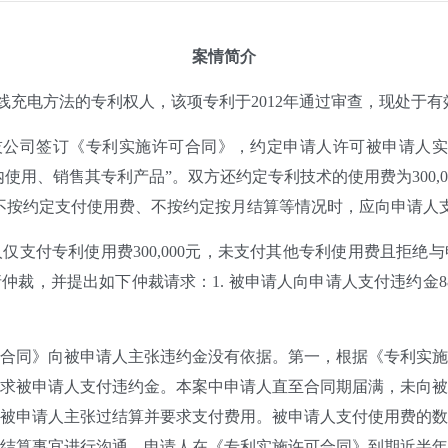
案情简介
线充电方法的专利权人，该项专利于2012年通过审查，现处于
B科技公司签订《专利实施许可合同》，约定申请人许可被申请人
内使用、销售其专利产品”。双方还约定专利技术的使用费为300,
按约定支付使用费、不按约定按月结算等情况时，应向申请人支付违
仅支付专利使用费300,000元，未支付其他专利使用费且拒绝
裁，并提出如下仲裁请求：1. 被申请人向申请人支付违约金880,0
合同》向被申请人主张违约金没有依据。第一，根据《专利实
求被申请人支付违约金。本案中申请人直至合同期届满，未向
被申请人主张过结算并要求支付费用。被申请人支付使用费的
结算事宜进行沟通，申请人在《专利实施许可合同》到期近半