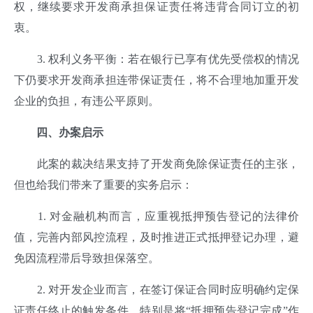
权，继续要求开发商承担保证责任将违背合同订立的初
衷。
3. 权利义务平衡：若在银行已享有优先受偿权的情况
下仍要求开发商承担连带保证责任，将不合理地加重开发
企业的负担，有违公平原则。
四、
办案启示
此案的裁决结果支持了开发商免除保证责任的主张，
但也给我们带来了重要的实务启示：
1. 对金融机构而言，应重视抵押预告登记的法律价
值，完善内部风控流程，及时推进正式抵押登记办理，避
免因流程滞后导致担保落空。
2. 对开发企业而言，在签订保证合同时应明确约定保
证责任终止的触发条件，特别是将“抵押预告登记完成”作