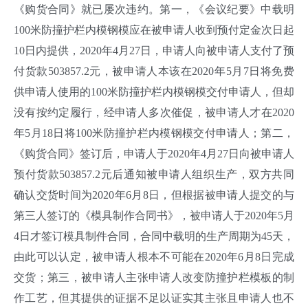
《购货合同》就已屡次违约。第一，《会议纪要》中载明
100米防撞护栏内模钢模应在被申请人收到预付定金次日起
10日内提供，2020年4月27日，申请人向被申请人支付了预
付货款503857.2元，被申请人本该在2020年5月7日将免费
供申请人使用的100米防撞护栏内模钢模交付申请人，但却
没有按约定履行，经申请人多次催促，被申请人才在2020
年5月18日将100米防撞护栏内模钢模交付申请人；第二，
《购货合同》签订后，申请人于2020年4月27日向被申请人
预付货款503857.2元后通知被申请人组织生产，双方共同
确认交货时间为2020年6月8日，但根据被申请人提交的与
第三人签订的《模具制作合同书》，被申请人于2020年5月
4日才签订模具制件合同，合同中载明的生产周期为45天，
由此可以认定，被申请人根本不可能在2020年6月8日完成
交货；第三，被申请人主张申请人改变防撞护栏模板的制
作工艺，但其提供的证据不足以证实其主张且申请人也不