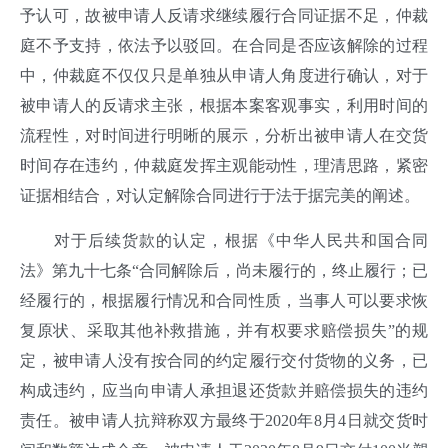
予认可，故被申请人反请求继续履行合同证据不足，仲裁
庭不予支持，依法予以驳回。在合同是否应该解除的过程
中，仲裁庭不仅仅只是单独从申请人角度进行确认，对于
被申请人的反请求主张，根据本案客观事实，利用时间的
流程性，对时间进行明晰的展示，分析出被申请人在交货
时间存在违约，仲裁庭发挥主观能动性，理清思路，紧密
证据相结合，对认定解除合同进行于法于据完美的阐述。
对于后续货款的认定，根据《中华人民共和国合同
法》第九十七条“合同解除后，尚未履行的，终止履行；已
经履行的，根据履行情况和合同性质，当事人可以要求恢
复原状、采取其他补救措施，并有权要求赔偿损失”的规
定，被申请人没有按合同的约定履行交付货物的义务，已
构成违约，应当向申请人承担退还货款并赔偿损失的违约
责任。被申请人抗辩称双方最终于2020年8月4日就交货时