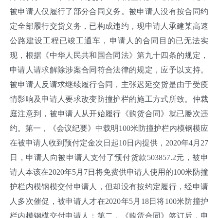
被申请人仅履行了部分合同义务。被申请人没有按合同约
定全部履行交货义务，已构成违约，现申请人承建某高速
公路建设工程已竣工通车，申请人的合同目的已无法实
现，根据《中华人民共和国合同法》第九十四条的规定，
申请人请求解除涉案合同符合法律的规定，应予以支持。
被申请人反请求继续履行合同，主张迟延交货是由于受疫
情影响及申请人要求改变防撞护栏的施工方式所致。仲裁
庭注意到，被申请人从开始履行《购货合同》就已屡次违
约。第一，《会议纪要》中载明100米防撞护栏内模钢模应
在被申请人收到预付定金次日起10日内提供，2020年4月27
日，申请人向被申请人支付了预付货款503857.2元，被申
请人本该在2020年5月7日将免费供申请人使用的100米防撞
护栏内模钢模交付申请人，但却没有按约定履行，经申请
人多次催促，被申请人才在2020年5月18日将100米防撞护
栏内模钢模交付申请人；第二，《购货合同》签订后，申