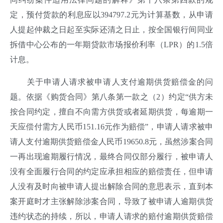
定，预付货款的利息应以394797.2元为计算基数，从申请
人提起仲裁之日起至实际还清之日止，按全国银行间同业
拆借中心公布的一年期贷款市场报价利率（LPR）的1.5倍
计息。
关于申请人请求被申请人支付逾期供货赔偿金的问
题。依据《购货合同》第八条第一款之（2）约定“供方未
按合同约定，擅自不向需方供货或者延期供货，每逾期一
天应偿付需方人民币151.16元作为赔偿”，申请人请求被申
请人支付逾期供货赔偿金人民币19650.8元，虽然涉案合同
一再出现逾期履行情况，最终合同仅部分履行，被申请人
没有全面履行合同的约定应承担相应的赔偿责任，但申请
人没有及时向被申请人提出解除合同的意思表示，直到本
案开庭时才主张解除涉案合同，导致了被申请人逾期供货
违约状态的持续，所以，申请人请求的赔付逾期供货赔偿