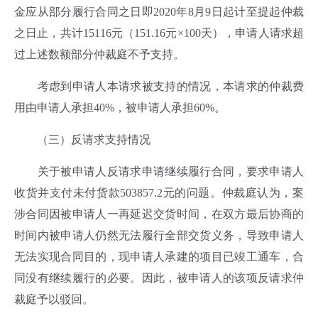
金应从部分履行合同之日即2020年8月9日起计至提起仲裁
之日止，共计15116元（151.16元×100天），申请人请求超
过上述数额部分仲裁庭不予支持。
考虑到申请人本请求被支持的情况，本请求的仲裁费
用由申请人承担40%，被申请人承担60%。
（三）反请求支持情况
关于被申请人反请求申请继续履行合同，要求申请人
收货并支付未付货款503857.2元的问题。仲裁庭认为，案
涉合同因被申请人一再延迟交货时间，在双方最后协商的
时间内被申请人仍然无法履行全部交货义务，导致申请人
无法实现合同目的，现申请人承建的项目已竣工通车，合
同没有继续履行的必要。因此，被申请人的该项反请求仲
裁庭予以驳回。