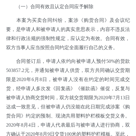
（一）合同有效且认定合同应予解除
本案为买卖合同纠纷，案涉《购货合同》及会议纪
要，是申请人和被申请人的真实意思表示，内容不违反法
律和行政法规的强制性规定，应认定为有效。合同有效，
双方当事人应当按照合同约定全面履行自己的义务。
合同签订后，申请人依约向被申请人预付50%的货款
503857.2元，并通知被申请人供货，双方共同确认交货期
限是2020年6月8日，被申请人没有在约定的时间完成交
货，经申请人多次发《回复函》《催款函》催促，反复与
被申请人协商交货时间，双方就交货期限为2020年7月13日
达成一致意见，但被申请人仍没能在此日期完成涉案《购
货合同》约定的预制、现浇共用塑料护栏模板交货义务。
2020年8月4日，申请人代表最后与被申请人进行协商，双
方确认于2020年8月9日交货100米的塑料护栏模板。至此，