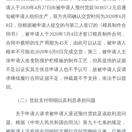
请人于2020年4月27日向被申请人预付货款503857.2元后通
知被申请人组织生产，双方共同确认交货时间为2020年6月
8日，但根据被申请人提交的与第三人签订的《模具制作合
同书》，被申请人于2020年5月4日才签订模具制件合同，
合同中载明的生产周期为45天，由此可以认定，被申请人
根本不可能在2020年6月8日完成交货；第三，被申请人主
张申请人改变防撞护栏模板的制作工艺，但其提供的证据
不足以证实其主张且申请人也不予认可，故被申请人反请
求继续履行合同证据不足，仲裁庭不予支持，依法予以驳
回。
（二）货款支付明细以及利息承担问题
关于申请人请求被申请人退还预付货款及该款利息问
题。根据《中华人民共和国合同法》第九十七条的规定，
被申请人没有按合同的约定履行交付货物的义务，已构成