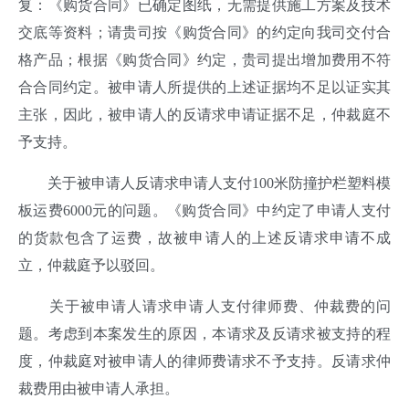
复：《购货合同》已确定图纸，无需提供施工方案及技术
交底等资料；请贵司按《购货合同》的约定向我司交付合
格产品；根据《购货合同》约定，贵司提出增加费用不符
合合同约定。被申请人所提供的上述证据均不足以证实其
主张，因此，被申请人的反请求申请证据不足，仲裁庭不
予支持。
关于被申请人反请求申请人支付100米防撞护栏塑料模
板运费6000元的问题。《购货合同》中约定了申请人支付
的货款包含了运费，故被申请人的上述反请求申请不成
立，仲裁庭予以驳回。
关于被申请人请求申请人支付律师费、仲裁费的问
题。考虑到本案发生的原因，本请求及反请求被支持的程
度，仲裁庭对被申请人的律师费请求不予支持。反请求仲
裁费用由被申请人承担。