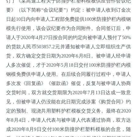
订了《某高速工程关于防撞护栏塑料模板供应合作会议纪
要》（以下简称“会议纪要”）约定：被申请人收到订金次
日起10日内向申请人工程部免费提供100米防撞护栏内模钢
模先行使用，该会议纪要作为合同附件。合同签订后，申
请人于2020年4月27日按合同的约定向被申请人预付了50%
的货款人民币503857.2元并通知被申请人立即组织生产供
货，双方确定交货日期为2020年6月8日。被申请人经申请
人多次催促，才于2020年5月18日交付100米防撞护栏内模
钢模免费供申请人使用。在后续合同履行过程中，申请人
多次发《回复函》《催款函》催促，反复与被申请人协商
交货时间，双方就交货期限为2020年7月13日达成一致意
见，但被申请人仍没能在此日期完成涉案《购货合同》约
定的预制、现浇共用塑料护栏模板交货义务。最终在2020
年8月4日，申请人代表与被申请人代表通过协商，双方达
成2020年8月9日交付100米防撞护栏塑料模板的合意，随