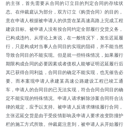
的主张，首先需要从合同的订立目的判定合同的存续状
态。在仲裁庭认为部分，双方订立《购货合同》的目的，
意在申请人根据被申请人的供货在某高速高路上完成工程
建设目标。被申请人没有按合同约定全部履行交货义务，
已构成违约。从理论上来说，在一般情况下，发生迟延履
行，只是构成对当事人合同目的实现的阻碍，并不能当然
导致合同目的不能实现。但是就一些特殊情况，如果履行
期限构成合同的必要因素或者债权人能够证明迟延履行后
其已获得合同利益，合同目的确定不能实现，也无催告必
要。而本案现申请人承建某高速公路建设工程已竣工通
车，申请人的合同目的已无法实现，符合合同合同目的确
定不能实现的特殊情况。申请人请求解除涉案合同符合法
律的规定，应予以支持。被申请人反请求继续履行合同，
主张迟延交货是由于受疫情影响及申请人要求改变防撞护
栏的施工方式所致。仲裁庭注意到，被申请人从开始履行