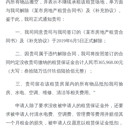
内所有物品搬空，并表示不继续承租该租赁场地，单方面
与我司解除《某市房地产租赁合同书》及《补充协议》。
鉴于此，我司正式通知贵司：
一、我司同意贵司与我司签订的《某市房地产租赁合
同书》及《补充协议》于2019年6月5日正式解除；
二、因贵司属于违约解除合同，我司将按照签订的合
同约定没收贵司缴纳的租赁保证金合计人民币365,968.00元
（大写：叁拾陆万伍仟玖佰陆拾佰元整）；
三、贵司留在该租赁房屋内的所有物品抵扣我司验
房、水电、空调、维修、清洁等相关费用。”
申请人除了要求没收被申请人的租赁保证金外，还要
求被申请人付清水电费、空调费、管理费等费用并赔偿其
一个月租金的损失，被申请人仅愿意以租赁保证金抵扣，