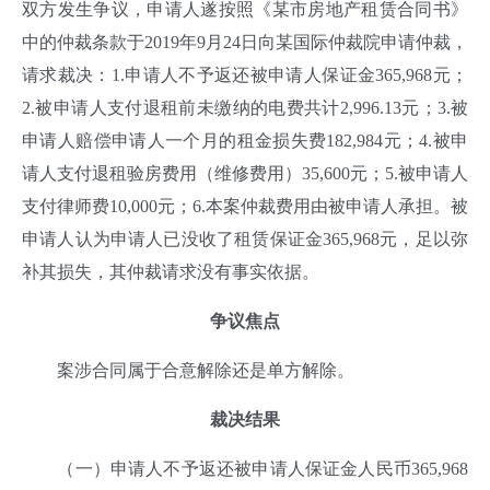
双方发生争议，申请人遂按照《某市房地产租赁合同书》
中的仲裁条款于2019年9月24日向某国际仲裁院申请仲裁，
请求裁决：1.申请人不予返还被申请人保证金365,968元；
2.被申请人支付退租前未缴纳的电费共计2,996.13元；3.被
申请人赔偿申请人一个月的租金损失费182,984元；4.被申
请人支付退租验房费用（维修费用）35,600元；5.被申请人
支付律师费10,000元；6.本案仲裁费用由被申请人承担。被
申请人认为申请人已没收了租赁保证金365,968元，足以弥
补其损失，其仲裁请求没有事实依据。
争议焦点
案涉合同属于合意解除还是单方解除。
裁决结果
（一）申请人不予返还被申请人保证金人民币365,968