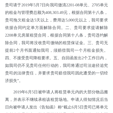
贵司请于2019年5月7日向我司缴清2201-08单元、2705单元
的租金与管理费总额为408,303.49元，根据合同第十八条，
贵司拖欠租金达5天以上，费用达5,000元以上，我司要求
依据合同约定单方面解除合同。二、贵司要求提请解除
2208单元房屋租赁合同，根据合同第十八条，贵司违约解
除合同，我司将没收贵司缴纳的租赁保证金。三、贵司无
提前2个月书面通知我司，须赔偿我司一个月租金损失。
四、不接受贵司降租要求。五、自回函发出2个工作日内，
如我司仍不见贵司任何行动的，我司将通过司法途径追究
贵司的法律责任，并要求贵司赔偿我司因此遭受的一切经
济损失”。
2019年6月5日被申请人将租赁单元内的大部分物品搬
离，并表示不继续承租该租赁场地。申请人得知情况后当
日向被申请人发出《告知函》称“截止6月5日贵司已将单元