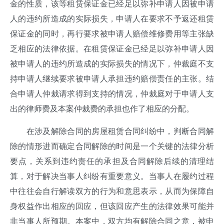
金的性质，该等租赁保证金已经足以弥补申请人因被申请
人的违约所造成的实际损失，申请人在要求不予返还租赁
保证金的同时，再行要求被申请人赔偿维修费用等主张缺
乏相应的法律依据。在租赁保证金已经足以弥补申请人因
被申请人的违约所造成的实际损失的情况下，仲裁庭不支
持申请人继续要求被申请人承担违约赔偿责任的主张。结
合申请人仲裁请求得到支持的情况，仲裁庭对于申请人支
出的律师费及本案仲裁费的承担也作了相应的分配。
在涉及解除合同的房屋租赁合同纠纷中，判断合同解
除的情形进而确定合同解除的时间是一个关键的法律分析
要点，关系到违约责任的承担及合同解除后续的清理结
算，对于解决当事人纠纷有重要意义。当事人在履约过程
中往往会自行解读双方的行为和意思表示，从而为保障自
身权益作出相应的回应，但该回应产生的法律效果可能并
非当事人所预期。本案中，双方均有解除合同之意，被申