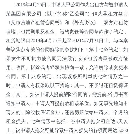
2019年4月25日，申请人甲公司作为出租方与被申请人
某集团有限公司（以下简称“乙公司”）作为承租方签订
《某市房地产租赁合同书》和《补充协议》，双方对租赁
场地、租赁期限及租金、违约责任等合同条款作了约定，
租赁期限自2019年4月25日起至2021年7月21日止。与本案
争议焦点有关的合同解除的条款如下：第十七条约定，如
果发生不可抗力使合同无法履行或者租赁房屋被政府征
用、收回、拆除或者经双方协商一致，允许解除或变更本
合同。第十八条约定，出现该条所列举的七种情形之一
时，申请人有权采取以下措施：其一、不予退还租赁保证
金；其二、如被申请人提前解除合同的，需提前2个月书面
通知申请人，申请人可提前放租该单位。如无事先通知申
请人的，除没收保证金外，还需另赔偿给申请人一个月的
租金损失。七种情形中包括：被申请人拖欠租金达5天以
上；被申请人拖欠可能导致申请人损失的各项费用达5,000