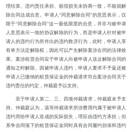
理结算、违约责任承担、赔偿损失未协商一致，不能就解
除合同达成合意。申请人“同意解除合同”的意思表示，仅
限于“同意解除合同”这一最低限度的合意，并非与被申请
人意思表示一致的协议解除的行为，而是申请人针对被申
请人的违约行为所作出的违约救济行为，此时，申请人享
有单方法定解除权，因此可以产生解除案涉合同的法律效
果。案涉租赁合同应于申请人向被申请人送达解除合同的
通知之时解除。因被申请人违约，申请人要求不予返还被
申请人已缴纳的租赁保证金的仲裁请求符合案涉合同关于
违约责任的约定，仲裁庭予以支持。
至于申请人第二、三、四项仲裁请求，仲裁庭未予支
持。仲裁庭认为，该等仲裁请求所涉费用均属于被申请人
违约而给申请人造成的实际损失，理应由违约方承担；但
系争合同项下的租赁保证金同时具有合同履约担保和违约