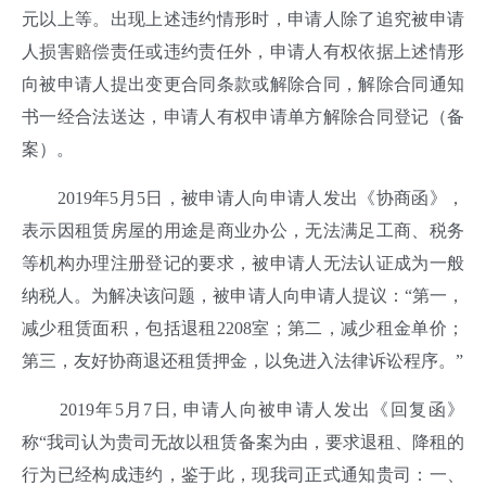
元以上等。出现上述违约情形时，申请人除了追究被申请
人损害赔偿责任或违约责任外，申请人有权依据上述情形
向被申请人提出变更合同条款或解除合同，解除合同通知
书一经合法送达，申请人有权申请单方解除合同登记（备
案）。
2019年5月5日，被申请人向申请人发出《协商函》，
表示因租赁房屋的用途是商业办公，无法满足工商、税务
等机构办理注册登记的要求，被申请人无法认证成为一般
纳税人。为解决该问题，被申请人向申请人提议：“第一，
减少租赁面积，包括退租2208室；第二，减少租金单价；
第三，友好协商退还租赁押金，以免进入法律诉讼程序。”
2019年5月7日, 申请人向被申请人发出《回复函》
称“我司认为贵司无故以租赁备案为由，要求退租、降租的
行为已经构成违约，鉴于此，现我司正式通知贵司：一、