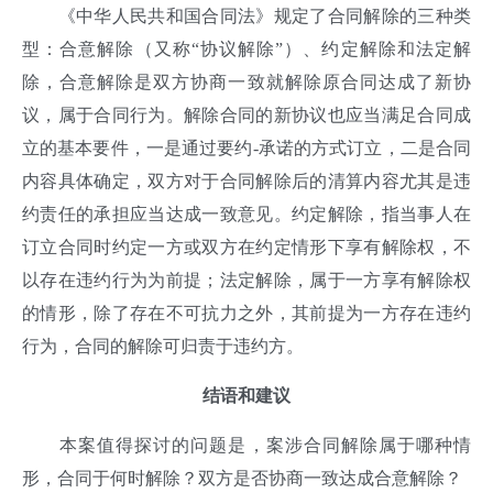
《中华人民共和国合同法》规定了合同解除的三种类
型：合意解除（又称“协议解除”）、约定解除和法定解
除，合意解除是双方协商一致就解除原合同达成了新协
议，属于合同行为。解除合同的新协议也应当满足合同成
立的基本要件，一是通过要约-承诺的方式订立，二是合同
内容具体确定，双方对于合同解除后的清算内容尤其是违
约责任的承担应当达成一致意见。约定解除，指当事人在
订立合同时约定一方或双方在约定情形下享有解除权，不
以存在违约行为为前提；法定解除，属于一方享有解除权
的情形，除了存在不可抗力之外，其前提为一方存在违约
行为，合同的解除可归责于违约方。
结语和建议
本案值得探讨的问题是，案涉合同解除属于哪种情
形，合同于何时解除？双方是否协商一致达成合意解除？