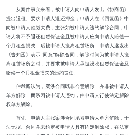
从案件事实来看，被申请人向申请人发出《协商函》
提出退租、要求申请人返还押金；申请人在《回复函》中
向被申请人催缴欠费，主张如被申请人违约解除合同，申
请人将不予退还租赁保证金且被申请人应向申请人赔偿一
个月租金损失；后被申请人搬离租赁场所，申请人遂发出
《告知函》表示“同意”解除合同，解除时间为被申请人搬
离租赁场所之时，并要求被申请人承担没收租赁保证金及
赔偿一个月租金损失的违约责任。
仲裁庭认为，案涉合同既非合意解除，亦非被申请人
单方解除，而系因被申请人违约，由申请人行使法定解除
权单方解除。
首先，申请人主张案涉合同系被申请人单方解除，于
法无据。合同并未约定被申请人具有约定解除权，在法定