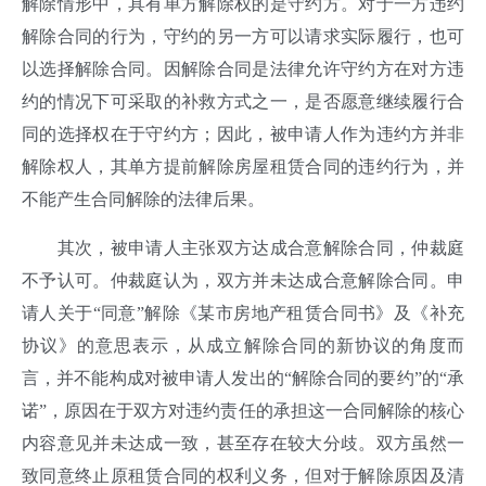
解除情形中，具有单方解除权的是守约方。对于一方违约
解除合同的行为，守约的另一方可以请求实际履行，也可
以选择解除合同。因解除合同是法律允许守约方在对方违
约的情况下可采取的补救方式之一，是否愿意继续履行合
同的选择权在于守约方；因此，被申请人作为违约方并非
解除权人，其单方提前解除房屋租赁合同的违约行为，并
不能产生合同解除的法律后果。
其次，被申请人主张双方达成合意解除合同，仲裁庭
不予认可。仲裁庭认为，双方并未达成合意解除合同。申
请人关于“同意”解除《某市房地产租赁合同书》及《补充
协议》的意思表示，从成立解除合同的新协议的角度而
言，并不能构成对被申请人发出的“解除合同的要约”的“承
诺”，原因在于双方对违约责任的承担这一合同解除的核心
内容意见并未达成一致，甚至存在较大分歧。双方虽然一
致同意终止原租赁合同的权利义务，但对于解除原因及清