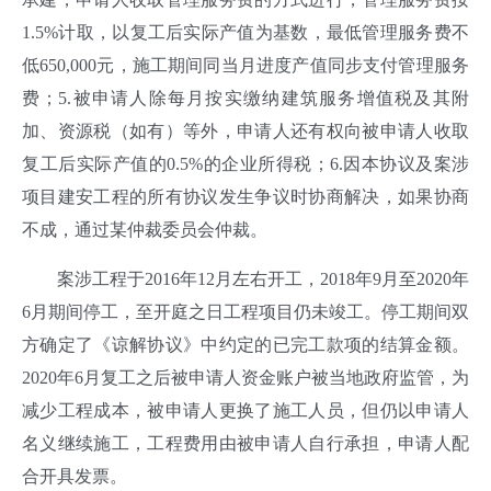
1.5%计取，以复工后实际产值为基数，最低管理服务费不
低650,000元，施工期间同当月进度产值同步支付管理服务
费；5.被申请人除每月按实缴纳建筑服务增值税及其附
加、资源税（如有）等外，申请人还有权向被申请人收取
复工后实际产值的0.5%的企业所得税；6.因本协议及案涉
项目建安工程的所有协议发生争议时协商解决，如果协商
不成，通过某仲裁委员会仲裁。
案涉工程于2016年12月左右开工，2018年9月至2020年
6月期间停工，至开庭之日工程项目仍未竣工。停工期间双
方确定了《谅解协议》中约定的已完工款项的结算金额。
2020年6月复工之后被申请人资金账户被当地政府监管，为
减少工程成本，被申请人更换了施工人员，但仍以申请人
名义继续施工，工程费用由被申请人自行承担，申请人配
合开具发票。