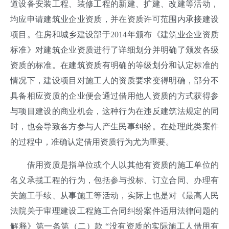
道设备安装工程、装修工程的新建、扩建、改建等活动，
均应申请建筑业企业资质，并在资质许可范围内承接建设
项目。住房和城乡建设部于2014年颁布《建筑业企业资质
标准》对建筑企业资质进行了详细划分并明确了颁发各级
资质的标准。在建筑资质有明确的等级划分和认定标准的
情况下，建设项目对施工人的资质要求变得明确，部分不
具备相应资质的企业便会通过借用他人资质的方式获得参
与项目建设的商业机会，这种行为在违反建筑法规定的同
时，也会导致各方参与人产生民事纠纷。在处理此类案件
的过程中，准确认定借用资质行为尤为重要。
借用资质是指单位或个人以其他有资质的施工单位的
名义承揽工程的行为，包括参与投标、订立合同、办理有
关施工手续、从事施工等活动，实际上也是对《最高人民
法院关于审理建设工程施工合同纠纷案件适用法律问题的
解释》第一条第（二）款 “没有资质的实际施工人借用有