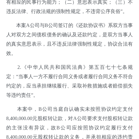
有相应的民事行为能力；（二）意思表示真实；（三）不
违反法律、行政法规的强制性规定，不违背公序良俗”。
本案A公司与B公司签订的《还款协议书》系双方当事
人对双方之间债权债务的确认及还款约定，是双方当事人
的真实意思表示，且不违反法律强制性规定，协议合法有
效。
2.《中华人民共和国民法典》第五百七十七条规
定：“当事人一方不履行合同义务或者履行合同义务不符合
约定的，应当承担继续履行、采取补救措施或者赔偿损失
等违约责任”。
本案中，B公司当庭自认确实未按照协议约定支付
8,400,000.00元股权转让款，对A公司要求支付股权转让款
的主张没有异议，故B公司应按照协议约定履行支付
8,400,000.00元股权转让款的义务，并承担相应的违约责