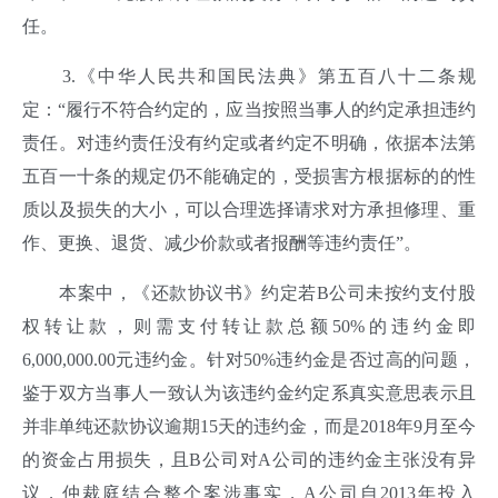
任。
3.《中华人民共和国民法典》第五百八十二条规
定：“履行不符合约定的，应当按照当事人的约定承担违约
责任。对违约责任没有约定或者约定不明确，依据本法第
五百一十条的规定仍不能确定的，受损害方根据标的的性
质以及损失的大小，可以合理选择请求对方承担修理、重
作、更换、退货、减少价款或者报酬等违约责任”。
本案中，《还款协议书》约定若B公司未按约支付股
权转让款，则需支付转让款总额50%的违约金即
6,000,000.00元违约金。针对50%违约金是否过高的问题，
鉴于双方当事人一致认为该违约金约定系真实意思表示且
并非单纯还款协议逾期15天的违约金，而是2018年9月至今
的资金占用损失，且B公司对A公司的违约金主张没有异
议，仲裁庭结合整个案涉事实，A公司自2013年投入