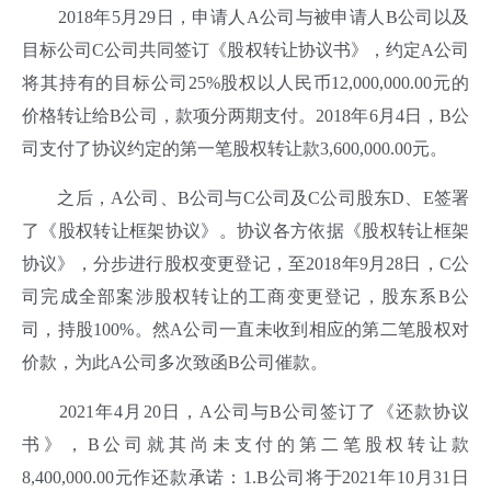
2018年5月29日，申请人A公司与被申请人B公司以及
目标公司C公司共同签订《股权转让协议书》，约定A公司
将其持有的目标公司25%股权以人民币12,000,000.00元的
价格转让给B公司，款项分两期支付。2018年6月4日，B公
司支付了协议约定的第一笔股权转让款3,600,000.00元。
之后，A公司、B公司与C公司及C公司股东D、E签署
了《股权转让框架协议》。协议各方依据《股权转让框架
协议》，分步进行股权变更登记，至2018年9月28日，C公
司完成全部案涉股权转让的工商变更登记，股东系B公
司，持股100%。然A公司一直未收到相应的第二笔股权对
价款，为此A公司多次致函B公司催款。
2021年4月20日，A公司与B公司签订了《还款协议
书》，B公司就其尚未支付的第二笔股权转让款
8,400,000.00元作还款承诺：1.B公司将于2021年10月31日