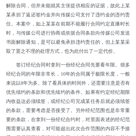
解除合同，但并未能就其主张提供相应的证据，故此上某
某承担了返还签约金并向传媒公司支付了违约金的违约责
任。本案中，如上某某在前期不能履行合同约定直播时长
时，与传媒公司进行协商或依据合同条款向传媒公司发送
书面解除通知，是可以避免承担违约责任的，但上某某采
取了置之不理的处理方式，也为此付出了一定代价。
签订经纪合同时拿到一份经纪合同先要看年限。很多
经纪合同的年限非常长，10年的合同属于极限长度，一般
来说以8年为多。除了看具体的时间外，还需要注意是否有
优先续约的条款和优先续约的条件。如果有约定经纪期限
内收益达必须续签，或经纪公司完成某任务后就必须续签
的条款，需要考虑是否接受了。另外经纪范围也是非常重
要的条款，在拿到一份经纪合约时，对里面表述的经纪范
围需要认真查看，对可能超出此次合作范围的内容不予接