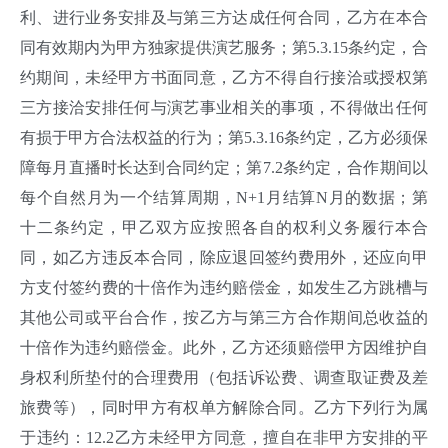
利、进行业务安排及与第三方达成任何合同，乙方在本合
同有效期内为甲方独家提供演艺服务；第5.3.15条约定，合
约期间，未经甲方书面同意，乙方不得自行接洽或授权第
三方接洽安排任何与演艺事业相关的事项，不得做出任何
有损于甲方合法权益的行为；第5.3.16条约定，乙方必须保
障每月直播时长达到合同约定；第7.2条约定，合作期间以
每个自然月为一个结算周期，N+1月结算N月的数据；第
十二条约定，甲乙双方应按照各自的权利义务履行本合
同，如乙方违反本合同，除应退回签约费用外，还应向甲
方支付签约费的十倍作为违约赔偿金，如发生乙方跳槽与
其他公司或平台合作，按乙方与第三方合作期间总收益的
十倍作为违约赔偿金。此外，乙方还须赔偿甲方因维护自
身权利所垫付的合理费用（包括诉讼费、调查取证费及差
旅费等），同时甲方有权单方解除合同。乙方下列行为属
于违约：12.2乙方未经甲方同意，擅自在非甲方安排的平