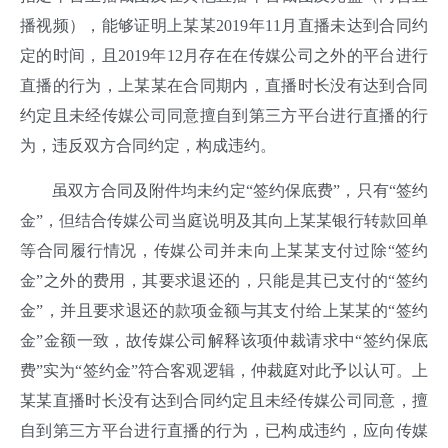
播视频），能够证明上某某2019年11月直播未达到合同约
定的时间，且2019年12月存在在传媒公司之外的平台进行
直播的行为，上某某在合同期内，直播时长没有达到合同
约定且未经传媒公司同意擅自到第三方平台进行直播的行
为，违反双方合同约定，构成违约。
虽双方合同及附件均未约定“签约保底费”，只有“签约
金”，但结合传媒公司当庭说明及其向上某某银行转款回单
等合同履行情况，传媒公司并未向上某某支付过除“签约
金”之外的费用，其要求退还的，只能是其已支付的“签约
金”，并且要求退还的款项金额与其支付给上某某的“签约
金”金额一致，故传媒公司解释该项仲裁请求中“签约保底
费”实为“签约金”符合客观逻辑，仲裁庭对此予以认可。上
某某直播时长没有达到合同约定且未经传媒公司同意，擅
自到第三方平台进行直播的行为，已构成违约，应向传媒