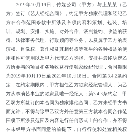
2019年10月19日，传媒公司（甲方）与上某某（乙
方）签订《艺人经纪合同》，约定甲方独家代理和经纪乙
方在合作范围条款中所涉及各项内容和策划、包装、培
训、规划、安排、实施、对外合作、谈判签约、收益的获
得、法律事务代理、行政顾问等业务，以及属于乙方的表
演权、肖像权、著作权及其相邻权等派生的各种权益的使
用和许可使用以及甲方代理乙方选择、安排并最终决定乙
方所参与的项目和各项收益行使独家经纪代理，合同期限
为2019年10月19日至2021年10月18日。合同第3.4.2条约
定，在约定期限内，甲方担任乙方独家经纪管理人，为乙
方从事演艺事业的独家及唯一经纪人；第3.4.3条约定，甲
乙双方所签订的本合同为独家排他合同，乙方未经甲方书
面允许，不得与除甲乙双方外任意第三方就本合同合作范
围项下所涉及范围及内容进行任何形式上的合作，亦不得
在未经甲方书面同意的前提下，自行行使和处置相关权