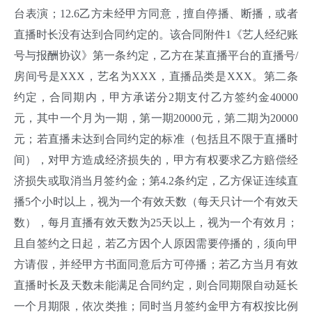
台表演；12.6乙方未经甲方同意，擅自停播、断播，或者
直播时长没有达到合同约定的。该合同附件1《艺人经纪账
号与报酬协议》第一条约定，乙方在某直播平台的直播号/
房间号是XXX，艺名为XXX，直播品类是XXX。第二条
约定，合同期内，甲方承诺分2期支付乙方签约金40000
元，其中一个月为一期，第一期20000元，第二期为20000
元；若直播未达到合同约定的标准（包括且不限于直播时
间），对甲方造成经济损失的，甲方有权要求乙方赔偿经
济损失或取消当月签约金；第4.2条约定，乙方保证连续直
播5个小时以上，视为一个有效天数（每天只计一个有效天
数），每月直播有效天数为25天以上，视为一个有效月；
且自签约之日起，若乙方因个人原因需要停播的，须向甲
方请假，并经甲方书面同意后方可停播；若乙方当月有效
直播时长及天数未能满足合同约定，则合同期限自动延长
一个月期限，依次类推；同时当月签约金甲方有权按比例