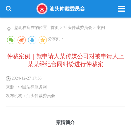
您现在所在的位置 :
首页
>
汕头仲裁委员会
>
案例
分享到：
仲裁案例｜就申请人某传媒公司对被申请人上
某某经纪合同纠纷进行仲裁案
2024-12-27 17:38
来源：
中国法律服务网
发布机构：
汕头仲裁委员会
案情简介