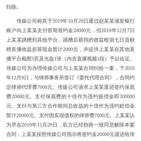
扣除。
传媒公司称其于2019年10月20日通过赵某某浦发银行
账户向上某某支付首期签约金20000元，但2019年12月7日
上某某跳槽到其他平台，跳槽后获得的收益根据七日贡献
榜直播收益折算现金暂计2000元，并提供上某某在其他直
播平台截图3页及光盘1张（内含直播视频1段）予以佐证。
传媒公司为办理传媒公司与上某某合同纠纷一案，于2019
年12月9日，与律师事务所签订《委托代理合同》，合同约
定律师代理费7000元。传媒公司请求上某某退还签约保底
费20000元、支付保底费的十倍作为违约赔偿金即200000
元、支付与第三方合作期间总收益的十倍作为违约赔偿金
暂计20000元、支付因实现债权的律师费7000元。上某某认
为早在2019年11月29日，双方已经协商一致同意解除本案
合同，上某某按照传媒公司指示将签约金20000元退还给传