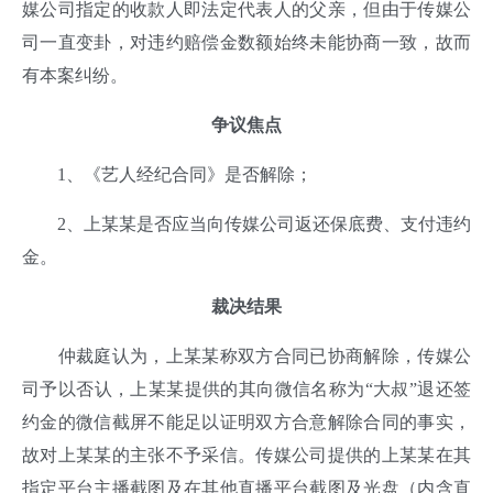
媒公司指定的收款人即法定代表人的父亲，但由于传媒公
司一直变卦，对违约赔偿金数额始终未能协商一致，故而
有本案纠纷。
争议焦
点
1、《艺人经纪合同》是否解除；
2、上某某是否应当向传媒公司返还保底费、支付违约
金。
裁决结果
仲裁庭认为，上某某称双方合同已协商解除，传媒公
司予以否认，上某某提供的其向微信名称为“大叔”退还签
约金的微信截屏不能足以证明双方合意解除合同的事实，
故对上某某的主张不予采信。传媒公司提供的上某某在其
指定平台主播截图及在其他直播平台截图及光盘（内含直