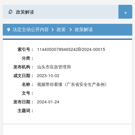
+
政策解读
法定主动公开内容
政策
政策解读



索引号：
11440500789465242B/2024-00015
分类：
发布机构：
汕头市应急管理局
成文日期：
2023-10-02
名称：
视频带你看懂《广东省安全生产条例》
文号：
发布日期：
2024-01-24
主题词：