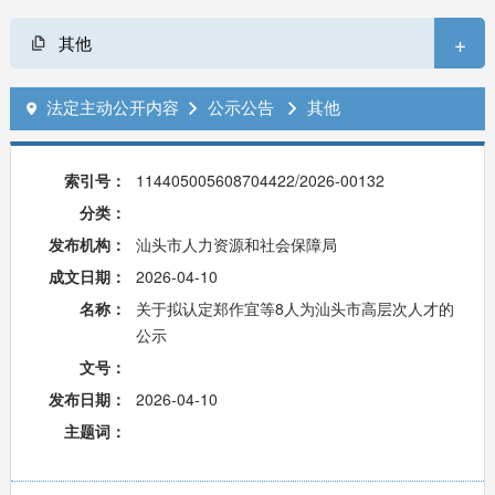
+
其他
法定主动公开内容
公示公告
其他



索引号：
114405005608704422/2026-00132
分类：
发布机构：
汕头市人力资源和社会保障局
成文日期：
2026-04-10
名称：
关于拟认定郑作宜等8人为汕头市高层次人才的
公示
文号：
发布日期：
2026-04-10
主题词：