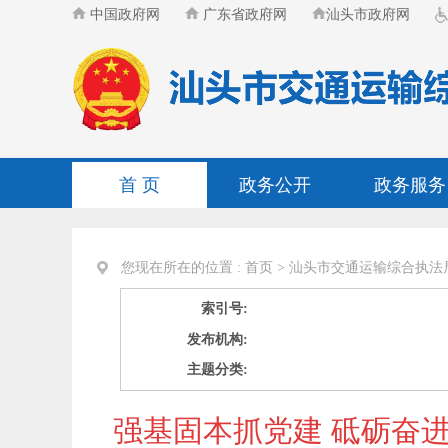
中国政府网
广东省政府网
汕头市政府网
首 页
政务公开
政务服务
您现在所在的位置 :
首页
>
汕头市交通运输综合执法
索引号:
发布机构:
主题分类:
强基固本抓党建 砥砺奋