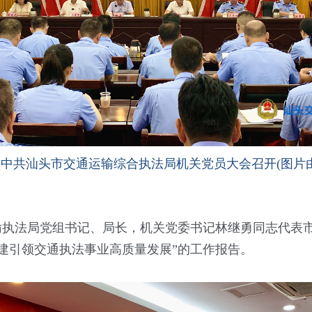
午，中共汕头市交通运输综合执法局机关党员大会召开(图片
法局党组书记、局长，机关党委书记林继勇同志代表市
党建引领交通执法事业高质量发展”的工作报告。