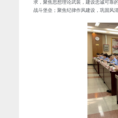
求，聚焦思想理论武装，建设忠诚可靠
战斗
堡垒；聚焦纪律作风建设，巩固风