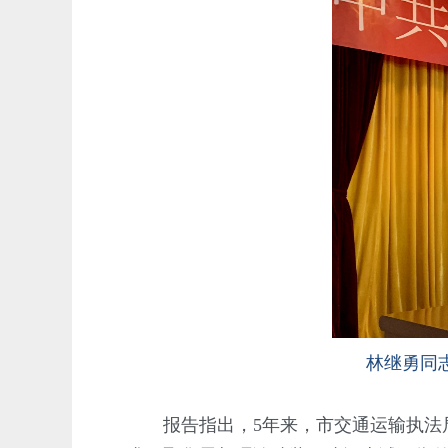
林继勇同
报告指出，5年来，市交通运输执法局