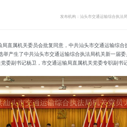
发布机构：
汕头市交通运输综合执法
运输局直属机关委员会批复同意，中共汕头市交通运输综
，选举产生了中共汕头市交通运输综合执法局机关新一届委
关党委副书记杨卫，市交通运输局直属机关党委专职副书