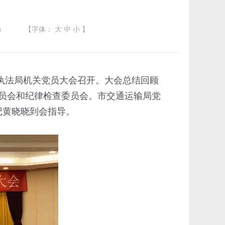
局
【字体：
大
中
小
】
合执法局机关党员大会召开。大会总结回顾
员会和纪律检查委员会。市交通运输局党
记黄晓晓到会指导。