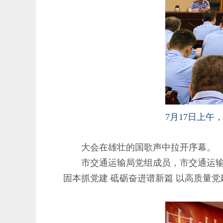
7月17日上
大会在雄壮的国歌声中拉开序幕。
市交通运输局党组成员，市交通运输执
固本抓党建 砥砺奋进谱新篇 以高质量