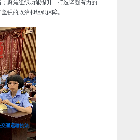
当；聚焦组织功能提升，打造坚强有力的
了坚强的政治和组织保障。