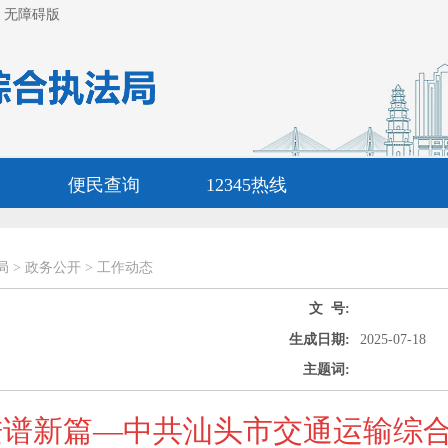
无障碍版
便民查询
12345热线
局
>
政务公开
>
工作动态
文 号:
生成日期:
2025-07-18
主题词:
进谱新篇—中共汕头市交通运输综