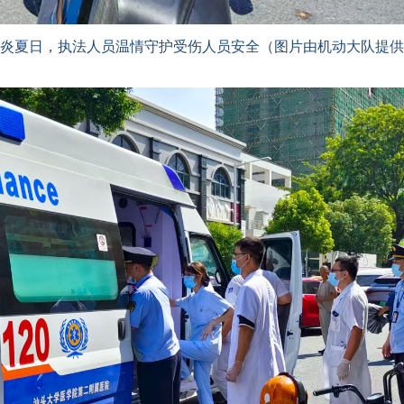
炎夏日，执法人员温情守护受伤人员安全（图片由机动大队提供