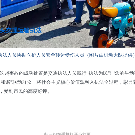
执法人员协助医护人员安全转运受伤人员（图片由机动大队提供
事故的成功处置是交通执法人员践行"执法为民"理念的生动实
、"和谐"联动群众，将社会主义核心价值观融入执法全过程，彰显
色，受到市民的高度好评。
扫一扫在手机打开当前页