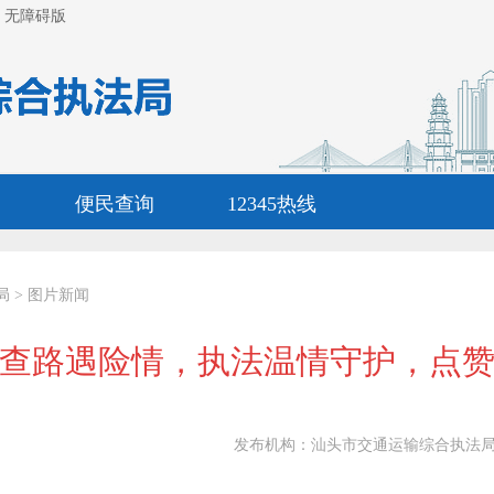
无障碍版
便民查询
12345热线
局
>
图片新闻
查路遇险情，执法温情守护，点
发布机构：
汕头市交通运输综合执法