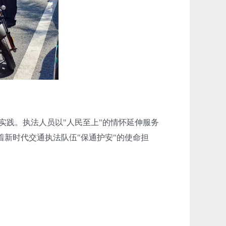
）
践。执法人员以"人民至上"的情怀延伸服务
着新时代交通执法队伍"保通护安"的使命担