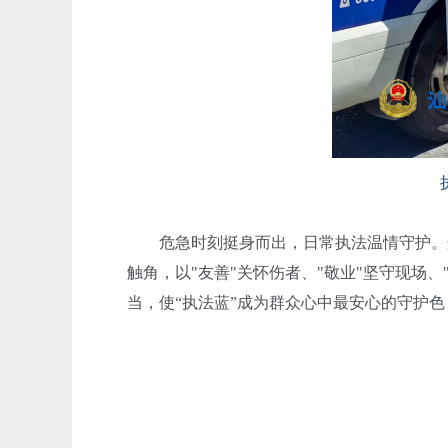
危急时刻挺身而出，日常执法温情守护。这起
触角，以"友善"关怀伤者、"敬业"坚守现场
当，使“执法蓝”成为群众心中最安心的守护