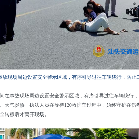
事故现场周边设置安全警示区域，有序引导过往车辆绕行，防止
在事故现场周边设置安全警示区域，有序引导过往车辆绕行，
。天气炎热，执法人员在等待120救护车过程中，始终守护在伤
全转移后才离开现场。