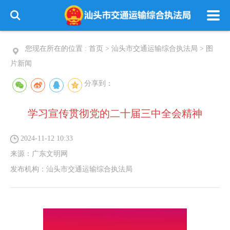
您现在所在的位置 :
首页
>
汕头市交通运输综合执法局
>
图
片新闻
分享到：
学习宣传贯彻党的二十届三中全会精神
2024-11-12 10:33
来源：
广东文明网
发布机构：
汕头市交通运输综合执法局