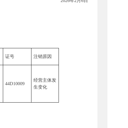
2026年2月6日
证号
注销原因
经营主体发
44D10009
生变化