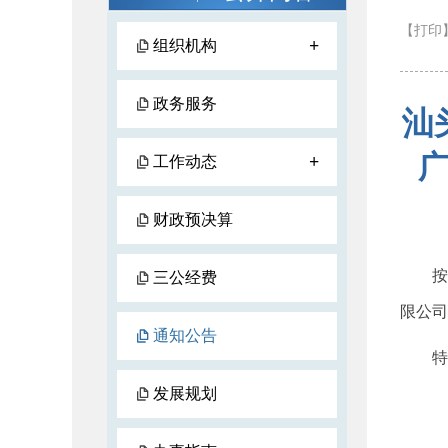
【打印
+
组织机构
政务服务
汕
+
工作动态
财政预决算
按照
三公经费
限公司
通知公告
特此
发展规划