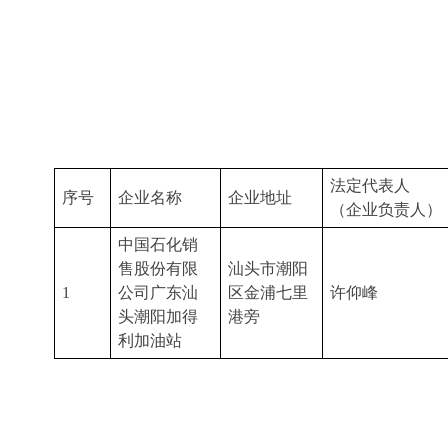
法定代表人
序号
企业名称
企业地址
（企业负责人）
中国石化销
售股份有限
汕头市潮阳
1
公司广东汕
区金浦七里
许仰峰
头潮阳加得
港旁
利加油站