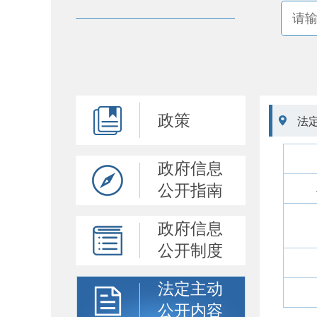
政策

法
政府信息
公开指南
政府信息
公开制度
法定主动
公开内容