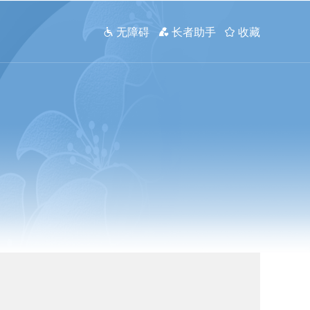
 无障碍
 长者助手
 收藏