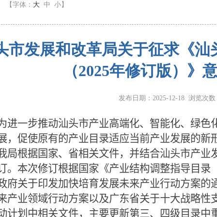
】
【字体：
大
中
小
】
头市发展和改革局关于征求《汕
（2025年修订版）》
发布日期：2025-12-18 浏览次
为进一步推动汕头市产业高端化、智能化、绿色
展，促使原有的产业目录适应当前产业发展的新
我局根据国家、省相关文件，并结合汕头市产业
订。本次修订根据国家《产业结构调整指导目录
政府关于印发加快培育发展未来产业行动方案的
来产业领域行动方案以及广东省关于十大战略性
动计划中相关文件，主要更新第三、四级目录中