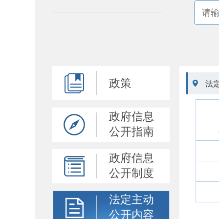
政策

法
政府信息
公开指南
政府信息
公开制度
法定主动
公开内容