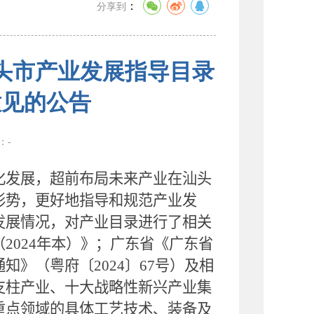
：
分享到
头市产业发展指导目录
意见的公告
数：
-
化发展，超前布局未来产业在汕头
形势，更好地指导和规范产业发
发展情况，对产业目录进行了相关
（
2024
年本）》；广东省
《
广东省
通知
》（粤府〔
2024
〕
67
号）及相
支柱产业、十大战略性新兴产业集
重点领域的具体工艺技术、装备及