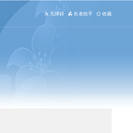
 无障碍
 长者助手
 收藏