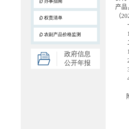
办事指南
产品
（
20
权责清单
农副产品价格监测
政府信息
公开年报