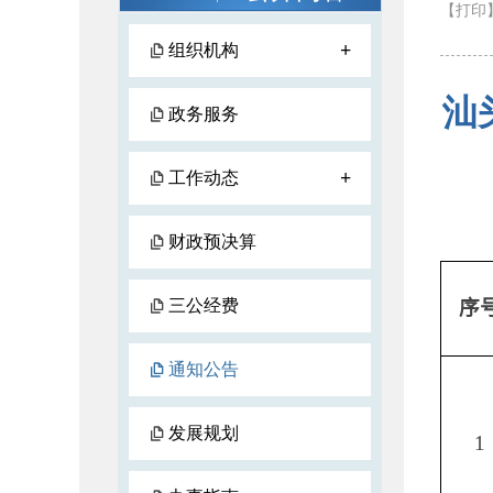
【打印
+
组织机构
汕
政务服务
+
工作动态
财政预决算
三公经费
序
通知公告
发展规划
1