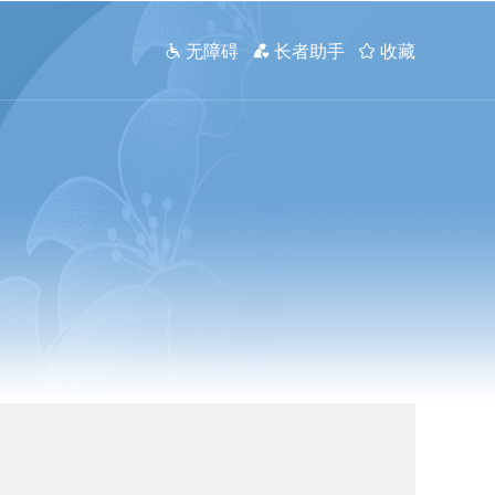
 无障碍
 长者助手
 收藏