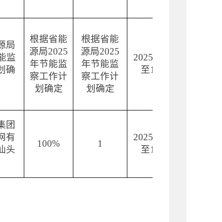
根据
省能
根据
省能
源局
源局
202
5
源局
202
5
资源节
能监
2025
年
6
月
年节能监
年节能监
和环境
划
确
至
10
月
察工作计
察工作计
护科
划
确定
划
确定
集团
网有
2025
年
1
月
石油天
100%
1
汕头
至
1
0
月
气科
）