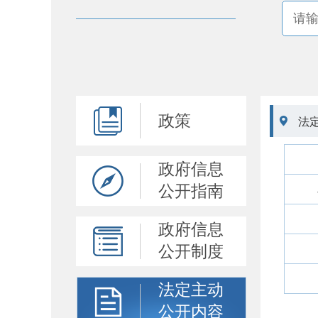
政策

法
政府信息
公开指南
政府信息
公开制度
法定主动
公开内容