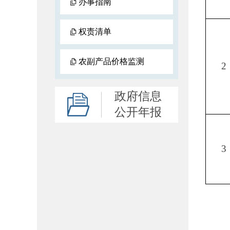
办事指南
权责清单
农副产品价格监测
2
政府信息
公开年报
3