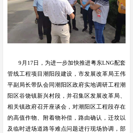
9
月
17
日，为进一步加快推进
粤东
LNG
配套
管线工程项目
潮阳段建设，市发展改革局王伟
平副局长带队会同潮阳区政府实地调研工程潮
阳区谷饶镇新兴村段，并召集区发展改革局、
相关镇政府召开座谈会，对潮阳区工程段存在
的高值作物、附着物补偿，路由确认，迁坟以
及临时进场道路等难点问题进行现场协调，部