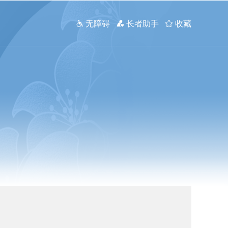
 无障碍
 长者助手
 收藏