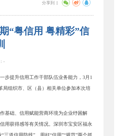
：
分享到
“粤信用 粤精彩”信
训
数：
-
步提升信用工作干部队伍业务能力，3月1
改革局组织市、区（县）相关单位参加本次培
作基础、信用赋能营商环境为企业纾困解
信用获得感等有关情况。深圳市宝安区福永
“三道信用防线”、用好“信用”“规范”两个抓