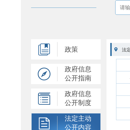
政策

法
政府信息
公开指南
政府信息
公开制度
法定主动
公开内容