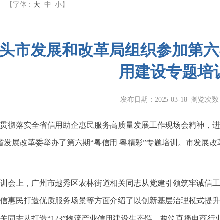
】
【字体：
大
中
小
】
头市发展和改革局组织参加第六期
用建设专题培
发布日期：2025-03-18 浏览次
彻落实全省信用助企惠民服务高质量发展工作现场会精神，进一
省发展改革委举办了第六期“粤信用 粤精彩”专题培训。市发展
会上，广州市越秀区农林街道相关同志从党建引领筑牢诚信工
信惠民打造优质服务场景等方面介绍了以创新基层治理模式提升
关同志从打造“123”物流产业信用建设生态链、构筑直播电商行业