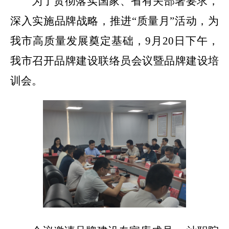
为了贯彻落实国家、省有关部署要求，
深入实施品牌战略，推进
“
质量月
”
活动，为
月
日下午，
我市高质量发展奠定基础，
9
20
我市召开品牌建设联络员会议暨品牌建设培
训会。