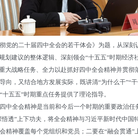
党的二十届四中全会的若干体会》为题，从深刻认
”规划建议的整体逻辑、深刻领会“十五五”时期经济
的重大战略任务、全力以赴抓好四中全会精神并贯彻
向，又结合地方发展实际，既讲清“为什么干”“干
“十五五”时期重点任务提供了理论指导。
中全会精神是当前和今后一个时期的重要政治任务
学深悟透”上下功夫，将全会精神与习近平新时代中国
会精神覆盖每个党组织和党员；二要在“融会贯通”