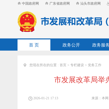
中国政府网
广东省政府网
汕头市政府网
首 页
政务公开
政务服
您现在所在的位置 :
首页
>
专栏建设
>
党务工作
市发展改革局举
2026-01-21 17:13
来源：
本网