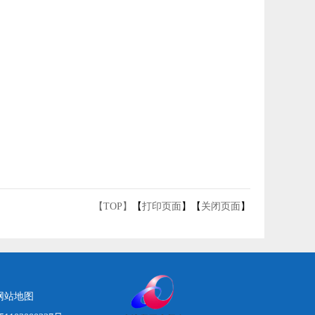
【TOP】
【
打印页面
】【
关闭页面
】
网站地图