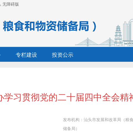
无障碍版
务
专栏建设
投资公示
办学习贯彻党的二十届四中全会精
发布机构：
汕头市发展和改革局（粮
储备局）