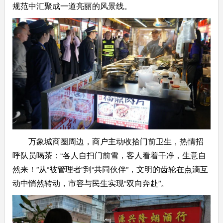
规范中汇聚成一道亮丽的风景线。
万象城商圈周边，商户主动收拾门前卫生，热情招
呼队员喝茶：“各人自扫门前雪，客人看着干净，生意自
然来！”从“被管理者”到“共同伙伴”，文明的齿轮在点滴互
动中悄然转动，市容与民生实现“双向奔赴”。