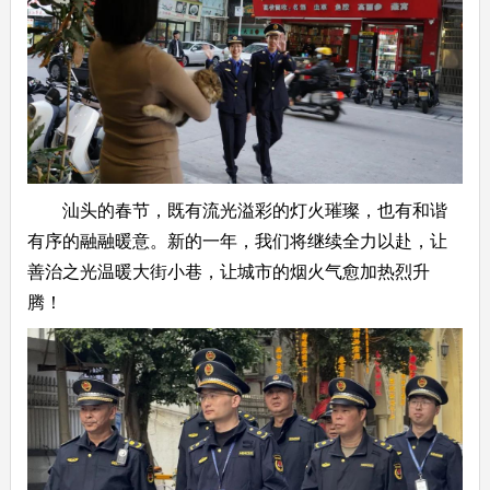
汕头的春节，既有流光溢彩的灯火璀璨，也有和谐
有序的融融暖意。新的一年，我们将继续全力以赴，让
善治之光温暖大街小巷，让城市的烟火气愈加热烈升
腾！