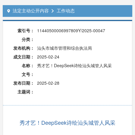
法定主动公开内容
工作动态


索引号：
11440500006997809Y/2025-00047
分类：
发布机构：
汕头市城市管理和综合执法局
成文日期：
2025-02-24
名称：
秀才艺！DeepSeek诗绘汕头城管人风采
文号：
发布日期：
2025-02-28
主题词：
秀才艺！DeepSeek诗绘汕头城管人风采