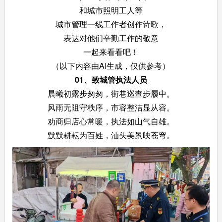
和城市照明工人等
城市管理一线工作者创作诗歌，
表达对他们辛勤工作的敬意
一起来看看吧！
（以下内容由AI生成，仅供参考）
01、
致城管执法人员
晨曦初露步匆匆，街巷巡查步履中。
风雨无阻守秩序，市容整洁显从容。
劝商归店心常暖，执法如山气自雄。
默默耕耘为百姓，汕头美景映苍穹。