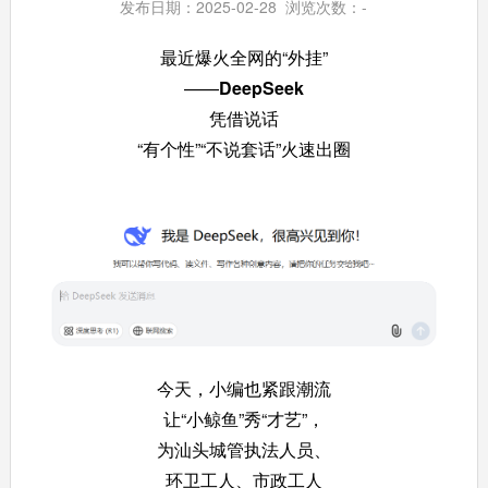
发布日期：2025-02-28 浏览次数：
-
最近爆火全网的“外挂”
——
DeepSeek
凭借说话
“有个性”“不说套话”火速出圈
今天，小编也紧跟潮流
让“小鲸鱼”秀“才艺”，
为汕头城管执法人员、
环卫工人、市政工人