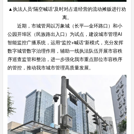
▲执法人员“隔空喊话”及时对占道经营的流动摊贩进行劝
离。
近期，市城管局以万象城（长平—金环路口）和小
公园开埠区（民族路出入口）为试点，建设城市管理AI
智能监控广播系统，运用“监控+喊话”新模式，充分发挥
数字城管数字治理作用，辅助一线执法队伍开展市容秩
序巡查监管和整治，进一步强化我市重点部位市容秩序
的管控，推动我市城市管理高质量发展。