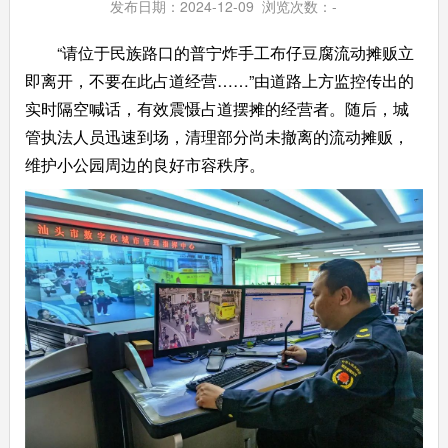
发布日期：2024-12-09 浏览次数：
-
“请位于民族路口的普宁炸手工布仔豆腐流动摊贩立
即离开，不要在此占道经营……”由道路上方监控传出的
实时隔空喊话，有效震慑占道摆摊的经营者。随后，城
管执法人员迅速到场，清理部分尚未撤离的流动摊贩，
维护小公园周边的良好市容秩序。