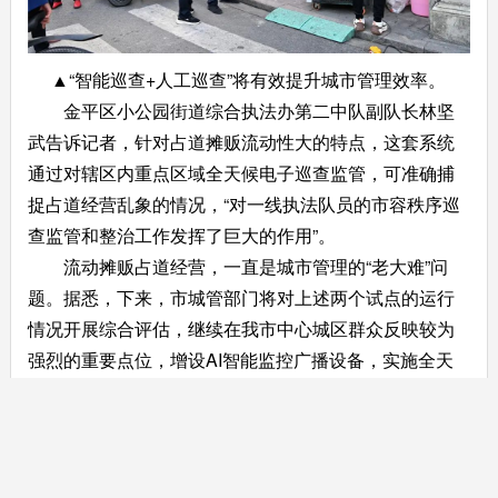
▲“智能巡查+人工巡查”将有效提升城市管理效率。
金平区小公园街道综合执法办第二中队副队长林坚
武告诉记者，针对占道摊贩流动性大的特点，这套系统
通过对辖区内重点区域全天候电子巡查监管，可准确捕
捉占道经营乱象的情况，“对一线执法队员的市容秩序巡
查监管和整治工作发挥了巨大的作用”。
流动摊贩占道经营，一直是城市管理的“老大难”问
题。据悉，下来，市城管部门将对上述两个试点的运行
情况开展综合评估，继续在我市中心城区群众反映较为
强烈的重要点位，增设AI智能监控广播设备，实施全天
候数字巡查监管，提升城市精细化管理水平，为市民营
造一个整洁有序的市容环境。
来源：汕头融媒集团