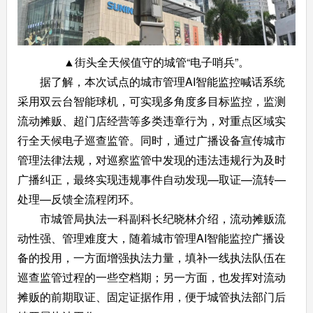
▲街头全天候值守的城管“电子哨兵”。
据了解，本次试点的城市管理AI智能监控喊话系统
采用双云台智能球机，可实现多角度多目标监控，监测
流动摊贩、超门店经营等多类违章行为，对重点区域实
行全天候电子巡查监管。同时，通过广播设备宣传城市
管理法律法规，对巡察监管中发现的违法违规行为及时
广播纠正，最终实现违规事件自动发现—取证—流转—
处理—反馈全流程闭环。
市城管局执法一科副科长纪晓林介绍，流动摊贩流
动性强、管理难度大，随着城市管理AI智能监控广播设
备的投用，一方面增强执法力量，填补一线执法队伍在
巡查监管过程的一些空档期；另一方面，也发挥对流动
摊贩的前期取证、固定证据作用，便于城管执法部门后