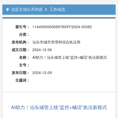
法定主动公开内容
工作动态


索引号：
11440500006997809Y/2024-00382
分类：
发布机构：
汕头市城市管理和综合执法局
成文日期：
2024-12-06
名称：
AI助力！汕头城管上线“监控+喊话”执法新模式
文号：
发布日期：
2024-12-09
主题词：
AI助力！汕头城管上线“监控+喊话”执法新模式