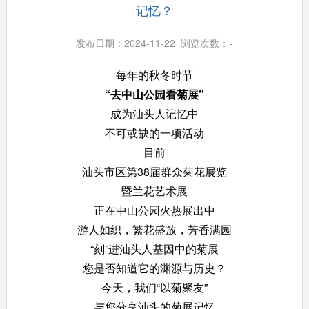
记忆？
发布日期：2024-11-22 浏览次数：
-
每年的秋冬时节
“去中山公园看菊展”
成为汕头人记忆中
不可或缺的一项活动
目前
汕头市区第38届群众菊花展览
暨兰花艺术展
正在中山公园火热展出中
游人如织，繁花盛放，芳香满园
“刻”进汕头人基因中的菊展
您是否知道它的渊源与历史？
今天，我们“以菊聚友”
与您分享汕头的菊展记忆