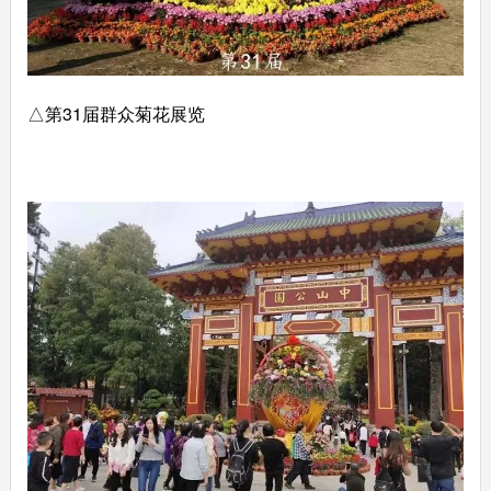
△第31届群众菊花展览