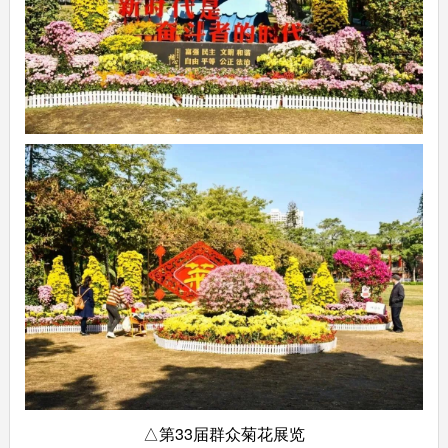
△第33届群众菊花展览