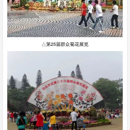
△第25届群众菊花展览