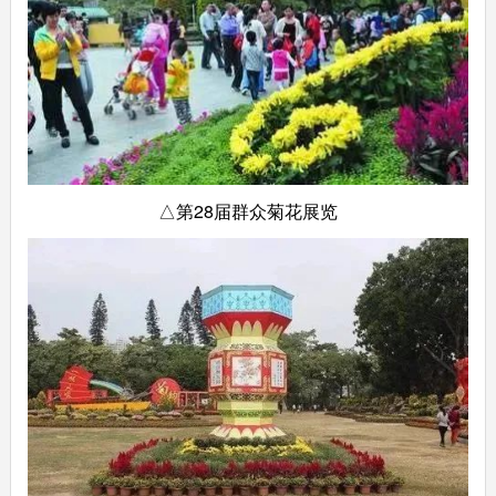
△第28届群众菊花展览