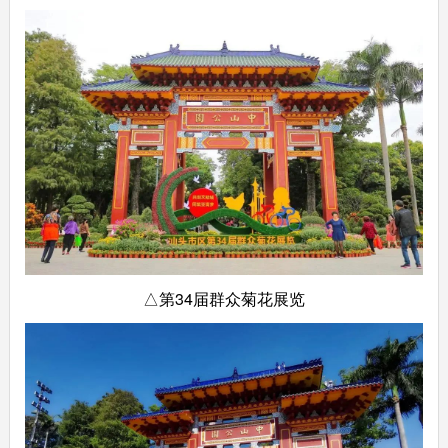
△第34届群众菊花展览