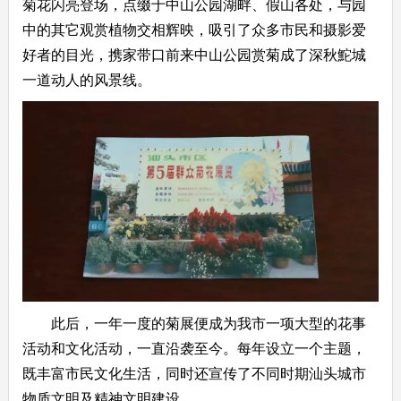
菊花闪亮登场，点缀于中山公园湖畔、假山各处，与园
中的其它观赏植物交相辉映，吸引了众多市民和摄影爱
好者的目光，携家带口前来中山公园赏菊成了深秋鮀城
一道动人的风景线。
此后，一年一度的菊展便成为我市一项大型的花事
活动和文化活动，一直沿袭至今。每年设立一个主题，
既丰富市民文化生活，同时还宣传了不同时期汕头城市
物质文明及精神文明建设。