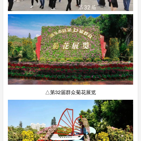
△第32届群众菊花展览