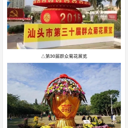
△第30届群众菊花展览