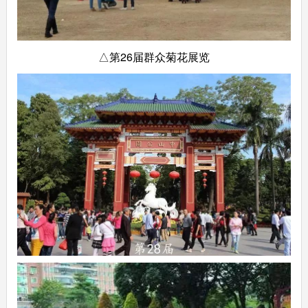
△第26届群众菊花展览