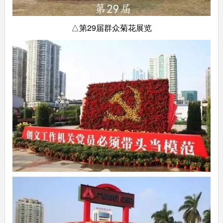
△第29届群众菊花展览