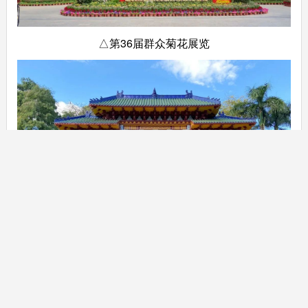
△第36届群众菊花展览
△第37届群众菊花展览
期间，除了在中山公园，还曾在华侨公园、金砂公