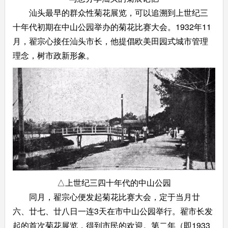
汕头最早的群众性菊花展览，可以追溯到上世纪三
十年代初期在中山公园举办的菊花比赛大会。1932年11
月，翟宗心接任汕头市长，他提倡欧美田园式城市管理
理念，树市政新形象。
△上世纪三四十年代的中山公园
同月，翟宗心便发起菊花比赛大会，定于当月廿
六、廿七、廿八日一连3天在市中山公园举行。翟市长发
起的首次菊花展览，得到市民的欢迎。第二年（即1933