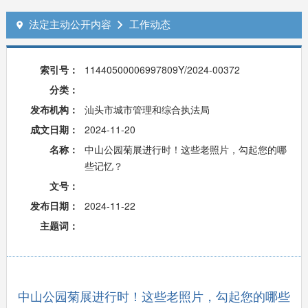
法定主动公开内容
工作动态


索引号：
11440500006997809Y/2024-00372
分类：
发布机构：
汕头市城市管理和综合执法局
成文日期：
2024-11-20
名称：
中山公园菊展进行时！这些老照片，勾起您的哪
些记忆？
文号：
发布日期：
2024-11-22
主题词：
中山公园菊展进行时！这些老照片，勾起您的哪些