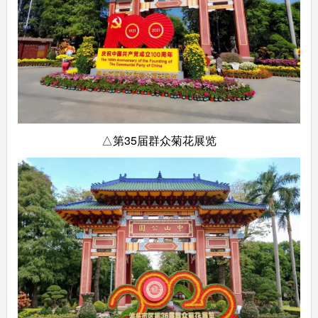
△第35届群众菊花展览