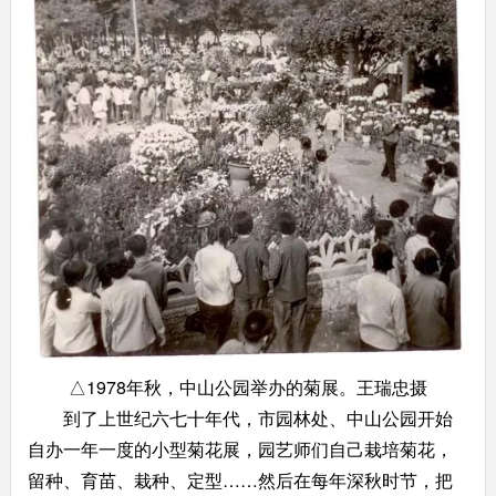
△1978年秋，中山公园举办的菊展。王瑞忠摄
到了上世纪六七十年代，市园林处、中山公园开始
自办一年一度的小型菊花展，园艺师们自己栽培菊花，
留种、育苗、栽种、定型……然后在每年深秋时节，把