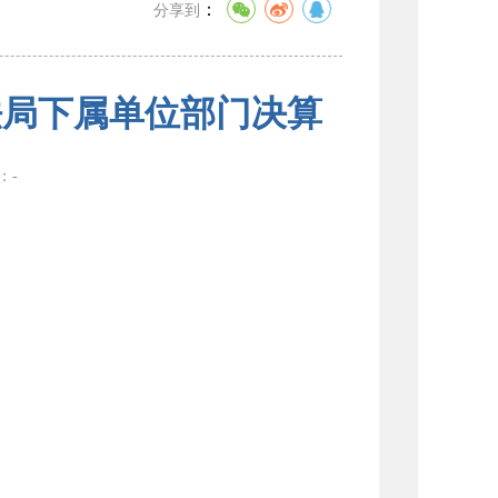
：
分享到
法局下属单位部门决算
数：
-