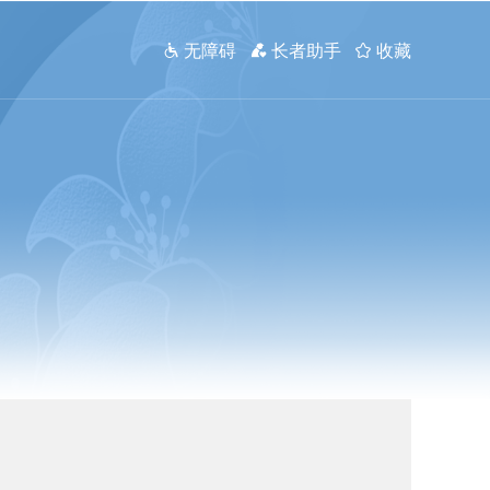
 无障碍
 长者助手
 收藏