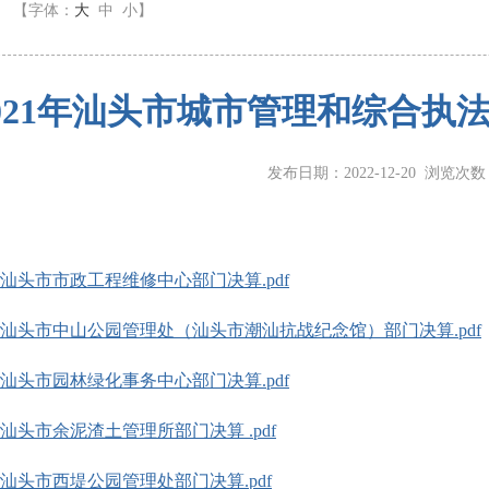
】
【字体：
大
中
小
】
021年汕头市城市管理和综合执
发布日期：2022-12-20 浏览次
1年汕头市市政工程维修中心部门决算.pdf
1年汕头市中山公园管理处（汕头市潮汕抗战纪念馆）部门决算.pdf
1年汕头市园林绿化事务中心部门决算.pdf
1年汕头市余泥渣土管理所部门决算 .pdf
1年汕头市西堤公园管理处部门决算.pdf