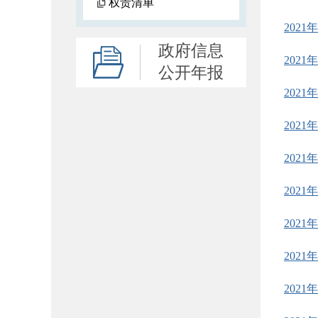
权责清单
202
政府信息
202
公开年报
202
202
202
202
202
202
202