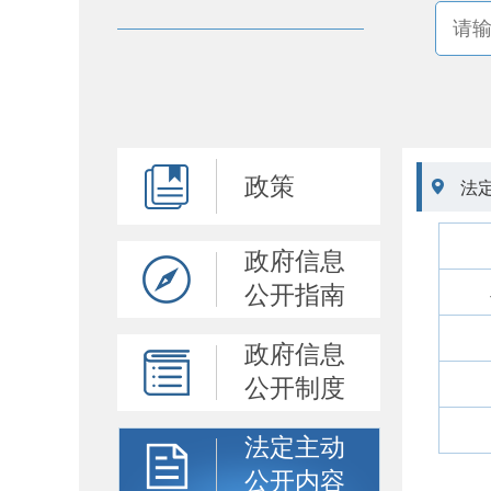
政策

法
政府信息
公开指南
政府信息
公开制度
法定主动
公开内容