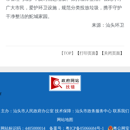
广大市民，爱护环卫设施，规范分类投放垃圾，携手守护
干净整洁的鮀城家园。
来源：汕头环卫
【TOP】
【
打印页面
】【
关闭页面
】
f
主办：汕头市人民政府办公室
技术保障：汕头市政务服务中心
联系我们
网站地图
网站标识码：4405000014
备案号：粤ICP备05066684号-1
粤公网安