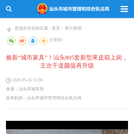
您现在所在的位置 :
首页
>
图片新闻
分享到：
焕新“城市家具”！汕头805套新型果皮箱上岗，
主次干道颜值再升级
2026-05-26 15:06
来源：
汕头市城管局
发布机构：
汕头市城市管理和综合执法局