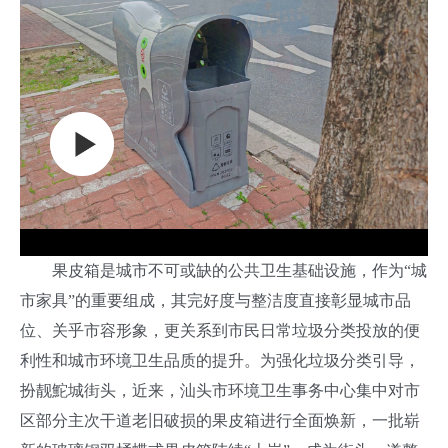
果皮箱是城市不可或缺的公共卫生基础设施，作为“城
市家具”的重要组成，其完好度与整洁度直接彰显城市品
位、关乎市容形象，更关系到市民日常垃圾分类投放的便
利性和城市环境卫生品质的提升。为强化垃圾分类引导，
扮靓鮀城街头，近来，汕头市环境卫生事务中心集中对市
区部分主次干道老旧破损的果皮箱进行全面焕新，一批崭