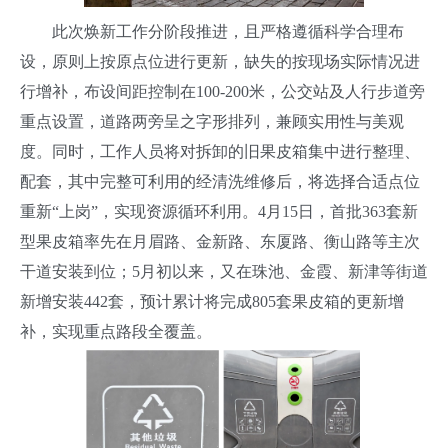
此次焕新工作分阶段推进，且严格遵循科学合理布
设，原则上按原点位进行更新，缺失的按现场实际情况进
行增补，布设间距控制在100-200米，公交站及人行步道旁
重点设置，道路两旁呈之字形排列，兼顾实用性与美观
度。同时，工作人员将对拆卸的旧果皮箱集中进行整理、
配套，其中完整可利用的经清洗维修后，将选择合适点位
重新“上岗”，实现资源循环利用。4月15日，首批363套新
型果皮箱率先在月眉路、金新路、东厦路、衡山路等主次
干道安装到位；5月初以来，又在珠池、金霞、新津等街道
新增安装442套，预计累计将完成805套果皮箱的更新增
补，实现重点路段全覆盖。