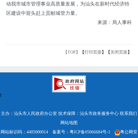
动我市城市管理事业高质量发展，为汕头在新时代经济特
区建设中迎头赶上贡献城管力量。
来源：局人事科
【TOP】
【
打印页面
】【
关闭页面
】
f
主办：汕头市人民政府办公室
技术保障：汕头市政务服务中心
联系我们
网站地图
网站标识码：4405000014
备案号：粤ICP备05066684号-1
粤公网安