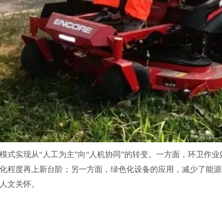
实现从“人工为主”向“人机协同”的转变。一方面，环卫作业
化程度再上新台阶；另一方面，绿色化设备的应用，减少了能源
人文关怀。