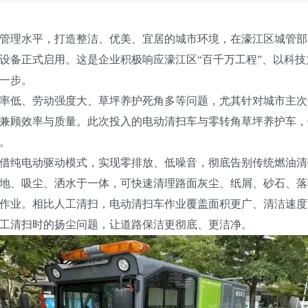
理水平，打造整洁、优美、宜居的城市环境，在濠江区城管部
设备正式启用。这是企业积极响应濠江区“百千万工程”、以科
一步。
低、劳动强度大、草坪养护死角多等问题，尤其针对城市主次
兼顾效率与质量。此次投入的电动清扫车与零转角草坪养护车，
。
纯电动驱动模式，实现零排放、低噪音，彻底告别传统燃油清
地、吸尘、洒水于一体，可快速清理路面灰尘、纸屑、砂石、落
作业。相比人工清扫，电动清扫车作业覆盖面积更广、清洁速度
工清扫时的扬尘问题，让道路保洁更彻底、更洁净。