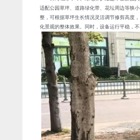
适配公园草坪、道路绿化带、花坛周边等狭小
整，可根据草坪生长情况灵活调节修剪高度，
化景观的整体效果。同时，设备运行平稳，不