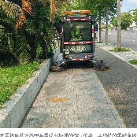
零转角草坪养护车展现出极强的作业优势。其独特的零转角转向