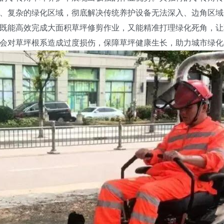
、复杂的绿化区域，彻底解决传统养护设备无法深入、边角区域
既能高效完成大面积草坪修剪作业，又能精准打理绿化死角，让
会对草坪根系造成过度损伤，保障草坪健康生长，助力城市绿化