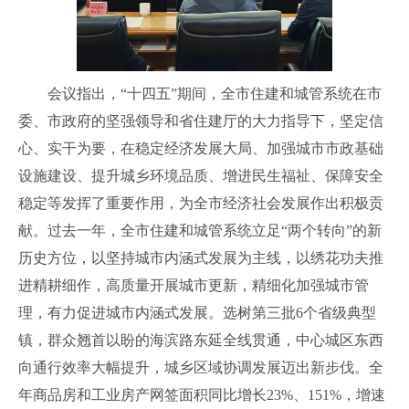
会议指出，“十四五”期间，全市住建和城管系统在市
委、市政府的坚强领导和省住建厅的大力指导下，坚定信
心、实干为要，在稳定经济发展大局、加强城市市政基础
设施建设、提升城乡环境品质、增进民生福祉、保障安全
稳定等发挥了重要作用，为全市经济社会发展作出积极贡
献。过去一年，全市住建和城管系统立足“两个转向”的新
历史方位，以坚持城市内涵式发展为主线，以绣花功夫推
进精耕细作，高质量开展城市更新，精细化加强城市管
理，有力促进城市内涵式发展。选树第三批6个省级典型
镇，群众翘首以盼的海滨路东延全线贯通，中心城区东西
向通行效率大幅提升，城乡区域协调发展迈出新步伐。全
年商品房和工业房产网签面积同比增长23%、151%，增速