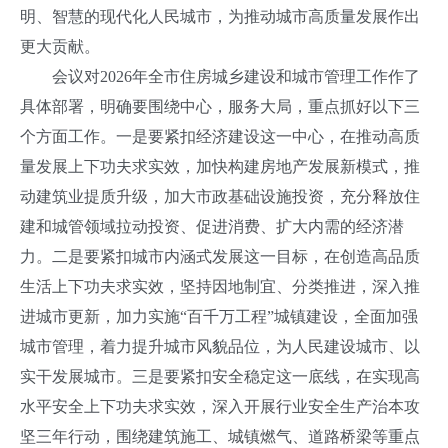
明、智慧的现代化人民城市，为推动城市高质量发展作出
更大贡献。
会议对2026年全市住房城乡建设和城市管理工作作了
具体部署，明确要围绕中心，服务大局，重点抓好以下三
个方面工作。一是要紧扣经济建设这一中心，在推动高质
量发展上下功夫求实效，加快构建房地产发展新模式，推
动建筑业提质升级，加大市政基础设施投资，充分释放住
建和城管领域拉动投资、促进消费、扩大内需的经济潜
力。二是要紧扣城市内涵式发展这一目标，在创造高品质
生活上下功夫求实效，坚持因地制宜、分类推进，深入推
进城市更新，加力实施“百千万工程”城镇建设，全面加强
城市管理，着力提升城市风貌品位，为人民建设城市、以
实干发展城市。三是要紧扣安全稳定这一底线，在实现高
水平安全上下功夫求实效，深入开展行业安全生产治本攻
坚三年行动，围绕建筑施工、城镇燃气、道路桥梁等重点