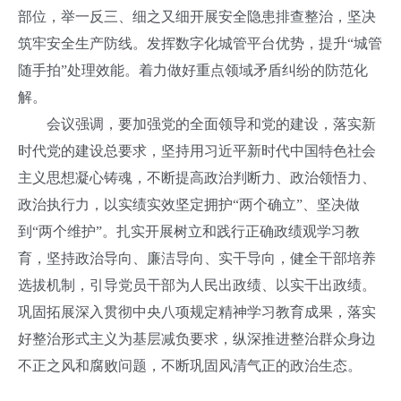
部位，举一反三、细之又细开展安全隐患排查整治，坚决
筑牢安全生产防线。发挥数字化城管平台优势，提升“城管
随手拍”处理效能。着力做好重点领域矛盾纠纷的防范化
解。
会议强调，要加强党的全面领导和党的建设，落实新
时代党的建设总要求，坚持用习近平新时代中国特色社会
主义思想凝心铸魂，不断提高政治判断力、政治领悟力、
政治执行力，以实绩实效坚定拥护“两个确立”、坚决做
到“两个维护”。扎实开展树立和践行正确政绩观学习教
育，坚持政治导向、廉洁导向、实干导向，健全干部培养
选拔机制，引导党员干部为人民出政绩、以实干出政绩。
巩固拓展深入贯彻中央八项规定精神学习教育成果，落实
好整治形式主义为基层减负要求，纵深推进整治群众身边
不正之风和腐败问题，不断巩固风清气正的政治生态。