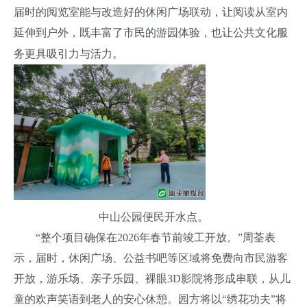
届时的阅览室能与改造好的休闲广场联动，让阅读从室内
延伸到户外，既丰富了市民的游园体验，也让公共文化服
务更具吸引力与活力。
中山公园便民开水点。
“整个项目确保在2026年春节前竣工开放。”周荃表
示，届时，休闲广场、公益书吧等区域将免费向市民游客
开放，游乐场、亲子乐园、裸眼3D影院将形成串联，从儿
童的欢声笑语到老人的安心休憩。园方将以“绣花功夫”将