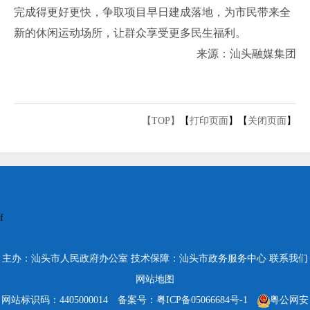
完成得更好更快，争取项目早日建成落地，为市民带来全
新的休闲运动场所，让群众享受更多民生福利。
来源：汕头融媒集团
【TOP】
【
打印页面
】【
关闭页面
】
f
主办：汕头市人民政府办公室
技术保障：汕头市政务服务中心
联系我们
网站地图
网站标识码：4405000014
备案号：粤ICP备05066684号-1
粤公网安