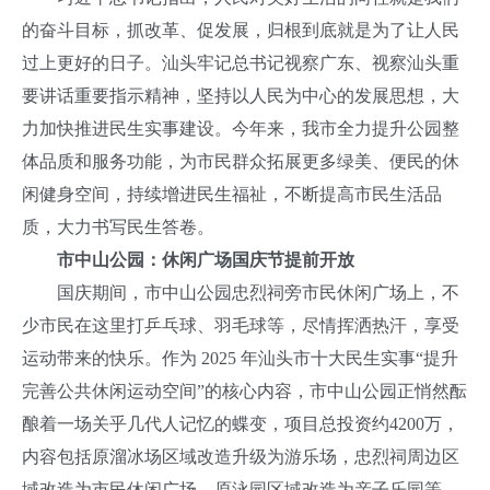
的奋斗目标，抓改革、促发展，归根到底就是为了让人民
过上更好的日子。汕头牢记总书记视察广东、视察汕头重
要讲话重要指示精神，坚持以人民为中心的发展思想，大
力加快推进民生实事建设。今年来，我市全力提升公园整
体品质和服务功能，为市民群众拓展更多绿美、便民的休
闲健身空间，持续增进民生福祉，不断提高市民生活品
质，大力书写民生答卷。
市中山公园：休闲广场国庆节提前开放
国庆期间，市中山公园忠烈祠旁市民休闲广场上，不
少市民在这里打乒乓球、羽毛球等，尽情挥洒热汗，享受
运动带来的快乐。作为 2025 年汕头市十大民生实事“提升
完善公共休闲运动空间”的核心内容，市中山公园正悄然酝
酿着一场关乎几代人记忆的蝶变，项目总投资约4200万，
内容包括原溜冰场区域改造升级为游乐场，忠烈祠周边区
域改造为市民休闲广场，原泳园区域改造为亲子乐园等，