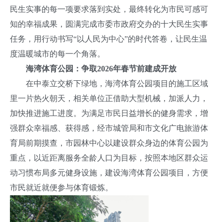
民生实事的每一项要求落到实处，最终转化为市民可感可
知的幸福成果，圆满完成市委市政府交办的十大民生实事
任务，用行动书写“以人民为中心”的时代答卷，让民生温
度温暖城市的每一个角落。
海湾体育公园：争取2026年春节前建成开放
在中泰立交桥下绿地，海湾体育公园项目的施工区域
里一片热火朝天，相关单位正借助大型机械，加派人力，
加快推进施工进度。为满足市民日益增长的健身需求，增
强群众幸福感、获得感，经市城管局和市文化广电旅游体
育局前期摸查，市园林中心以建设群众身边的体育公园为
重点，以近距离服务全龄人口为目标，按照本地区群众运
动习惯布局多元健身设施，建设海湾体育公园项目，方便
市民就近就便参与体育锻炼。