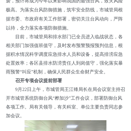
袭，预计将成为今年以来影响我国的最强台风，致灾风险
极高。为落实台风防御措施，筑牢安全防线，市城管局根
据市委、市政府有关工作部署，密切关注台风动向，严阵
以待，全力落实各项防御措施。
目前，市城管局和排水部门已全员进入临战状态，各
相关部门加强值班值守，及时发布预警预报预判信息，根
据积水情况科学调度应急排水人员和设备，提高排涝应急
处置效率；各区县排水防涝责任人到岗值守，强化落实暴
雨预警“叫应”机制，确保人民群众生命财产安全。
召开专项会议提前部署
9月22日上午，市城管局王江锋局长在局会议室主持召
开市城管系统防御台风“桦加沙”工作会议，部署防御台风
各项工作。局有关领导，有关科室、单位主要负责同志参
加会议。