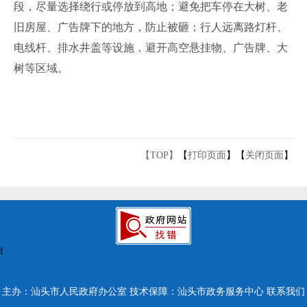
段，尽量选择绕行或停放到高地；避免把车停在大树、老
旧房屋、广告牌下的地方，防止被砸；行人远离路灯杆、
电线杆、排水井盖等设施，避开高空悬挂物、广告牌、大
树等区域。
【TOP】
【
打印页面
】【
关闭页面
】
f
主办：汕头市人民政府办公室
技术保障：汕头市政务服务中心
联系我们