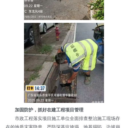
加固防护，抓好在建工程项目管理
市政工程落实项目施工单位全面排查整治施工现场存
在的地质灾害隐患，严防深基坑垮塌、地基塌陷、边坡崩