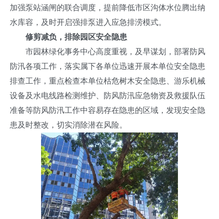
加强泵站涵闸的联合调度，提前降低市区沟体水位腾出纳
水库容，及时开启强排泵进入应急排涝模式。
修剪减负，排除园区安全隐患
市园林绿化事务中心高度重视，及早谋划，部署防风
防汛各项工作，落实属下各单位迅速开展本单位安全隐患
排查工作，重点检查本单位枯危树木安全隐患、游乐机械
设备及水电线路检测维护、防风防汛应急物资及救援队伍
准备等防风防汛工作中容易存在隐患的区域，发现安全隐
患及时整改，切实消除潜在风险。