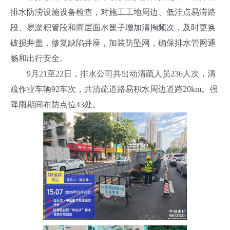
排水防涝设施设备检查，
对施工工地周边、低洼点易涝路
段、易淤积管段和雨层面水篦子增加清掏频次，及时更换
破损井盖，修复缺陷井座，加装防坠网，确保排水管网通
畅和出行安全。
9月21至22日，排水公司共出动清疏人员236人次，清
疏作业车辆92车次，共清疏道路易积水周边道路20km。强
降雨期间布防点位43处。