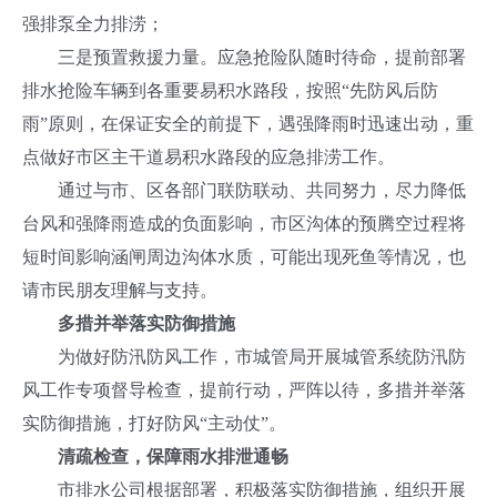
强排泵全力排涝；
三是预置救援力量。
应急抢险队随时待命，提前部署
排水抢险车辆到各重要易积水路段，按照“先防风后防
雨”原则，在保证安全的前提下，遇强降雨时迅速出动，重
点做好市区主干道易积水路段的应急排涝工作。
通过与市、区各部门联防联动、共同努力，尽力降低
台风和强降雨造成的负面影响，市区沟体的预腾空过程将
短时间影响涵闸周边沟体水质，可能出现死鱼等情况，也
请市民朋友理解与支持。
多措并举落实防御措施
为做好防汛防风工作，市城管局开展城管系统防汛防
风工作专项督导检查，提前行动，严阵以待，多措并举落
实防御措施，打好防风“主动仗”。
清疏检查，保障雨水排泄通畅
市排水公司根据部署，积极落实防御措施，组织开展