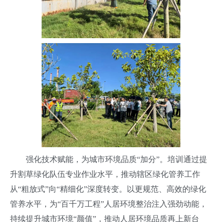
强化技术赋能，为城市环境品质“加分”。培训通过提
升割草绿化队伍专业作业水平，推动辖区绿化管养工作
从“粗放式”向“精细化”深度转变。以更规范、高效的绿化
管养水平，为“百千万工程”人居环境整治注入强劲动能，
持续提升城市环境“颜值”，推动人居环境品质再上新台