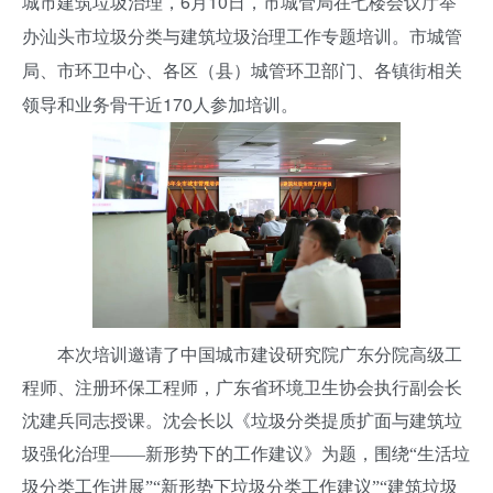
城市建筑垃圾治理，6月10日，市城管局在七楼会议厅举
办汕头市垃圾分类与建筑垃圾治理工作专题培训。市城管
局、市环卫中心、各区（县）城管环卫部门、各镇街相关
领导和业务骨干近170人参加培训。
本次培训邀请了中国城市建设研究院广东分院高级工
程师、注册环保工程师，广东省环境卫生协会执行副会长
沈建兵同志授课。沈会长以《垃圾分类提质扩面与建筑垃
圾强化治理——新形势下的工作建议》为题，围绕“生活垃
圾分类工作进展”“新形势下垃圾分类工作建议”“建筑垃圾