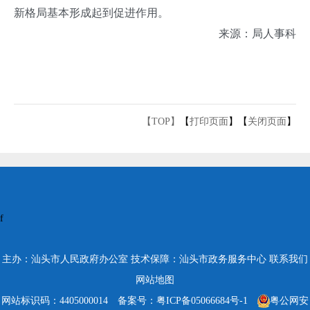
新格局基本形成起到促进作用。
来源：局人事科
【TOP】
【
打印页面
】【
关闭页面
】
f
主办：汕头市人民政府办公室
技术保障：汕头市政务服务中心
联系我们
网站地图
网站标识码：4405000014
备案号：粤ICP备05066684号-1
粤公网安