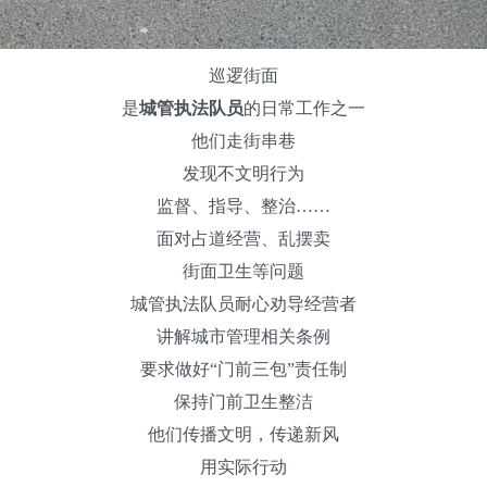
巡逻街面
是
城管执法队员
的日常工作之一
他们走街串巷
发现不文明行为
监督、指导、整治……
面对占道经营、乱摆卖
街面卫生等问题
城管执法队员耐心劝导经营者
讲解城市管理相关条例
要求做好“门前三包”责任制
保持门前卫生整洁
他们传播文明，传递新风
用实际行动