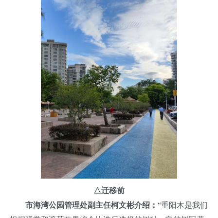
△
迁移前
市海湾公园管理处副主任柯文彬介绍：
“重阳木是我们