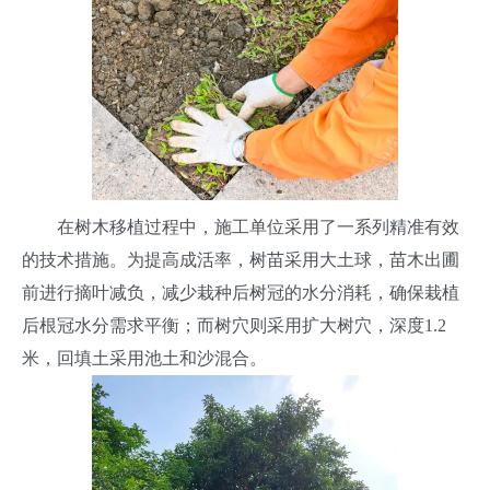
在树木移植过程中，施工单位采用了一系列精准有效
的技术措施。为提高成活率，树苗采用大土球，苗木出圃
前进行摘叶减负，减少栽种后树冠的水分消耗，确保栽植
后根冠水分需求平衡；而树穴则采用扩大树穴，深度1.2
米，回填土采用池土和沙混合。