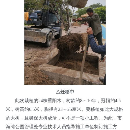
△
迁移中
此次栽植的24株重阳木，树龄约8～10年，冠幅约4.5
米，树高约6.5米，胸径有23～25厘米。要移植如此大规格
的大树，且确保大树成活，可不是一项小工程。为此，市
海湾公园管理处专业技术人员指导施工单位制订施工方