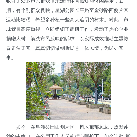
吸引了众多市民群众前来进行体育锻炼和休闲娱乐，近
期，有个别群众反映，星湖公园长平路至金砂路西侧片区
运动比较晒，希望多种植一些高大遮阴的树木。对此，市
城管局高度重视，立即组织了调研工作，发动了热心企业
捐赠大树，解决市民反映的诉求，以实际成效推动主题教
育走深走实，真真切切做到听民意、体民情，为民办实
事。
如今，在星湖公园西侧片区，树木郁郁葱葱，焕发蓬
勃的生命力。在公园工作人员的精心呵护下，如今这批“搬