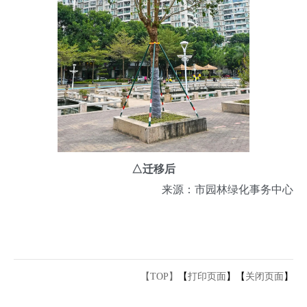
△
迁移后
来源：市园林绿化事务中心
【TOP】
【
打印页面
】【
关闭页面
】