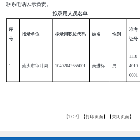
联系电话以示负责。
拟录用
人员
名单
序
准考
招录单位
拟录用职位代码
姓名
性别
号
证号
1110
1
汕头市审计局
10402042655001
吴进标
男
4010
0601
【TOP】
【
打印页面
】【
关闭页面
】