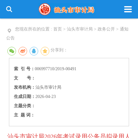
您现在所在的位置 :
首页
>
汕头市审计局
>
政务公开
>
通知
公告
分享到：
索 引 号：
006997710/2019-00491
文 号：
发布机构：
汕头市审计局
生成日期：
2026-04-23
主题分类：
主 题 词：
汕头市审计局2026年考试录用公务员拟录用人