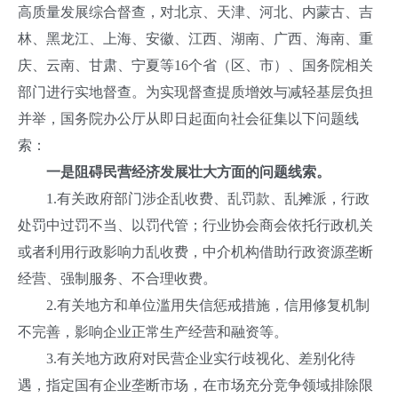
高质量发展综合督查，对北京、天津、河北、内蒙古、吉
林、黑龙江、上海、安徽、江西、湖南、广西、海南、重
庆、云南、甘肃、宁夏等16个省（区、市）、国务院相关
部门进行实地督查。为实现督查提质增效与减轻基层负担
并举，国务院办公厅从即日起面向社会征集以下问题线
索：
一是阻碍民营经济发展壮大方面的问题线索。
1.有关政府部门涉企乱收费、乱罚款、乱摊派，行政
处罚中过罚不当、以罚代管；行业协会商会依托行政机关
或者利用行政影响力乱收费，中介机构借助行政资源垄断
经营、强制服务、不合理收费。
2.有关地方和单位滥用失信惩戒措施，信用修复机制
不完善，影响企业正常生产经营和融资等。
3.有关地方政府对民营企业实行歧视化、差别化待
遇，指定国有企业垄断市场，在市场充分竞争领域排除限