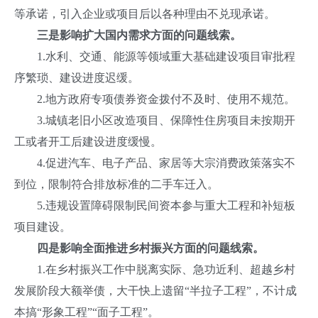
等承诺，引入企业或项目后以各种理由不兑现承诺。
三是影响扩大国内需求方面的问题线索。
1.水利、交通、能源等领域重大基础建设项目审批程
序繁琐、建设进度迟缓。
2.地方政府专项债券资金拨付不及时、使用不规范。
3.城镇老旧小区改造项目、保障性住房项目未按期开
工或者开工后建设进度缓慢。
4.促进汽车、电子产品、家居等大宗消费政策落实不
到位，限制符合排放标准的二手车迁入。
5.违规设置障碍限制民间资本参与重大工程和补短板
项目建设。
四是影响全面推进乡村振兴方面的问题线索。
1.在乡村振兴工作中脱离实际、急功近利、超越乡村
发展阶段大额举债，大干快上遗留“半拉子工程”，不计成
本搞“形象工程”“面子工程”。