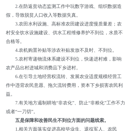
2.在防返贫动态监测工作中玩数字游戏、组织数据造
假，导致脱贫人口收入等数据失真。
3.农田水利设施、高标准农田建设进度慢质量差；农
村安全饮水设施建设、供水工程维修养护不到位，水质不
合格等。
4.农机购置补贴等涉农补贴发放不及时、不到位。
5.农村寄递物流体系建设不到位，快递进村难，影响
农产品出村进城和消费品下乡进村。
6.在引导土地经营权流转、发展农业适度规模经营工
作中违背农民意愿、拖欠流转费用，资本下乡损害农民利
益。
7.有关地方遏制耕地“非农化”、防止“非粮化”工作不力
或者“一刀切”。
五是保障和改善民生不到位方面的问题线索。
1.相关方面落实促进高校毕业生、退役军人、农民