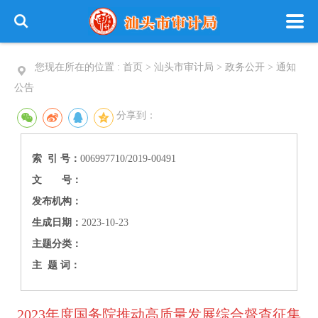
您现在所在的位置 :
首页
>
汕头市审计局
>
政务公开
>
通知
公告
分享到：
索 引 号：
006997710/2019-00491
文 号：
发布机构：
生成日期：
2023-10-23
主题分类：
主 题 词：
2023年度国务院推动高质量发展综合督查征集