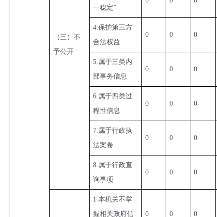
0
0
0
一稳定”
4.保护第三方
0
0
0
（三）不
合法权益
予公开
5.属于三类内
0
0
0
部事务信息
6.属于四类过
0
0
0
程性信息
7.属于行政执
0
0
0
法案卷
8.属于行政查
0
0
0
询事项
1.本机关不掌
握相关政府信
0
0
0