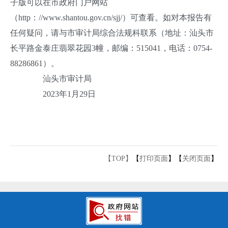
子版可以在市政府门户网站
（http：//www.shantou.gov.cn/sjj/）可查看。如对本报告有
任何疑问，请与市审计局综合法规科联系（地址：汕头市
长平路金泰庄翡翠花园3幢，邮编：515041，电话：0754-
88286861）。
汕头市审计局
2023年1月29日
【TOP】
【
打印页面
】【
关闭页面
】