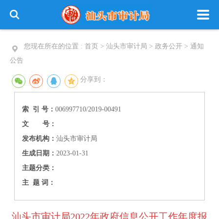
您现在所在的位置 :
首页
>
汕头市审计局
>
政务公开
>
通知
公告
分享到：
索 引 号：
006997710/2019-00491
文 号：
发布机构：
汕头市审计局
生成日期：
2023-01-31
主题分类：
主 题 词：
汕头市审计局2022年政府信息公开工作年度报