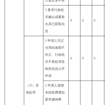
大量反复申请
5.要求行政机
关确认或重新
0
0
0
出具已获取信
息
1.申请人无正
当理由逾期不
补正、行政机
0
0
0
关不再处理其
政府信息公开
申请
（六）其
2.申请人逾期
他处理
未按收费通知
要求缴纳费