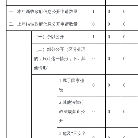
一、本年新收政府信息公开申请数量
1
0
0
二、上年结转政府信息公开申请数量
0
0
0
（一）予以公开
1
0
0
（二）部分公开（区分处理
的，只计这一情形，不计其
0
0
0
他情形）
1.属于国家秘
0
0
0
密
2.其他法律行
政法规禁止公
0
0
0
开
3.危及“三安全