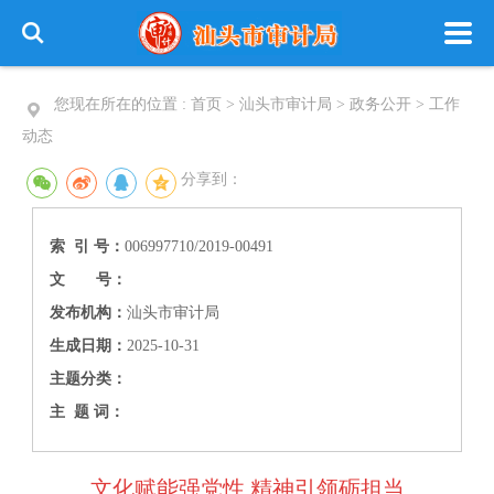
您现在所在的位置 :
首页
>
汕头市审计局
>
政务公开
>
工作
动态
分享到：
索 引 号：
006997710/2019-00491
文 号：
发布机构：
汕头市审计局
生成日期：
2025-10-31
主题分类：
主 题 词：
文化赋能强党性 精神引领砺担当