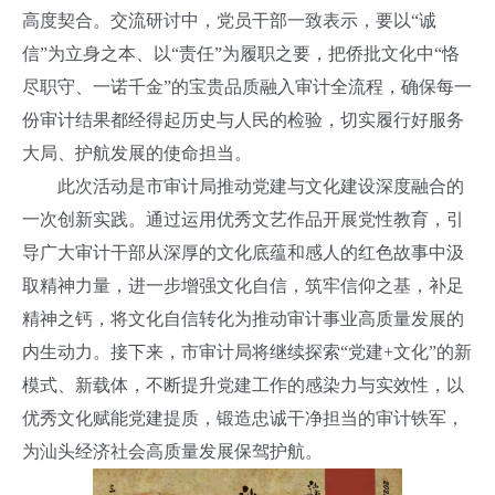
高度契合。交流研讨中，党员干部一致表示，要以“诚
信”为立身之本、以“责任”为履职之要，把侨批文化中“恪
尽职守、一诺千金”的宝贵品质融入审计全流程，确保每一
份审计结果都经得起历史与人民的检验，切实履行好服务
大局、护航发展的使命担当。
此次活动是市审计局推动党建与文化建设深度融合的
一次创新实践。通过运用优秀文艺作品开展党性教育，引
导广大审计干部从深厚的文化底蕴和感人的红色故事中汲
取精神力量，进一步增强文化自信，筑牢信仰之基，补足
精神之钙，将文化自信转化为推动审计事业高质量发展的
内生动力。接下来，市审计局将继续探索“党建+文化”的新
模式、新载体，不断提升党建工作的感染力与实效性，以
优秀文化赋能党建提质，锻造忠诚干净担当的审计铁军，
为汕头经济社会高质量发展保驾护航。