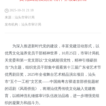
2025-10-31 21:18
来源：
汕头市审计局
发布机构：
汕头市审计局
为深入推进新时代党的建设，丰富党建活动形式，以
优秀文化滋养党员干部精神世界，10月25日，市审计局机
关党委和第一党支部以“文化赋能强党性，精神引领砺担
当”为主题，组织党员干部集中观看第十三届广东省艺术节
优秀剧目奖，2025年全省舞台艺术精品演出项目，汕头
市“五个一工程”文艺奖——中国南粤古驿道首部侨批题材
的话剧《风雨侨批》，将潮汕优秀传统文化融入党建教
育，以精神洗礼锤炼审计队伍政治品格，进一步增强党组
织的凝聚力和战斗力。