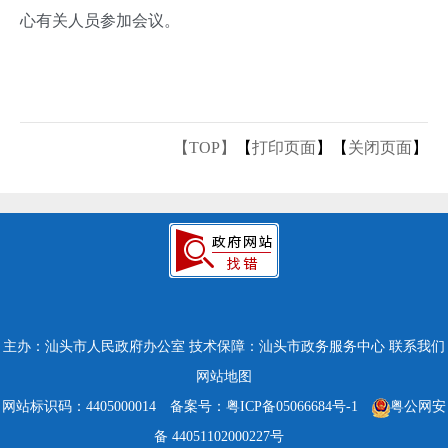
心有关人员参加会议。
【TOP】
【
打印页面
】【
关闭页面
】
主办：汕头市人民政府办公室
技术保障：汕头市政务服务中心
联系我们
网站地图
网站标识码：4405000014
备案号：粤ICP备05066684号-1
粤公网安
备 44051102000227号