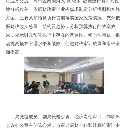
计业务交流，对市区两级财政“同级审”数据进行有针对性
地分析攻关，依据财政审计业务需求制定分析模型和实施
方案。三要紧扣预算执行贯彻落实国家政策情况，充分把
握财政收支总量、结构及趋势，分析预算执行的效率效
果，揭示财政预算执行中存在的普遍性、倾向性问题，推
动提高预算管理水平和绩效，促进财政审计质量和水平全
面提高。
局党组成员、副局长谢少勇、经济责任审计工作联席
会议办公室主任陈心然，市审计局财金科和计算机审计中