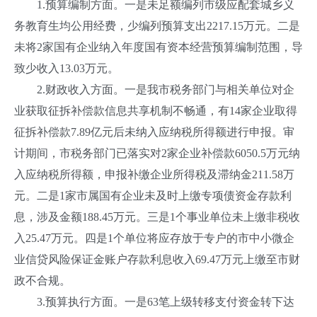
1.预算编制方面。一是未足额编列市级应配套城乡义
务教育生均公用经费，少编列预算支出2217.15万元。二是
未将2家国有企业纳入年度国有资本经营预算编制范围，导
致少收入13.03万元。
2.财政收入方面。一是我市税务部门与相关单位对企
业获取征拆补偿款信息共享机制不畅通，有14家企业取得
征拆补偿款7.89亿元后未纳入应纳税所得额进行申报。审
计期间，市税务部门已落实对2家企业补偿款6050.5万元纳
入应纳税所得额，申报补缴企业所得税及滞纳金211.58万
元。二是1家市属国有企业未及时上缴专项债资金存款利
息，涉及金额188.45万元。三是1个事业单位未上缴非税收
入25.47万元。四是1个单位将应存放于专户的市中小微企
业信贷风险保证金账户存款利息收入69.47万元上缴至市财
政不合规。
3.预算执行方面。一是63笔上级转移支付资金转下达