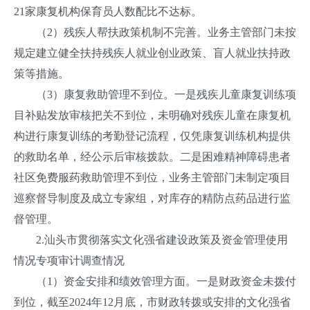
21家康复机构保育员人数配比不达标。
（2）残疾人帮扶政策机制不完善。业务主管部门未按
规定建立健全扶持残疾人就业创业政策、盲人就业扶持政
策等措施。
（3）康复救助管理不到位。一是残疾儿童康复训练项
目补贴发放审核把关不到位，未明确对残疾儿童在康复机
构进行康复训练的考勤登记流程，仅凭康复训练机构提供
的救助名单，经公示后审核拨款。二是困难精神障碍患者
社区免费服药救助管理不到位，业务主管部门未制定项目
巡察督导制度及成立专家组，对库存的精防点药品进行监
督管理。
2.汕头市贯彻落实文化强省建设政策及资金管理使用
情况专项审计调查情况
（1）资金安排和绩效管理方面。一是财政资金未拨付
到位，截至2024年12月底，市财政转拨或安排的文化强省