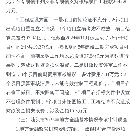
元；在专项债中列支非专项债支持领域项目工程款2642.8
万元。
7.工程建设方面。一是项目前期论证不充分，2个项目
出现项目重复立项情况；1个项目立项考虑不成熟，项目估
算总投资97.84亿元，但截至2024年11月仅启动了26个子项
目中的2个共19.37亿元，按批复的5年建设工期完成项目可
能性不高；前期采购工作均以总投资97.84亿元为基数进行
采购，造成财政资金损失浪费。二是财政投资评审工作不
到位，3个项目前期费用审核错误，多计费用7.84万元；2
个项目预算审核滞后，未能有效控制工程造价；3个项目存
在偷工减料、不按图施工问题。3个项目在招标文件中设置
不合理条件限制；3个项目未按图施工，工程结算不实造成
财政资金损失浪费，涉及金额15.3万元。
（三）汕头市2023年地方金融基本情况专项审计调查
1.地方金融监管机构履职方面。“政银担”合作贷款项