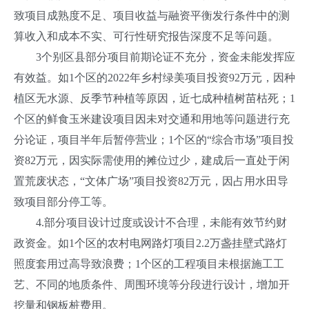
致项目成熟度不足、项目收益与融资平衡发行条件中的测
算收入和成本不实、可行性研究报告深度不足等问题。
3个别区县部分项目前期论证不充分，资金未能发挥应
有效益。如1个区的2022年乡村绿美项目投资92万元，因种
植区无水源、反季节种植等原因，近七成种植树苗枯死；1
个区的鲜食玉米建设项目因未对交通和用地等问题进行充
分论证，项目半年后暂停营业；1个区的“综合市场”项目投
资82万元，因实际需使用的摊位过少，建成后一直处于闲
置荒废状态，“文体广场”项目投资82万元，因占用水田导
致项目部分停工等。
4.部分项目设计过度或设计不合理，未能有效节约财
政资金。如1个区的农村电网路灯项目2.2万盏挂壁式路灯
照度套用过高导致浪费；1个区的工程项目未根据施工工
艺、不同的地质条件、周围环境等分段进行设计，增加开
挖量和钢板桩费用。