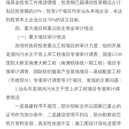
瑞基金投资工作推进缓慢，投资期已届满但投资额仅占计
划总投资额的20%；投资2个项目均非汕头本地企业，未达
到投资本土企业占比70%的设立目标。
四、重大项目和重点民生资金审计情况
（一）重大项目审计情况
加强对政府投资重点工程项目的审计力度，组织开展
龙湖沟污水主干管上岸工程项目专项审计调查、国道G539
莲阳大桥至南澳大桥工程（南澳联络线一期工程）项目专
项审计调查、国际纺织服装产业基地项目—基础配套工程
（市政部分）专项审计调查等3个项目。发现的主要问题：
1.汕头市龙湖沟污水主干管上岸工程项目专项审计调
查情况
一是基建程序不规范，部分招标文件以国家已废止的
证书作为加分条件。二是建设管理不到位，部分勘察岩芯
照片资料造假，真实性依据不足；施工图设计深化进度滞