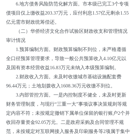
6.地方债务风险防范化解方面。市本级已完工3个专项
债项目仅上缴收益203.37万元，应付利息1.57亿元剩余1.55
亿元需市财政统筹偿还。
（二）华侨经济文化合作试验区财政收支和管理情况
审计情况
1.预算编制方面。财政预算编制不到位，未严格遵循
全口径预算管理要求，导致一般公共预算收入4.10亿元以
及国有资本经营收益16.83万元未纳入本级预算编制。
2.财政收入方面。未及时收缴城市基础设施配套费
96.44万元；土地划拨收入1608.36万元收缴不到位。
3.内部管控方面。一是内控制度不健全，未及时更新
财务管理制度，与现行“三重一大”事项议事决策规则等规
定内容不符；未按规定撤销下属单位保留的银行账户2个并
收回存量资金92.05万元。二是政府采购及合同管理不规
范，未按规定对互联网接入服务及印刷服务等2项属于集中