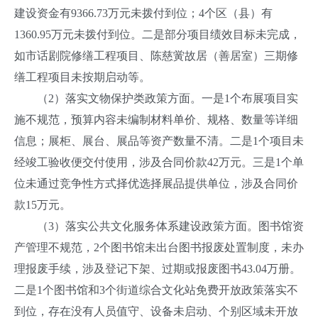
建设资金有9366.73万元未拨付到位；4个区（县）有
1360.95万元未拨付到位。二是部分项目绩效目标未完成，
如市话剧院修缮工程项目、陈慈黉故居（善居室）三期修
缮工程项目未按期启动等。
（2）落实文物保护类政策方面。一是1个布展项目实
施不规范，预算内容未编制材料单价、规格、数量等详细
信息；展柜、展台、展品等资产数量不清。二是1个项目未
经竣工验收便交付使用，涉及合同价款42万元。三是1个单
位未通过竞争性方式择优选择展品提供单位，涉及合同价
款15万元。
（3）落实公共文化服务体系建设政策方面。图书馆资
产管理不规范，2个图书馆未出台图书报废处置制度，未办
理报废手续，涉及登记下架、过期或报废图书43.04万册。
二是1个图书馆和3个街道综合文化站免费开放政策落实不
到位，存在没有人员值守、设备未启动、个别区域未开放