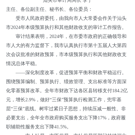
汕头市审计局局长 李宁
主任、各位副主任、秘书长、各位委员：
受市人民政府委托，由我向市人大常委会作关于汕头
市2024年本级预算执行和其他财政收支的审计工作报告。
审计结果表明，2024年，在市委市政府的正确领导和
市人大的有力监督下，我市认真执行市第十五届人大第四
次会议批准的财政预算，市本级预算执行和其他财政收支
情况总体平稳。
——深化制度改革，促进预算平衡和财政平稳运行。
围绕预算编制、预算执行、绩效管理、支出标准等方面深
化零基预算改革。全年市财政下达各区县转移支付184.2亿
元，增长2.9%，做好“三保”预算执行检测工作，兜牢基
层“三保”底线。树牢过紧日子思想，持续压减一般性、非
必要支出，全年全市政府购买服务支出下降17%，政府履
职辅助性服务支出下降41.5%。