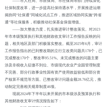
——市人社局、市医保局、市社保局等部门持续深化
社保制度改革，进一步提高社保待遇水平，开展推进汕潮
揭协同“社保通”同城化试点工作，推进区域协同实施“跨省
通”等社保服务，积极推动社保基金保值增值。
——加大整改力度，扎实推进审计整改落实。对2023
年市本级预算执行和其他财政收支审计工作报告反映的问
题，相关地区及部门积极落实整改。截至2025年6月，审计
工作报告指出的已到整改期的立行立改类问题共178个，已
完成整改170个，整改率95.51%。未完成整改的问题主要
涉及非税收入征缴不到位、市级现代农业产业园管理制度
不完善、部分行政事业性国有资产使用效益较低和部分资
产核算不规范等方面。已整改审计问题金额28.76亿元，推
动制定完善相关规章制度46项。
现就2024年下半年以来开展的市本级涉及预算执行和
其他财政收支审计情况报告如下：