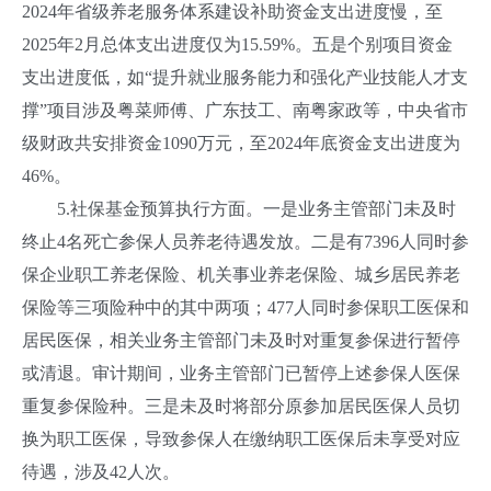
2024年省级养老服务体系建设补助资金支出进度慢，至
2025年2月总体支出进度仅为15.59%。五是个别项目资金
支出进度低，如“提升就业服务能力和强化产业技能人才支
撑”项目涉及粤菜师傅、广东技工、南粤家政等，中央省市
级财政共安排资金1090万元，至2024年底资金支出进度为
46%。
5.社保基金预算执行方面。一是业务主管部门未及时
终止4名死亡参保人员养老待遇发放。二是有7396人同时参
保企业职工养老保险、机关事业养老保险、城乡居民养老
保险等三项险种中的其中两项；477人同时参保职工医保和
居民医保，相关业务主管部门未及时对重复参保进行暂停
或清退。审计期间，业务主管部门已暂停上述参保人医保
重复参保险种。三是未及时将部分原参加居民医保人员切
换为职工医保，导致参保人在缴纳职工医保后未享受对应
待遇，涉及42人次。