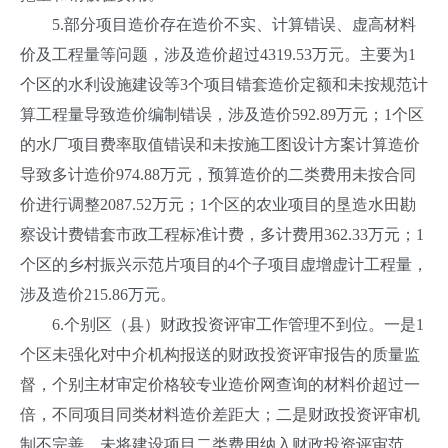
5.部分项目造价存在造价不实、计算错误、虚高材料
价及工程量等问题，涉及造价超过4319.53万元。主要为1
个区的水利设施建设等3个项目错套造价定额和未按规范计
算工程量导致造价编制错误，涉及造价592.89万元；1个区
的水厂项目费率取值错误和未按施工图设计方案计算造价
导致多计造价974.88万元，预算造价的二类费用未按合同
价进行调整2087.52万元；1个区的农业项目的垦造水田勘
察设计费错套市政工程标准计费，多计费用362.33万元；1
个区的乡村振兴示范片项目的4个子项目虚增虚计工程量，
涉及造价215.86万元。
6.个别区（县）财政投资评审工作管理不到位。一是1
个区未强化对中介机构报送的财政投资评审报告的质量监
督，个别主材审定价格较专业造价网查询的材料价超过一
倍，不同项目同类材料造价差距大；二是财政投资评审机
制不完善，未将建设项目二类费用纳入财政投资评审范