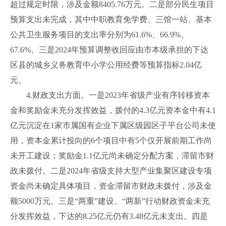
超过规定时限，涉及金额8405.76万元。二是部分民生项目
预算支出未完成，其中中职教育免学费、三馆一站、基本
公共卫生服务项目的支出率分别为61.6%、66.9%、
67.6%。三是2024年预算调整收回应由市本级承担的下达
区县的城乡义务教育中小学公用经费等预算指标2.04亿
元。
4.财政支出方面。一是2023年省级产业有序转移资本
金和奖励金未充分发挥效益，拨付的4.3亿元资本金中有4.1
亿元沉淀在1家市属国有企业下属区级园区子平台公司未使
用，资本金累计投向的6个项目中有5个仅开展前期工作尚
未开工建设；奖励金1.1亿元尚未确定分配方案，滞留市财
政未拨付。二是2024年省级支持大型产业集聚区建设专项
资金尚未确定具体项目，资金滞留市财政未拨付，涉及金
额5000万元。三是“两重”建设、“两新”行动财政资金未充
分发挥效益，下达的8.25亿元仍有3.48亿元未支出。四是