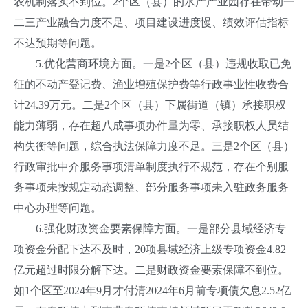
农机制落实不到位。2个区（县）的水产产业园存在带动一
二三产业融合力度不足、项目建设进度慢、绩效评估指标
不达预期等问题。
5.优化营商环境方面。一是2个区（县）违规收取已免
征的不动产登记费、渔业增殖保护费等行政事业性收费合
计24.39万元。二是2个区（县）下属街道（镇）承接职权
能力薄弱，存在超八成事项办件量为零、承接职权人员结
构失衡等问题，综合执法保障力度不足。三是2个区（县）
行政审批中介服务事项清单制度执行不规范，存在个别服
务事项未按规定动态调整、部分服务事项未入驻政务服务
中心办理等问题。
6.强化财政资金要素保障方面。一是部分县域经济专
项资金分配下达不及时，20项县域经济上级专项资金4.82
亿元超过时限分解下达。二是财政资金要素保障不到位。
如1个区至2024年9月才付清2024年6月前专项债欠息2.52亿