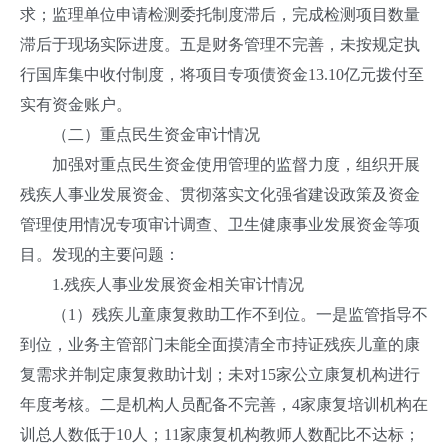
求；监理单位申请检测委托制度滞后，完成检测项目数量
滞后于现场实际进度。五是财务管理不完善，未按规定执
行国库集中收付制度，将项目专项债资金13.10亿元拨付至
实有资金账户。
（二）重点民生资金审计情况
加强对重点民生资金使用管理的监督力度，组织开展
残疾人事业发展资金、贯彻落实文化强省建设政策及资金
管理使用情况专项审计调查、卫生健康事业发展资金等项
目。发现的主要问题：
1.残疾人事业发展资金相关审计情况
（1）残疾儿童康复救助工作不到位。一是监管指导不
到位，业务主管部门未能全面摸清全市持证残疾儿童的康
复需求并制定康复救助计划；未对15家公立康复机构进行
年度考核。二是机构人员配备不完善，4家康复培训机构在
训总人数低于10人；11家康复机构教师人数配比不达标；