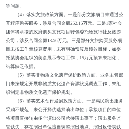
等问题。
（4）落实文旅政策方面。一是部分文旅项目未通过公
开程序购买服务，涉及合同金额252.15万元。二是1家社会
团体将承接的政府购买文旅项目转包委托给旅行社及旅游
公司，涉及合同金额13.56万元。三是部分文旅购买服务项
目未按工作量核算费用，未有明确预算及绩效目标，如委
托某协会组织的美食展示专项工作，15万元预算未细化，
结算缺乏依据。
（5）落实非物质文化遗产保护政策方面。业务主管部
门未按规定开展非物质文化遗产资源状况调查工作，未组
织制定非物质文化遗产保护规划。
（6）落实艺术创作发展政策方面。一是惠民演出服务
采购不规范，未公开择优选择演出单位；承接项目的单位
将项目直接转由多个演出公司承接演出事宜；演出服务监
管缺失，存在演出单位擅自调整演出地点、演出反馈表缺