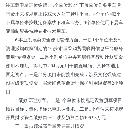
装车载卫星定位终端。5个单位和2个下属单位公务用车运
行费用未按规定上传或录入公车管理平台。4个单位和2个
下属单位未按规定备案线下租车业务。1个单位使用下属车
辆编制配备特种专业技术用车。
6.事业发展类资金使用管理方面。一是1个单位未及时
清理撤销政策到期的“汕头市场采购贸易联网信息平台服务
费用”专项资金。二是个别单位中央基层科普行动计划资金
使用不规范，将其中2.94万元用于购置电脑、桌椅等通用
固定资产。三是部分项目未能按期完成，涉及文化强省建
设省级专项资金、省级红色革命遗址保护利用经费等2个项
目。
7.绩效管理方面。一是1个单位未按规定设置预算项目
绩效目标，量化指标比重未达要求。二是1个单位未按规定
开展财政资金绩效自评，涉及预算金额109.93万元。
三、重点领域高质量发展审计情况