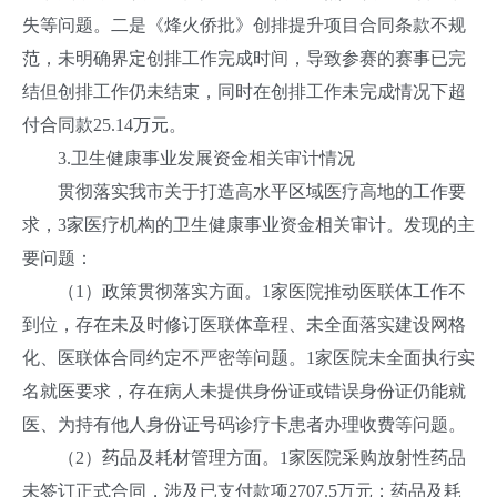
失等问题。二是《烽火侨批》创排提升项目合同条款不规
范，未明确界定创排工作完成时间，导致参赛的赛事已完
结但创排工作仍未结束，同时在创排工作未完成情况下超
付合同款25.14万元。
3.卫生健康事业发展资金相关审计情况
贯彻落实我市关于打造高水平区域医疗高地的工作要
求，3家医疗机构的卫生健康事业资金相关审计。发现的主
要问题：
（1）政策贯彻落实方面。1家医院推动医联体工作不
到位，存在未及时修订医联体章程、未全面落实建设网格
化、医联体合同约定不严密等问题。1家医院未全面执行实
名就医要求，存在病人未提供身份证或错误身份证仍能就
医、为持有他人身份证号码诊疗卡患者办理收费等问题。
（2）药品及耗材管理方面。1家医院采购放射性药品
未签订正式合同，涉及已支付款项2707.5万元；药品及耗