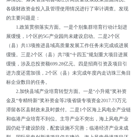
各级财政资金投入及管理使用情况进行了审计调查。发现
的主要问题是：
1.政策贯彻落实方面。一是个别集群培育行动计划进
展缓慢，1个区的5G产业园尚未建设启动。二是2个区
（县）共13项推进县域高质量发展工作任务未完成或进展
缓慢。三是2个区（县）共7项“十四五”规划重大项目进展
缓慢，涉及总投资额699.28亿元。四是招商引资及项目引
进力度还需加强，2个区（县）未完成年度内走访珠三角目
标企业数目的任务。
2.加快县域产业培育转型方面。一是“小升规”奖补资
金及“专精特新”奖补资金等2项省级专项资金2017.73万元
滞留各区县财政未及时拨付。二是1个区海上风电全产业链
和临港产业培育不到位。主导产业不突出，海上风电产业
园仍处于建设阶段，配套设施不完善；临港经济产业未成