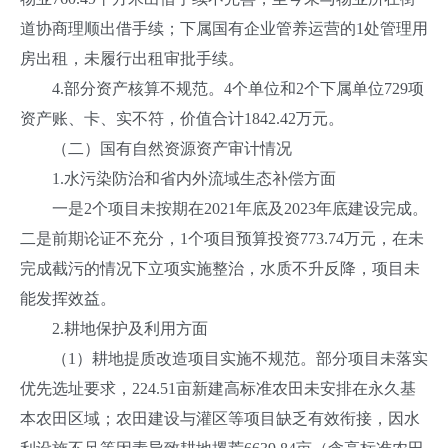
道协商理顺出借手续；下属国有企业管养运营的1处管理用
房出租，未履行出租审批手续。
4.部分资产核算不规范。4个单位和2个下属单位729项
资产账、卡、实不符，价值合计1842.42万元。
（二）国有自然资源资产审计情况
1.水污染防治和省内外流域生态补偿方面
一是2个项目未按期在2021年底及2023年底建设完成。
二是前期论证不充分，1个项目预算投资773.74万元，在未
完成截污的情况下立项实施整治，水质不升反降，项目未
能发挥效益。
2.耕地保护及利用方面
（1）耕地提质改造项目实施不规范。部分项目未落实
优先选址要求，224.51亩新建高标准农田未安排在永久基
本农田区域；农田建设与灌区等项目缺乏有效衔接，因水