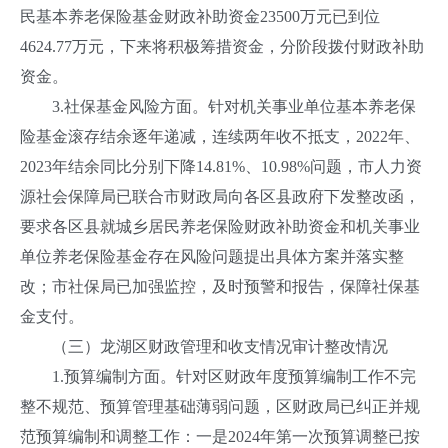
民基本养老保险基金财政补助资金23500万元已到位
4624.77万元，下来将积极筹措资金，分阶段拨付财政补助
资金。
3.社保基金风险方面。针对机关事业单位基本养老保
险基金滚存结余逐年递减，连续两年收不抵支，2022年、
2023年结余同比分别下降14.81%、10.98%问题，市人力资
源社会保障局已联合市财政局向各区县政府下发整改函，
要求各区县就城乡居民养老保险财政补助资金和机关事业
单位养老保险基金存在风险问题提出具体方案并落实整
改；市社保局已加强监控，及时预警和报告，保障社保基
金支付。
（三）龙湖区财政管理和收支情况审计整改情况
1.预算编制方面。针对区财政年度预算编制工作不完
整不规范、预算管理基础薄弱问题，区财政局已纠正并规
范预算编制和调整工作：一是2024年第一次预算调整已按