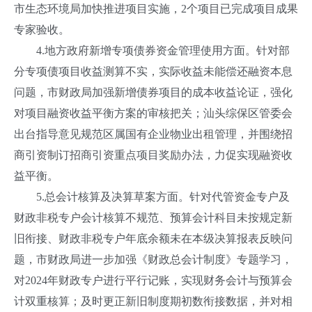
市生态环境局加快推进项目实施，2个项目已完成项目成果
专家验收。
4.地方政府新增专项债券资金管理使用方面。针对部
分专项债项目收益测算不实，实际收益未能偿还融资本息
问题，市财政局加强新增债券项目的成本收益论证，强化
对项目融资收益平衡方案的审核把关；汕头综保区管委会
出台指导意见规范区属国有企业物业出租管理，并围绕招
商引资制订招商引资重点项目奖励办法，力促实现融资收
益平衡。
5.总会计核算及决算草案方面。针对代管资金专户及
财政非税专户会计核算不规范、预算会计科目未按规定新
旧衔接、财政非税专户年底余额未在本级决算报表反映问
题，市财政局进一步加强《财政总会计制度》专题学习，
对2024年财政专户进行平行记账，实现财务会计与预算会
计双重核算；及时更正新旧制度期初数衔接数据，并对相