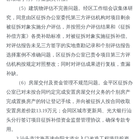
（5）建筑物评估不完善问题。经区工作组会议集体研
究，同意由区征拆办公室委托第三方评估机构对项目剩余
被征拆对象实施分户评估，并按照分户评估结果和《征拆
补偿方案》各类补助标准，对被征拆对象实施征拆补偿。
对评估报告未见三方签字的实地查勘记录和个别评估报告
选择案例不准确问题，区征拆办公室已责令项目第三方评
估机构按规定对照整改；同时对评估成果进行复核，查漏
补缺。
（6）房屋交付及资金管理不规范问题。金平区征拆办
公室已对未按合同约定完成安置房屋交付义务的个别房产
完成置换房产的转让登记手续，并向被征拆人按合同收取
安置房差价款13.19万元；会同区城市更新局、光大银行汕
头分行签订项目征拆补偿资金监督管理协议，确保专款专
用。
3.汕头市沈海高速中阳大道出入口改造工程项目投资