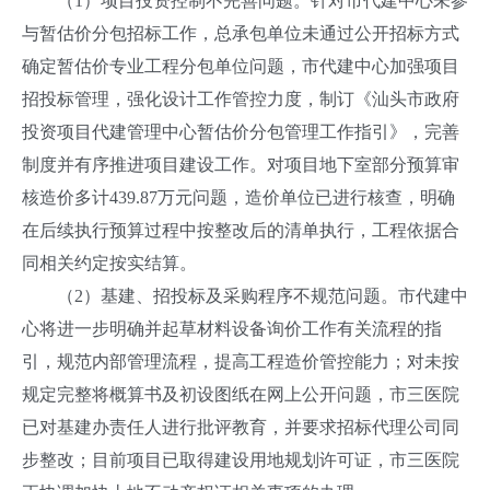
（1）项目投资控制不完善问题。针对市代建中心未参
与暂估价分包招标工作，总承包单位未通过公开招标方式
确定暂估价专业工程分包单位问题，市代建中心加强项目
招投标管理，强化设计工作管控力度，制订《汕头市政府
投资项目代建管理中心暂估价分包管理工作指引》，完善
制度并有序推进项目建设工作。对项目地下室部分预算审
核造价多计439.87万元问题，造价单位已进行核查，明确
在后续执行预算过程中按整改后的清单执行，工程依据合
同相关约定按实结算。
（2）基建、招投标及采购程序不规范问题。市代建中
心将进一步明确并起草材料设备询价工作有关流程的指
引，规范内部管理流程，提高工程造价管控能力；对未按
规定完整将概算书及初设图纸在网上公开问题，市三医院
已对基建办责任人进行批评教育，并要求招标代理公司同
步整改；目前项目已取得建设用地规划许可证，市三医院