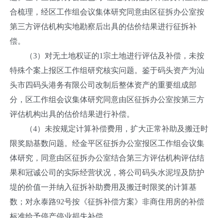
合梳理，经区工作组会议集体研究同意由区征拆办公室按
第三方评估机构实地勘察后出具的估价结果进行征拆补
偿。
（3）对无土地权证的1宗土地进行评估及补偿，未按
特殊个案上报区工作组研究核实问题。鉴于码头资产为汕
头市四码头港务有限公司改制后整体资产的重要组成部
分，区工作组会议集体研究同意由区征拆办公室按第三方
评估机构出具的估价结果进行补偿。
（4）未按规定计算补偿费用，扩大正常补助及搬迁时
限奖励基数问题。经金平区征拆办公室报区工作组会议集
体研究，同意由区征拆办公室结合第三方评估机构评估结
果和冠诚公司的实际经营状况，将公司码头水泥埕及防护
堤的价值一并纳入征拆补助费用及搬迁时限奖的计算基
数；对永泰路92号按《征拆补偿方案》非商住用房的补偿
标准给予停产停业损失补偿。