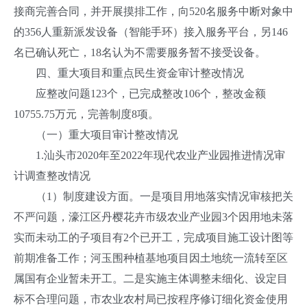
接商完善合同，并开展摸排工作，向520名服务中断对象中
的356人重新派发设备（智能手环）接入服务平台，另146
名已确认死亡，18名认为不需要服务暂不接受设备。
四、重大项目和重点民生资金审计整改情况
应整改问题123个，已完成整改106个，整改金额
10755.75万元，完善制度8项。
（一）重大项目审计整改情况
1.汕头市2020年至2022年现代农业产业园推进情况审
计调查整改情况
（1）制度建设方面。一是项目用地落实情况审核把关
不严问题，濠江区丹樱花卉市级农业产业园3个因用地未落
实而未动工的子项目有2个已开工，完成项目施工设计图等
前期准备工作；河玉围种植基地项目因土地统一流转至区
属国有企业暂未开工。二是实施主体调整未细化、设定目
标不合理问题，市农业农村局已按程序修订细化资金使用