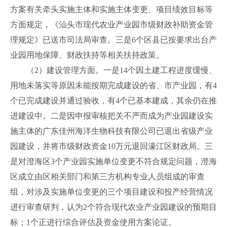
方案有关牵头实施主体和实施主体变更、项目绩效目标等
方面规定，《汕头市现代农业产业园市级财政补助资金管
理规定》已送市司法局审查。三是6个区县已按要求出台产
业园用地保障、财政扶持等相关扶持政策。
（2）建设管理方面。一是14个因土建工程进度缓慢、
用地未落实等原因未能按期完成建设的省、市产业园，有4
个已完成建设并通过验收，有4个已基本建成，其余仍在推
进建设中。二是因申报审核把关不严而成为产业园建设实
施主体的广东佳州海洋生物科技有限公司已退出省级产业
园建设，并将市级财政资金10万元退回濠江区财政局。三
是对澄海区3个产业园实施单位变更不符合规定问题，澄海
区成立由区相关部门和第三方机构专业人员组成的审查
组，对涉及实施单位变更的三个项目建设和投产经营情况
进行审查研判，认为2个符合现代农业产业园建设的预期目
标；1个正进行综合评估及资金使用方案论证。