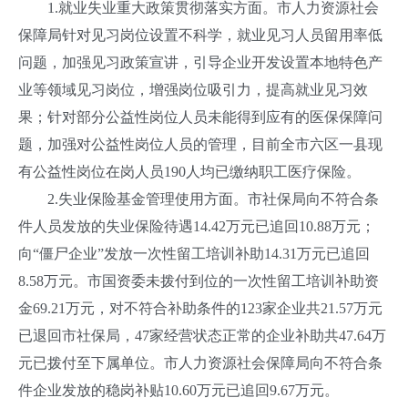
1.就业失业重大政策贯彻落实方面。市人力资源社会
保障局针对见习岗位设置不科学，就业见习人员留用率低
问题，加强见习政策宣讲，引导企业开发设置本地特色产
业等领域见习岗位，增强岗位吸引力，提高就业见习效
果；针对部分公益性岗位人员未能得到应有的医保保障问
题，加强对公益性岗位人员的管理，目前全市六区一县现
有公益性岗位在岗人员190人均已缴纳职工医疗保险。
2.失业保险基金管理使用方面。市社保局向不符合条
件人员发放的失业保险待遇14.42万元已追回10.88万元；
向“僵尸企业”发放一次性留工培训补助14.31万元已追回
8.58万元。市国资委未拨付到位的一次性留工培训补助资
金69.21万元，对不符合补助条件的123家企业共21.57万元
已退回市社保局，47家经营状态正常的企业补助共47.64万
元已拨付至下属单位。市人力资源社会保障局向不符合条
件企业发放的稳岗补贴10.60万元已追回9.67万元。