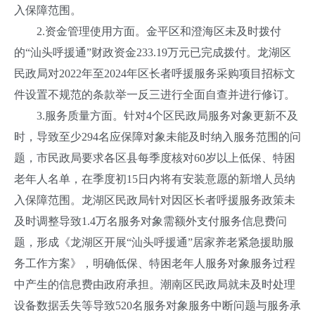
入保障范围。
2.资金管理使用方面。金平区和澄海区未及时拨付
的“汕头呼援通”财政资金233.19万元已完成拨付。龙湖区
民政局对2022年至2024年区长者呼援服务采购项目招标文
件设置不规范的条款举一反三进行全面自查并进行修订。
3.服务质量方面。针对4个区民政局服务对象更新不及
时，导致至少294名应保障对象未能及时纳入服务范围的问
题，市民政局要求各区县每季度核对60岁以上低保、特困
老年人名单，在季度初15日内将有安装意愿的新增人员纳
入保障范围。龙湖区民政局针对因区长者呼援服务政策未
及时调整导致1.4万名服务对象需额外支付服务信息费问
题，形成《龙湖区开展“汕头呼援通”居家养老紧急援助服
务工作方案》，明确低保、特困老年人服务对象服务过程
中产生的信息费由政府承担。潮南区民政局就未及时处理
设备数据丢失等导致520名服务对象服务中断问题与服务承