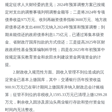
规定征求人大财经委的意见；2024年预算调整方案已按规
定对支出的调整事项列明调整金额等；二是将2024年专项
债券收益975万元、收到再融资债券指标3600万元、地方政
府债券还本支出4000万元纳入2024年预算和预算调整；到
期未能偿还的政府债券利息1.75亿元，已通过筹集本级资
金、省财政厅国库扣款的方式偿还；三是提高2025年区财
政政府性基金预算编制科学性；四是在2025年年初预算中
按规定落实教育资金和农田水利建设资金两项资金的计
提。
2.财政收入规范性方面。因收入管理不到位造成的沉
淀资金已基本上缴国库，其中：交通银行历年投资收益
900.91万元已在审计期间上缴国库并纳入财政总会计账核
算；征管不到位的非税收入1595.33万元已清理上缴1299.28
万元，剩余收入因涉及原汕头商业银行存款和垫付资金短
时间内无法整改。