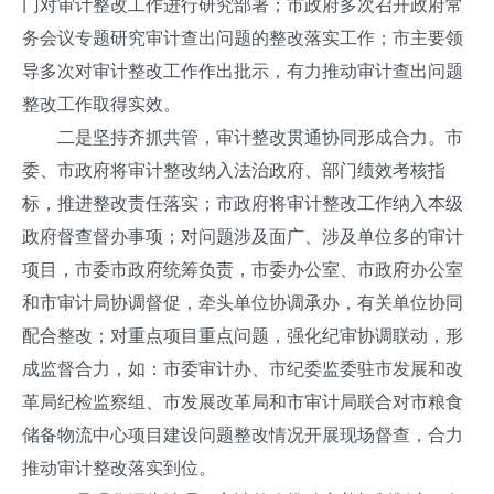
门对审计整改工作进行研究部署；市政府多次召开政府常
务会议专题研究审计查出问题的整改落实工作；市主要领
导多次对审计整改工作作出批示，有力推动审计查出问题
整改工作取得实效。
二是坚持齐抓共管，审计整改贯通协同形成合力。市
委、市政府将审计整改纳入法治政府、部门绩效考核指
标，推进整改责任落实；市政府将审计整改工作纳入本级
政府督查督办事项；对问题涉及面广、涉及单位多的审计
项目，市委市政府统筹负责，市委办公室、市政府办公室
和市审计局协调督促，牵头单位协调承办，有关单位协同
配合整改；对重点项目重点问题，强化纪审协调联动，形
成监督合力，如：市委审计办、市纪委监委驻市发展和改
革局纪检监察组、市发展改革局和市审计局联合对市粮食
储备物流中心项目建设问题整改情况开展现场督查，合力
推动审计整改落实到位。