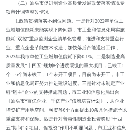
（二）汕头市促进制造业高质量发展政策落实情况专
项审计调查整改情况
1.政策贯彻落实不到位问题。一是针对2022年单位工
业增加值能耗未能实现下降问题，市工业和信息化局实施
能耗“双控”重点监测企业清单化管理，推进和支持重点行
业、重点企业节能技术改造，加快落后产能退出工作，
2023年我市单位工业增加值能耗下降0.1%。二是制造业高
质量发展“十四五”规划8个进度缓慢的重大项目，已竣工1
个，6个尚未竣工；1个未开工项目，目前尚未开工，市工
业和信息化局正努力推进建设进度。三是针对未制定产业
链“链主”企业的支持措施问题，市工业和信息化局出台
《汕头市“百亿企业、千亿产业”倍增培育计划》，从企业
增资扩产用地空间、融资等6个方面提出10条具体措施予以
重点支持和保障。四是针对普惠性制造业投资奖励“十四
五”期间“引项目、促投资”作用不明显问题，市工业和信息