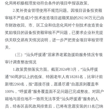
化局将积极梳理发动符合条件的项目申报该政策。
2.奖补资金管理使用不规范问题。因项目设备投资额
审核不严造成3个技术改造项目超额奖励的292.90万元已由
市财政收回。市、区工业和信息化局对个别技术改造资金
奖励项目的设备投资额审核不严问题，已要求企业补充提
供关联交易有关情况说明，进一步严把资金项目审核管理
关。
（三）“汕头呼援通”居家养老紧急援助服务情况专项
审计调查整改情况
1.政策贯彻落实方面。截至2024年3月，“汕头呼援
通”60周岁以上的低保、特困老年人有18281名，比审计前
新增2260名，按“愿接尽接，愿通尽通”自愿原则覆盖率
100%，“呼援通”服务覆盖面不足问题已完成整改。对因户
籍地与居住地不一致而无法享受“汕头呼援通”服务的人
员，经各区县民政局排查后，已将有意愿安装的11名已纳