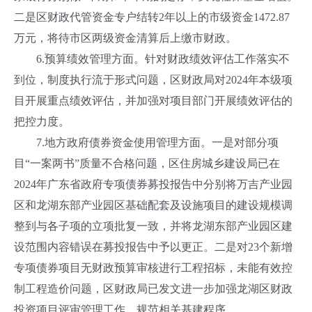
二是区财政代管资金专户结转2年以上的市级资金1472.87
万元，将待市区两级资金清算后上缴市财政。
6.预算绩效管理方面。针对财政绩效评估工作落实不
到位，制度执行流于形式问题，区财政局对2024年本级项
目开展重点绩效评估，并加强对项目部门开展绩效评估的
把控力度。
7.地方政府债券资金使用管理方面。一是对部分项
目“一案两书”质量不合格问题，区住房城乡建设局已在
2024年广东省政府专项债券募投报告中分别将万吉产业园
区和龙湖东部产业园区基础配套及设施项目的建设规模调
整到与各子项的立项批复一致，并将龙湖东部产业园区建
设范围内容错误在募投报告中予以更正。二是对23个新增
专项债券项目无财政预算审核进行工程招标，未能有效控
制工程造价问题，区财政局已发文进一步加强龙湖区财政
投资项目评审管理工作，规范相关基建程序。