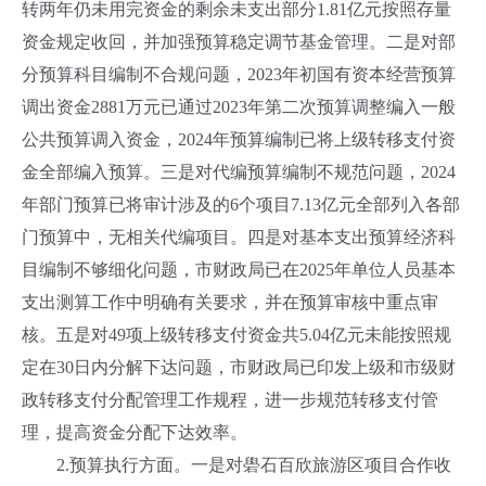
转两年仍未用完资金的剩余未支出部分1.81亿元按照存量
资金规定收回，并加强预算稳定调节基金管理。二是对部
分预算科目编制不合规问题，2023年初国有资本经营预算
调出资金2881万元已通过2023年第二次预算调整编入一般
公共预算调入资金，2024年预算编制已将上级转移支付资
金全部编入预算。三是对代编预算编制不规范问题，2024
年部门预算已将审计涉及的6个项目7.13亿元全部列入各部
门预算中，无相关代编项目。四是对基本支出预算经济科
目编制不够细化问题，市财政局已在2025年单位人员基本
支出测算工作中明确有关要求，并在预算审核中重点审
核。五是对49项上级转移支付资金共5.04亿元未能按照规
定在30日内分解下达问题，市财政局已印发上级和市级财
政转移支付分配管理工作规程，进一步规范转移支付管
理，提高资金分配下达效率。
2.预算执行方面。一是对礐石百欣旅游区项目合作收