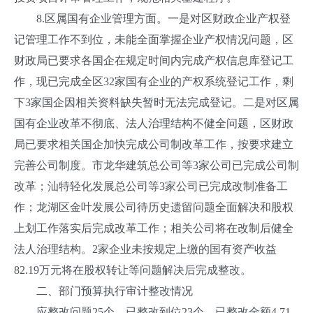
8.区属国有企业管理方面。一是对区财政企业产权登
记管理工作不到位，未能全面掌握企业产权情况问题，区
财政局已要求各国企在规定时间内完成产权信息库登记工
作，现已完成全区32家国有企业的产权系统登记工作，剩
下3家国企因相关资料缺失暂时无法完成登记。二是对区属
国有企业改革不彻底、法人治理结构不健全问题，区财政
局已要求相关国企加快完成公司制改革工作，按要求建立
完善公司制度。市龙华建筑总公司等3家公司已完成公司制
改革；汕特轻化发展总公司等3家公司已完成改制准备工
作；龙湖区金叶发展公司待历史遗留问题全面解决和股权
上划工作落实后完成改革工作；相关公司将在改制后健全
法人治理结构。2家企业未按规定上缴的国有资产收益
82.19万元将在股权转让等问题解决后完成整改。
二、部门预算执行审计整改情况
应整改问题25个，已整改到位23个，已整改金额4.71