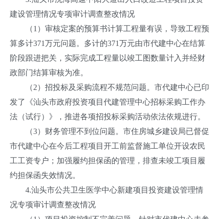
建设管理情况专项审计调查整改情况
（1）审核定案的预算书计算工程量有误，导致工程预
算多计371万元问题。多计的371万元由市代建中心在结算
阶段跟进把关，实际完成工程量以竣工图数量计入并经财
政部门结算审核为准。
（2）招投标及采购流程不规范问题。市代建中心已印
发了《汕头市政府投资项目代建管理中心招标采购工作办
法（试行）》，推进各项招投标采购活动依法依规进行。
（3）财务管理不到位问题。市住房城乡建设局已督促
市代建中心在今后工程项目开工前监督施工单位开设农民
工工资专户；加强履约担保函的管理，排查未竣工项目履
约担保函失效情况。
4.汕头市公共卫生医学中心新建项目投资建设管理情
况专项审计调查整改情况