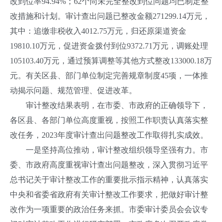
改到位率94.94%；62个尚未完全整改到位问题均已制定整
改措施和计划。审计查出问题已整改金额271299.14万元，
其中：追缴非税收入4012.75万元，归还原渠道资金
19810.10万元，促进资金拨付到位9372.71万元，调账处理
105103.40万元，通过预算调整等其他方式整改133000.18万
元。有关区县、部门单位制定完善规章制度45项，一体推
动揭示问题、规范管理、促进改革。
审计整改结果表明，在市委、市政府的正确领导下，
各区县、各部门单位高度重视，按照工作职责认真落实整
改任务，2023年度审计查出问题整改工作取得扎实成效。
一是坚持高位推动，审计整改组织领导坚强有力。市
委、市政府高度重视审计查出问题整改，深入贯彻习近平
总书记关于审计整改工作的重要批示指示精神，认真落实
中央和省委省政府有关审计整改工作要求，把做好审计整
改作为一项重要的政治任务来抓。市委审计委员会会议专