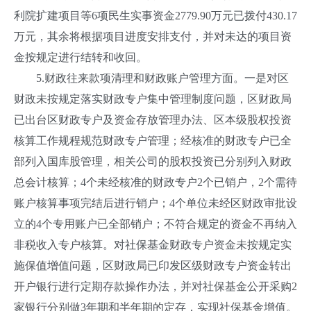
利院扩建项目等6项民生实事资金2779.90万元已拨付430.17
万元，其余将根据项目进度安排支付，并对未达的项目资
金按规定进行结转和收回。
5.财政往来款项清理和财政账户管理方面。一是对区
财政未按规定落实财政专户集中管理制度问题，区财政局
已出台区财政专户及资金存放管理办法、区本级股权投资
核算工作规程规范财政专户管理；经核准的财政专户已全
部列入国库股管理，相关公司的股权投资已分别列入财政
总会计核算；4个未经核准的财政专户2个已销户，2个需待
账户核算事项完结后进行销户；4个单位未经区财政审批设
立的4个专用账户已全部销户；不符合规定的资金不再纳入
非税收入专户核算。对社保基金财政专户资金未按规定实
施保值增值问题，区财政局已印发区级财政专户资金转出
开户银行进行定期存款操作办法，并对社保基金公开采购2
家银行分别做3年期和半年期的定存，实现社保基金增值。