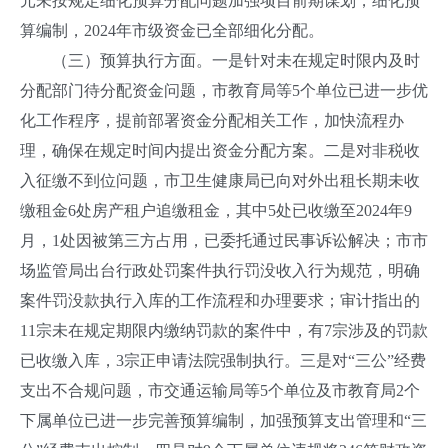
元未按规定细化预算分配问题加强项目前期谋划，细化预
算编制，2024年市级资金已全部细化分配。
（三）预算执行方面。一是针对未在规定时限内及时
分配部门待分配资金问题，市教育局等5个单位已进一步优
化工作程序，提前部署资金分配相关工作，加快流程办
理，确保在规定时间内提出资金分配方案。二是对非税收
入征缴不到位问题，市卫生健康局已向对外出租长期未收
缴租金6处房产租户追缴租金，其中5处已收缴至2024年9
月，1处因被第三方占用，已委托通过民事诉讼解决；市市
场监管局出台行政处罚案件执行罚没收入行为规范，明确
案件罚没款执行入库的工作流程和办理要求；审计指出的
11宗未在规定期限内缴纳罚款的案件中，有7宗涉及的罚款
已收缴入库，3宗正申请法院强制执行。三是对“三公”经费
支出不合规问题，市交通运输局等5个单位及市教育局2个
下属单位已进一步完善预算编制，加强预算支出管理和“三