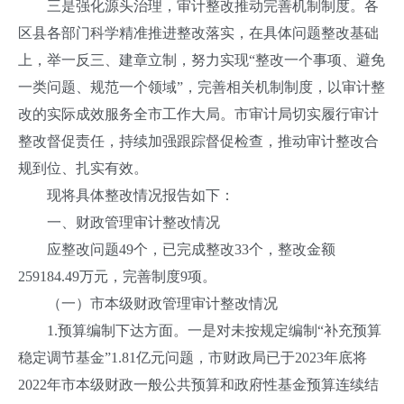
三是强化源头治理，审计整改推动完善机制制度。各
区县各部门科学精准推进整改落实，在具体问题整改基础
上，举一反三、建章立制，努力实现“整改一个事项、避免
一类问题、规范一个领域”，完善相关机制制度，以审计整
改的实际成效服务全市工作大局。市审计局切实履行审计
整改督促责任，持续加强跟踪督促检查，推动审计整改合
规到位、扎实有效。
现将具体整改情况报告如下：
一、财政管理审计整改情况
应整改问题49个，已完成整改33个，整改金额
259184.49万元，完善制度9项。
（一）市本级财政管理审计整改情况
1.预算编制下达方面。一是对未按规定编制“补充预算
稳定调节基金”1.81亿元问题，市财政局已于2023年底将
2022年市本级财政一般公共预算和政府性基金预算连续结