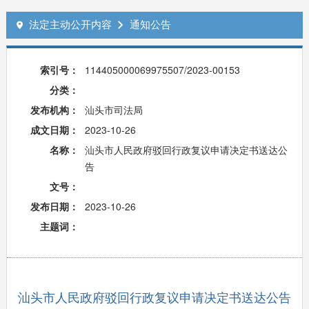
法定主动公开内容
通知公告


索引号：
114405000069975507/2023-00153
分类：
发布机构：
汕头市司法局
成文日期：
2023-10-26
名称：
汕头市人民政府驳回行政复议申请决定书送达公
告
文号：
发布日期：
2023-10-26
主题词：
汕头市人民政府驳回行政复议申请决定书送达公告