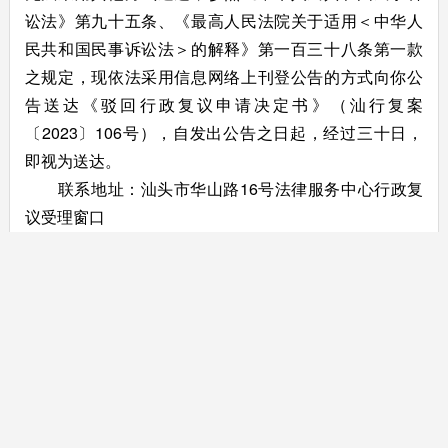
讼法》第九十五条、《最高人民法院关于适用＜中华人
民共和国民事诉讼法＞的解释》第一百三十八条第一款
之规定，现依法采用信息网络上刊登公告的方式向你公
告送达《驳回行政复议申请决定书》（汕行复案
〔2023〕106号），自发出公告之日起，经过三十日，
即视为送达。
联系地址：汕头市华山路16号法律服务中心行政复
议受理窗口
联系电话：0754-88988253
汕头市人民政府行政复议办公室
2023年10月26日
主办：汕头市司法局
版权所有：汕头市司法局