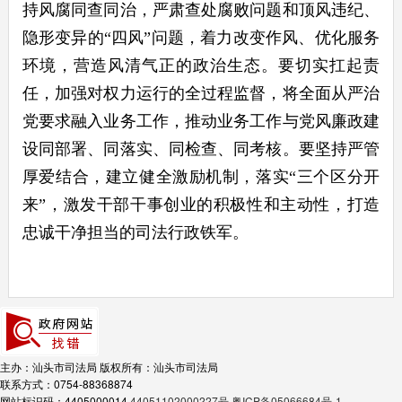
持风腐同查同治，严肃查处腐败问题和顶风违纪、
隐形变异的
“四风”问题，着力改变作风、优化服务
环境，营造风清气正的政治生态。要切实扛起责
任，加强对权力运行的全过程监督，将全面从严治
党要求融入业务工作，推动业务工作与党风廉政建
设同部署、同落实、同检查、同考核。要坚持严管
厚爱结合，建立健全激励机制，落实“三个区分开
来”，激发干部干事创业的积极性和主动性，打造
忠诚干净担当的司法行政铁军。
主办：汕头市司法局
版权所有：汕头市司法局
联系方式：0754-88368874
网站标识码：4405000014
44051102000227号
粤ICP备05066684号-1