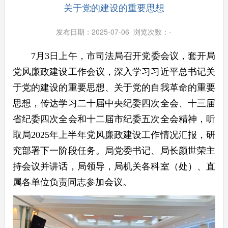
关于党的建设的重要思想
发布日期：2025-07-06 浏览次数：
-
7
月
3
日
上午
，市司法局召开党委会议，套开局
党风廉政建设工作会议
，
深入学习习近平总书记关
于党的建设的重要思想、关于党的自我革命的重要
思想，传达学习二十届中央纪委四次全会、十三届
省纪委四次全会和十二届市纪委五次全会精神，听
取局
2025
年上半年党风廉政建设工作情况汇报，研
究部署下一阶段任务
。
局党委书记、局长颜世荣主
持会议并讲话，局领导，局机关各科室（处）、直
属各单位
负责同志
参加会议。