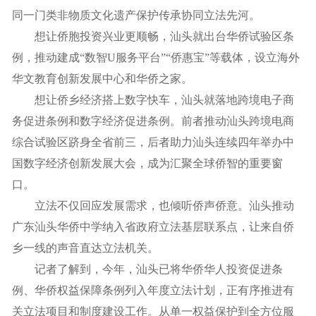
同一门类非物质文化遗产保护传承协同立法先河。
想让侨胞投资兴业更顺畅，汕头就出台华侨试验区条
例，推动建成“数智U服务平台”“侨惠宝”等载体，设立海外
华文教育创新发展中心和华侨之家。
想让侨乡经济搭上数字快车，汕头就落地跨境电子商
务促进条例和数字经济促进条例。前者推动汕头跨境电商
综合试验区跻身全省前三，后者助力汕头连续四年举办中
国数字经济创新发展大会，成为汇聚全球侨智的重要窗
口。
立法不仅回应发展需求，也倾听侨声侨意。汕头推动
广东汕头华侨中学纳入省政府立法基层联系点，让来自侨
乡一线的声音直达立法机关。
记者了解到，今年，汕头已将华侨华人投资促进条
例、华侨权益保障条例列入年度立法计划，正有序推进有
关立法项目和制度建设工作。从单一权益保护到全方位服