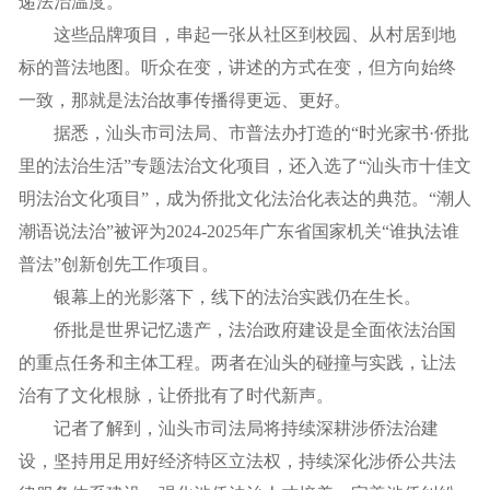
递法治温度。
这些品牌项目，串起一张从社区到校园、从村居到地
标的普法地图。听众在变，讲述的方式在变，但方向始终
一致，那就是法治故事传播得更远、更好。
据悉，汕头市司法局、市普法办打造的“时光家书·侨批
里的法治生活”专题法治文化项目，还入选了“汕头市十佳文
明法治文化项目”，成为侨批文化法治化表达的典范。“潮人
潮语说法治”被评为2024-2025年广东省国家机关“谁执法谁
普法”创新创先工作项目。
银幕上的光影落下，线下的法治实践仍在生长。
侨批是世界记忆遗产，法治政府建设是全面依法治国
的重点任务和主体工程。两者在汕头的碰撞与实践，让法
治有了文化根脉，让侨批有了时代新声。
记者了解到，汕头市司法局将持续深耕涉侨法治建
设，坚持用足用好经济特区立法权，持续深化涉侨公共法