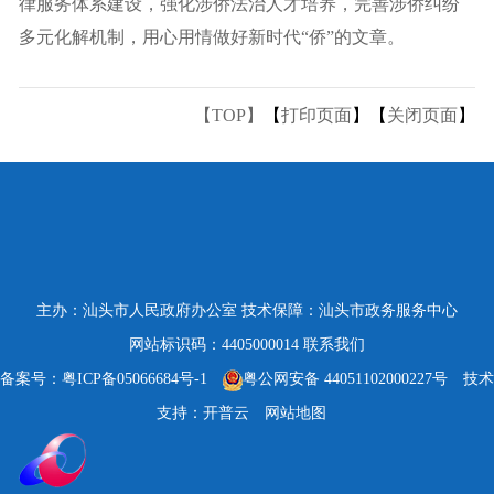
律服务体系建设，强化涉侨法治人才培养，完善涉侨纠纷
多元化解机制，用心用情做好新时代“侨”的文章。
【TOP】
【
打印页面
】【
关闭页面
】
主办：汕头市人民政府办公室
技术保障：汕头市政务服务中心
网站标识码：4405000014
联系我们
备案号：粤ICP备05066684号-1
粤公网安备 44051102000227号
技术
支持：开普云
网站地图