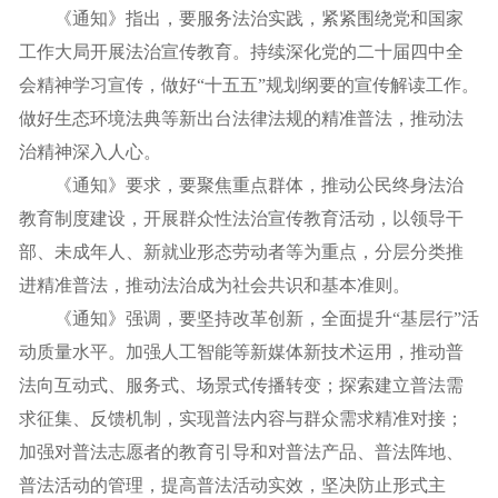
《通知》指出，要服务法治实践，紧紧围绕党和国家
工作大局开展法治宣传教育。持续深化党的二十届四中全
会精神学习宣传，做好“十五五”规划纲要的宣传解读工作。
做好生态环境法典等新出台法律法规的精准普法，推动法
治精神深入人心。
《通知》要求，要聚焦重点群体，推动公民终身法治
教育制度建设，开展群众性法治宣传教育活动，以领导干
部、未成年人、新就业形态劳动者等为重点，分层分类推
进精准普法，推动法治成为社会共识和基本准则。
《通知》强调，要坚持改革创新，全面提升“基层行”活
动质量水平。加强人工智能等新媒体新技术运用，推动普
法向互动式、服务式、场景式传播转变；探索建立普法需
求征集、反馈机制，实现普法内容与群众需求精准对接；
加强对普法志愿者的教育引导和对普法产品、普法阵地、
普法活动的管理，提高普法活动实效，坚决防止形式主