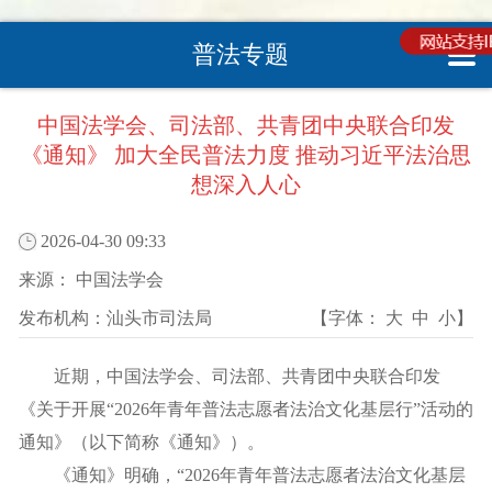
普法专题
您现在所在的位置 :
首页
>
普法专栏
>
普法专栏
>
普法动态
中国法学会、司法部、共青团中央联合印发
《通知》 加大全民普法力度 推动习近平法治思
想深入人心
2026-04-30 09:33
来源：
中国法学会
发布机构：
汕头市司法局
【字体：
大
中
小
】
近期，中国法学会、司法部、共青团中央联合印发
《关于开展“2026年青年普法志愿者法治文化基层行”活动的
通知》（以下简称《通知》）。
《通知》明确，“2026年青年普法志愿者法治文化基层