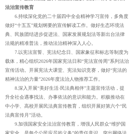
法治宣传教育
6.持续深化党的二十届四中全会精神学习宣传，多角度
做好“十五五”规划纲要的宣传解读工作。做好生态环境法
典、民族团结进步促进法、国家发展规划法等新出台法律
法规的精准普法，推动法治精神深入人心。
7.以宪法宣誓、宪法纪念日、国家象征和标志等制度为
载体，精心组织2026年国家宪法日和“宪法宣传周”系列法治
宣传活动。开展宪法大课堂、宪法知识竞赛，做好“宪法的
精神法治的力量”2026年度法治人物推荐工作。
8.深入开展“美好生活·民法典相伴”主题宣传活动，提
升全社会遇事找法、办事依法的意识和能力。积极推动在
中小学、高校开展民法典宣传教育，组织开展好第六个“民
法典宣传月”活动。
9.加强国家安全法治宣传教育，增强人民群众“维护国
家安全，是每个公民应尽的义务”的责任意识。突出网络法