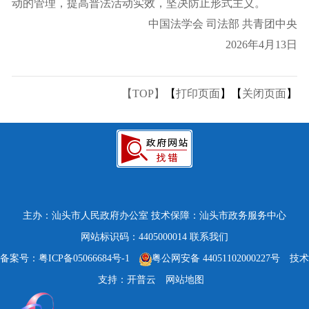
动的管理，提高普法活动实效，坚决防止形式主义。
中国法学会 司法部 共青团中央
2026年4月13日
【TOP】
【
打印页面
】【
关闭页面
】
主办：汕头市人民政府办公室
技术保障：汕头市政务服务中心
网站标识码：4405000014
联系我们
备案号：粤ICP备05066684号-1
粤公网安备 44051102000227号
技术
支持：开普云
网站地图