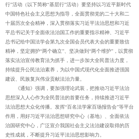
行”活动（以下简称“基层行”活动）要坚持以习近平新时代
中国特色社会主义思想为指导，全面贯彻党的二十大和二
十届历次全会精神，深入贯彻落实习近平法治思想和习近
平总书记关于全面依法治国工作的重要指示精神、习近平
总书记给中国法学会第九次全国会员代表大会的重要致信
精神，坚定拥护“两个确立”、坚决做到“两个维护”，以贯彻
落实法治宣传教育法为抓手，进一步加大全民普法力度，
持续提升公民法治素养，为以中国式现代化全面推进强国
建设、民族复兴伟业贡献法治力量。
《通知》强调，要加强理论武装，把推动习近平法治
思想深入人心作为全民普法的首要任务，持续推进习近平
法治思想大众化传播。发挥“百名法学家百场报告会”等平台
作用，用好习近平法治思想研究中心（基地）、全面依法
治国研究中心，广泛宣介我国社会主义法治建设取得的历
史性成就，不断提升习近平法治思想影响力。