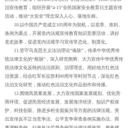
治宣传教育，组织开展“4·15”全民国家安全教育日主题宣传
活动，推动“大安全”理念深入人心、落地生根。
10.以中国共产党成立105周年为契机，以党章、准则、
条例为重点，开展党内法规宣传教育知识竞赛活动，讲好
党史故事，促进党内法规学习宣传常态化、制度化。
11.坚守马克思主义法治理论“魂脉”，传承中华优秀传
统法律文化的“根脉”，深入研究阐释、大力宣传中华优秀传
统法律文化反映的法治原则、治理理念。用好地方红色法
治资源，结合红军长征胜利90周年等时间节点，深化红色
法治文化研究，推动红色法治文化作品创作和传播。
12.围绕高质量发展，大力宣传国家发展规划、优化营
商环境、促进民营经济发展、发展海洋经济、知识产权保
护、科技创新、推进乡村全面振兴等方面的法律法规。突
出宣传反不正当竞争法、公平竞争审查条例实施办法、商
事调解条例、行政执法监督条例等法律法规政策，服务建