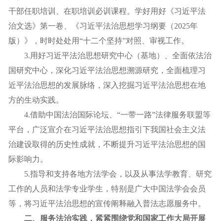
干部任职培训、在职培训必训课程。学好用好《习近平法
治文选》第一卷、《习近平法治思想学习纲要（2025年
版）》，时时处处用“十二个坚持”对照、审视工作。
3.用好习近平法治思想研究中心（基地）、全面依法治
国研究中心，深化习近平法治思想溯源研究，全面梳理习
近平法治思想的发展脉络，深入挖掘习近平法治思想在地
方的生动实践。
4.借助中国法治国际论坛、“一带一路”法律服务联盟等
平台，广泛宣介在习近平法治思想指引下我国社会主义法
治建设取得的历史性成就，不断提升习近平法治思想的国
际影响力。
5.指导和支持各地方法学会，以及从事法学教育、研究
工作的人员和法学专业学生，特别是广大中国法学会会员
等，将习近平法治思想的宣传阐释融入普法志愿服务中。
二、服务法治实践，紧紧围绕党和国家工作大局开展