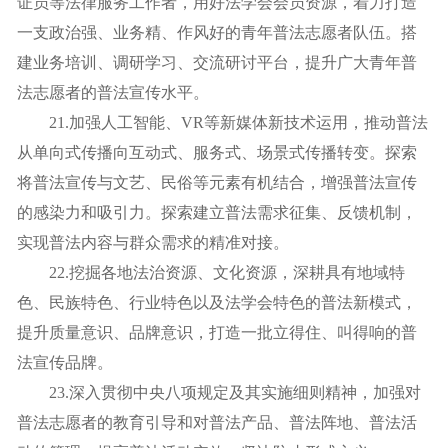
证员等法律服务工作者，用好法学会会员资源，着力打造
一支政治强、业务精、作风好的青年普法志愿者队伍。搭
建业务培训、调研学习、交流研讨平台，提升广大青年普
法志愿者的普法宣传水平。
21.加强人工智能、VR等新媒体新技术运用，推动普法
从单向式传播向互动式、服务式、场景式传播转变。探索
将普法宣传与文艺、民俗等元素有机结合，增强普法宣传
的感染力和吸引力。探索建立普法需求征集、反馈机制，
实现普法内容与群众需求的精准对接。
22.挖掘各地法治资源、文化资源，深耕具有地域特
色、民族特色、行业特色以及法学会特色的普法新模式，
提升质量意识、品牌意识，打造一批立得住、叫得响的普
法宣传品牌。
23.深入贯彻中央八项规定及其实施细则精神，加强对
普法志愿者的教育引导和对普法产品、普法阵地、普法活