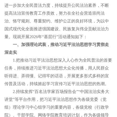
进一步加大全民普法力度，持续提升公民法治素养，不断
提高法治宣传教育工作质效，努力在全社会营造崇尚法
治、恪守规则、尊重契约、维护公正的良好环境，为以中
国式现代化全面推进强国建设、民族复兴伟业贡献法治力
量。现就开展2026年“基层行”活动通知如下：
一、加强理论武装，推动习近平法治思想学习贯彻走
深走实
1.把推动习近平法治思想深入人心作为全民普法的首要
任务，持续推进习近平法治思想大众化传播，用人民群众
听得进、弄得懂、记得牢的话语，开展更多形式多样的宣
传普及活动，持续掀起学习宣传习近平法治思想的热潮。
2.持续发挥“百名法学家百场报告会”“中国法治实务大
讲堂”等平台作用，把习近平法治思想作为各级党委（党
组）理论学习中心组学习的重要内容，各级党校（行政学
院）、干部学院、网络学院教育培训计划，作为各级领导