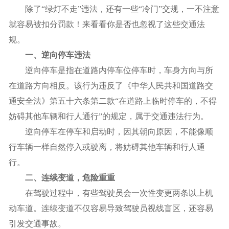
除了“绿灯不走”违法，还有一些“冷门”交规，一不注意
就容易被扣分罚款！来看看你是否也忽视了这些交通法
规。
一、逆向停车违法
逆向停车是指在道路内停车位停车时，车身方向与所
在道路方向相反。该行为违反了《中华人民共和国道路交
通安全法》第五十六条第二款“在道路上临时停车的，不得
妨碍其他车辆和行人通行”的规定，属于交通违法行为。
逆向停车在停车和启动时，因其朝向原因，不能像顺
行车辆一样自然停入或驶离，将妨碍其他车辆和行人通
行。
二、连续变道，危险重重
在驾驶过程中，有些驾驶员会一次性变更两条以上机
动车道。连续变道不仅容易导致驾驶员视线盲区，还容易
引发交通事故。