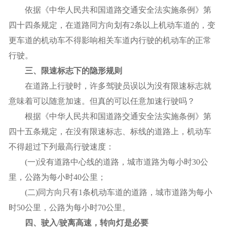
依据《中华人民共和国道路交通安全法实施条例》第
四十四条规定，在道路同方向划有2条以上机动车道的，变
更车道的机动车不得影响相关车道内行驶的机动车的正常
行驶。
三、限速标志下的隐形规则
在道路上行驶时，许多驾驶员误以为没有限速标志就
意味着可以随意加速。但真的可以任意加速行驶吗？
根据《中华人民共和国道路交通安全法实施条例》第
四十五条规定，在没有限速标志、标线的道路上，机动车
不得超过下列最高行驶速度：
(一)没有道路中心线的道路，城市道路为每小时30公
里，公路为每小时40公里；
(二)同方向只有1条机动车道的道路，城市道路为每小
时50公里，公路为每小时70公里。
四、驶入/驶离高速，转向灯是必要